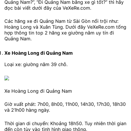
Quảng Nam?”, “Đi Quảng Nam bằng xe gì tốt?” thì hãy
đọc bài viết dưới đây của VeXeRe.com.
Các hãng xe đi Quảng Nam từ Sài Gòn nổi trội như:
Hoàng Long và Xuân Tùng. Dưới đây VeXeRe.com tổng
hợp thông tin top 2 hãng xe giường nằm uy tín đi
Quảng Nam.
Xe Hoàng Long
đi Quảng Nam
Loại xe: giường nằm 39 chỗ.
Xe Hoàng Long đi Quảng Nam
Giờ xuất phát: 7h00, 8h00, 11h00, 14h30, 17h30, 18h30
và 21h00 hàng ngày.
Thời gian di chuyển: Khoảng 18h50. Tuy nhiên thời gian
đến còn tùy vào tình hình giao thông.