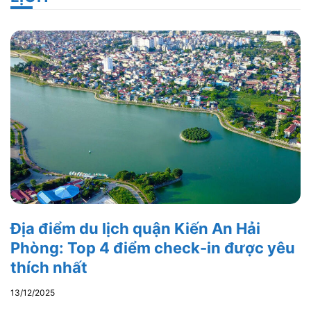
Địa điểm du lịch quận Kiến An Hải
Phòng: Top 4 điểm check-in được yêu
thích nhất
13/12/2025