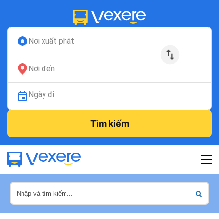
Nơi xuất phát
Nơi đến
Ngày đi
Tìm kiếm