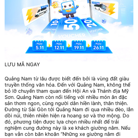
LƯU MÃ NGAY
Quảng Nam từ lâu được biết đến bởi là vùng đất giàu
truyền thống văn hóa. Đến với Quảng Nam, không thể
bỏ lỡ chuyến tham quan đến Hội An và Thánh địa Mỹ
Sơn. Quảng Nam còn nổi tiếng với nhiều món ăn đặc
sản thơm ngon, cùng người dân hiền lành, thân thiện.
Đường từ Sài Gòn tới Quảng Nam đi qua nhiều đèo, lẫn
dồi núi, thiên nhiên hiện ra hoang sơ và thơ mộng. Do
đó, phương tiện được lựa chọn nhiều nhất để trải
nghiệm cung đường này là xe khách giường nằm. Nếu
bạn vẫn còn băn khoăn “Những xe giường nằm đi