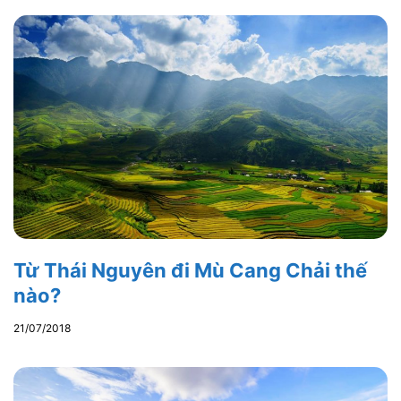
Từ Thái Nguyên đi Mù Cang Chải thế
nào?
21/07/2018