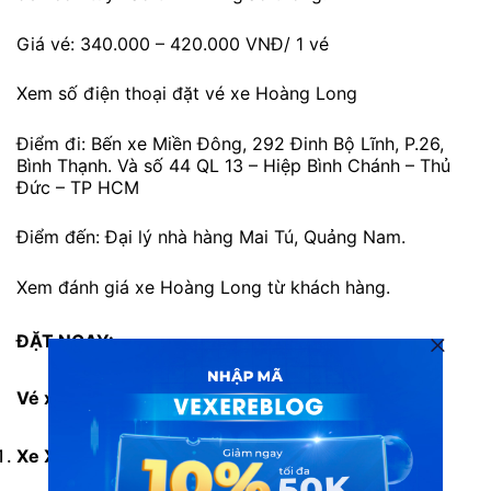
Giá vé: 340.000 – 420.000 VNĐ/ 1 vé
Xem số điện thoại đặt vé xe Hoàng Long
Điểm đi: Bến xe Miền Đông, 292 Đinh Bộ Lĩnh, P.26,
Bình Thạnh. Và số 44 QL 13 – Hiệp Bình Chánh – Thủ
Đức – TP HCM
Điểm đến: Đại lý nhà hàng Mai Tú, Quảng Nam.
Xem đánh giá xe Hoàng Long từ khách hàng.
ĐẶT NGAY:
Vé xe Hoàng Long đi Quảng Nam từ Sài Gòn
Xe Xuân Tùng
đi Quảng Nam