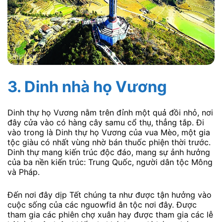
3. Dinh nhà họ Vương
Dinh thự họ Vương nằm trên đỉnh một quả đồi nhỏ, nơi
đây cửa vào có hàng cây samu cổ thụ, thẳng tắp. Đi
vào trong là Dinh thự họ Vương của vua Mèo, một gia
tộc giàu có nhất vùng nhờ bán thuốc phiện thời trước.
Dinh thự mang kiến trúc độc đáo, mang sự ảnh hưởng
của ba nền kiến trúc: Trung Quốc, người dân tộc Mông
và Pháp.
Đến nơi đây dịp Tết chúng ta như được tận hưởng vào
cuộc sống của các nguowfid ân tộc nơi đây. Được
tham gia các phiên chợ xuân hay được tham gia các lễ