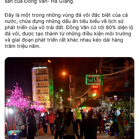
sản của Đồng Văn- Hà Giang.
Đây là một trong những vùng đá vôi đặc biệt của cả
nước, chứa đựng những dấu ấn tiêu biểu về lịch sử
phát triển của vỏ trái đất. Đồng Văn có tới 80% diện lộ
đá vôi, được tạo thành từ những điều kiện môi trường
và giai đoạn phát triển rất khác nhau kéo dài hàng
trăm triệu năm.