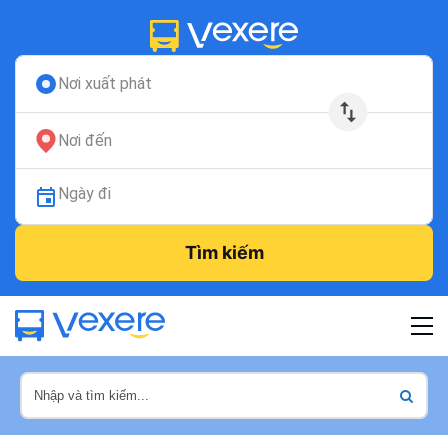
Nơi xuất phát
Nơi đến
Ngày đi
Tìm kiếm