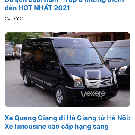
đến HOT NHẤT 2021
23/11/2021
Xe Quang Giang đi Hà Giang từ Hà Nội:
Xe limousine cao cấp hạng sang