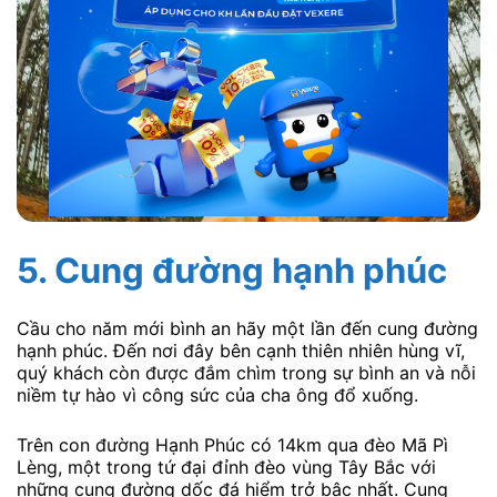
5. Cung đường hạnh phúc
Cầu cho năm mới bình an hãy một lần đến cung đường
hạnh phúc. Đến nơi đây bên cạnh thiên nhiên hùng vĩ,
quý khách còn được đắm chìm trong sự bình an và nỗi
niềm tự hào vì công sức của cha ông đổ xuống.
Trên con đường Hạnh Phúc có 14km qua đèo Mã Pì
Lèng, một trong tứ đại đỉnh đèo vùng Tây Bắc với
những cung đường dốc đá hiểm trở bậc nhất. Cung