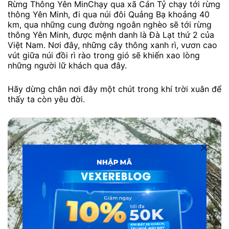
Rừng Thông Yên MinChạy qua xã Cán Tỷ chạy tới rừng
thông Yên Minh, đi qua núi đôi Quảng Bạ khoảng 40
km, qua những cung đường ngoằn nghèo sẽ tới rừng
thông Yên Minh, được mệnh danh là Đà Lạt thứ 2 của
Việt Nam. Nơi đây, những cây thông xanh rì, vươn cao
vút giữa núi đồi rì rào trong gió sẽ khiến xao lòng
những người lữ khách qua đây.
Hãy dừng chân nơi đây một chút trong khí trời xuân để
thấy ta còn yêu đời.