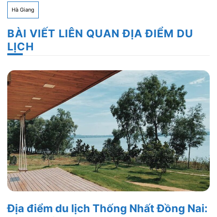
Hà Giang
BÀI VIẾT LIÊN QUAN ĐỊA ĐIỂM DU
LỊCH
Địa điểm du lịch Thống Nhất Đồng Nai: