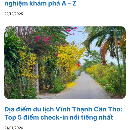
nghiệm khám phá A – Z
22/12/2025
Địa điểm du lịch Vĩnh Thạnh Cần Thơ:
Top 5 điểm check-in nổi tiếng nhất
21/01/2026