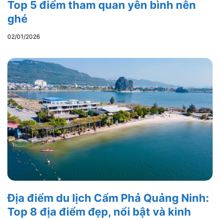
Top 5 điểm tham quan yên bình nên
ghé
02/01/2026
Địa điểm du lịch Cẩm Phả Quảng Ninh:
Top 8 địa điểm đẹp, nổi bật và kinh