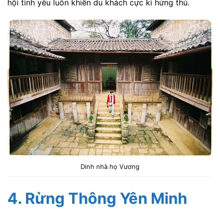
hội tình yêu luôn khiến du khách cực kì hứng thú.
Dinh nhà họ Vương
4. Rừng Thông Yên Minh