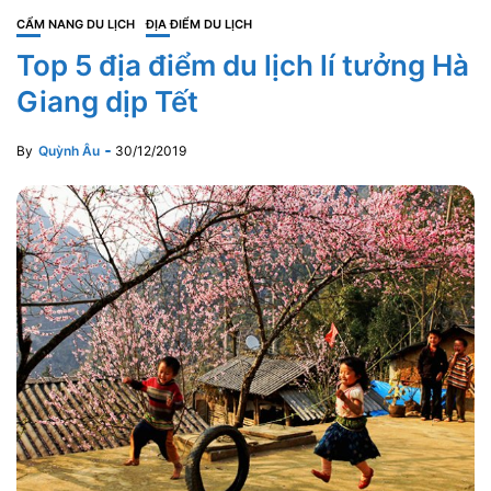
CẨM NANG DU LỊCH
ĐỊA ĐIỂM DU LỊCH
Top 5 địa điểm du lịch lí tưởng Hà
Giang dịp Tết
By
Quỳnh Âu
30/12/2019