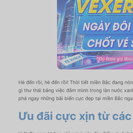
Hè đến rồi, hè đến rồi! Thời tiết miền Bắc đang nó
gì thư thái bằng việc đắm mình trong làn nước xa
phá ngay những bãi biển cực đẹp tại miền Bắc ngay
Ưu đãi cực xịn từ các