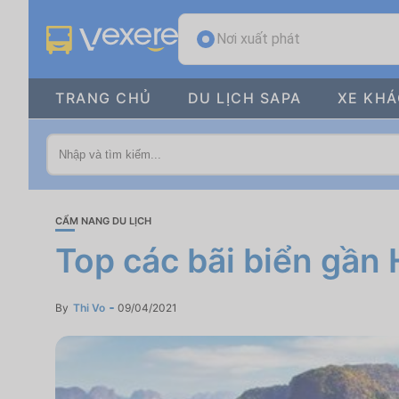
Nơi xuất phát
TRANG CHỦ
DU LỊCH SAPA
XE KH
CẨM NANG DU LỊCH
Top các bãi biển gần
By
Thi Vo
09/04/2021