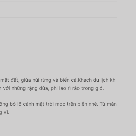
mặt đất, giữa núi rừng và biển cả.Khách du lịch khi
m với những rặng dừa, phi lao rì rào trong gió.
ng bỏ lỡ cảnh mặt trời mọc trên biển nhé. Từ màn
 vĩ.