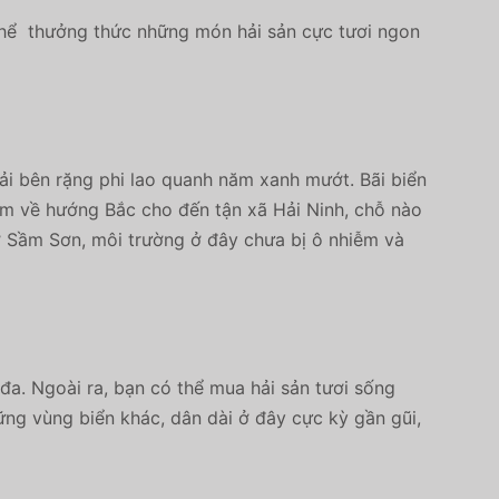
 thể thưởng thức những món hải sản cực tươi ngon
oải bên rặng phi lao quanh năm xanh mướt. Bãi biển
0km về hướng Bắc cho đến tận xã Hải Ninh, chỗ nào
ở Sầm Sơn, môi trường ở đây chưa bị ô nhiễm và
đa. Ngoài ra, bạn có thể mua hải sản tươi sống
ững vùng biển khác, dân dài ở đây cực kỳ gần gũi,