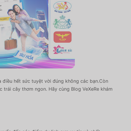
là điều hết sức tuyệt vời đúng không các bạn.Còn
ước trái cây thơm ngon. Hãy cùng Blog VeXeRe khám