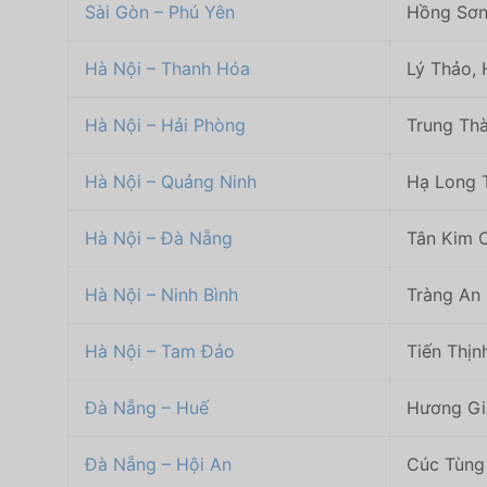
Sài Gòn – Phú Yên
Hồng Sơn 
Hà Nội – Thanh Hóa
Lý Thảo, 
Hà Nội – Hải Phòng
Trung Thà
Hà Nội – Quảng Ninh
Hạ Long T
Hà Nội – Đà Nẵng
Tân Kim C
Hà Nội – Ninh Bình
Tràng An 
Hà Nội – Tam Đảo
Tiến Thịn
Đà Nẵng – Huế
Hương Gi
Đà Nẵng – Hội An
Cúc Tùng 