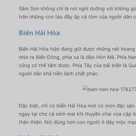
Sầm Sơn không chỉ là nơi nghỉ dưỡng với không gi
trên những con tàu đầy ắp cá tôm của người dân c
Biển Hải Hòa
Biển Hải Hòa hiện đang giữ được những nét hoang s
nhìn ra Biển Đông, phía xa là đảo Hòn Mê. Phía Na
cũng có thể tắm được. Phía Tây của bãi biển là Q
người dân khá hiền lành chất phác.
Đặc biệt, chỉ có biển Hải Hòa mới có món đặc sản 
ngay tại chợ cá sớm mai khi thuyền chai vừa cập b
thân thiện. Nói đúng hơn con người ở đây mộc mạc 