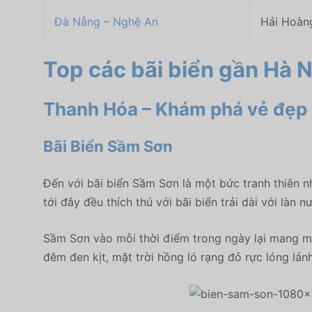
Đà Nẵng – Nghệ An
Hải Hoàn
Top các bãi biển gần Hà 
Thanh Hóa – Khám phá vẻ đẹp 
Bãi Biển Sầm Sơn
Đến với bãi biển Sầm Sơn là một bức tranh thiên nhi
tới đây đều thích thú với bãi biển trải dài với làn 
Sầm Sơn vào mỗi thời điểm trong ngày lại mang mộ
đêm đen kịt, mặt trời hồng ló rạng đỏ rực lóng lán