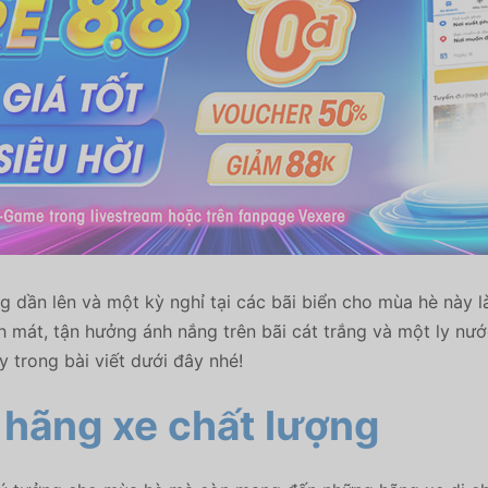
ng dần lên và một kỳ nghỉ tại các bãi biển cho mùa hè này 
nh mát, tận hưởng ánh nắng trên bãi cát trắng và một ly n
 trong bài viết dưới đây nhé!
 hãng xe chất lượng