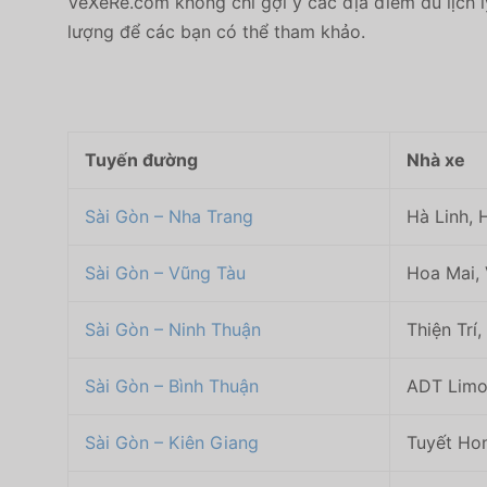
VeXeRe.com không chỉ gợi ý các địa điểm du lịch 
lượng để các bạn có thể tham khảo.
Tuyến đường
Nhà xe
Sài Gòn – Nha Trang
Hà Linh, 
Sài Gòn – Vũng Tàu
Hoa Mai, 
Sài Gòn – Ninh Thuận
Thiện Trí
Sài Gòn – Bình Thuận
ADT Limo
Sài Gòn – Kiên Giang
Tuyết Hon