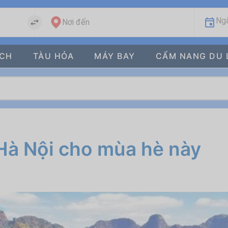
Ngà
Nơi đến
ÁCH
TÀU HỎA
MÁY BAY
CẨM NANG DU 
 Hà Nội cho mùa hè này