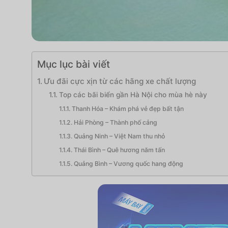
Mục lục bài viết
Ưu đãi cực xịn từ các hãng xe chất lượng
Top các bãi biển gần Hà Nội cho mùa hè này
Thanh Hóa – Khám phá vẻ đẹp bất tận
Hải Phòng – Thành phố cảng
Quảng Ninh – Việt Nam thu nhỏ
Thái Bình – Quê hương năm tấn
Quảng Bình – Vương quốc hang động