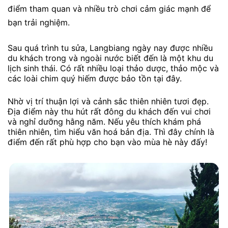
điểm tham quan và nhiều trò chơi cảm giác mạnh để
bạn trải nghiệm.
Sau quá trình tu sửa, Langbiang ngày nay được nhiều
du khách trong và ngoài nước biết đến là một khu du
lịch sinh thái. Có rất nhiều loại thảo dược, thảo mộc và
các loài chim quý hiếm được bảo tồn tại đây.
Nhờ vị trí thuận lợi và cảnh sắc thiên nhiên tươi đẹp.
Địa điểm này thu hút rất đông du khách đến vui chơi
và nghỉ dưỡng hằng năm. Nếu yêu thích khám phá
thiên nhiên, tìm hiểu văn hoá bản địa. Thì đây chính là
điểm đến rất phù hợp cho bạn vào mùa hè này đấy!