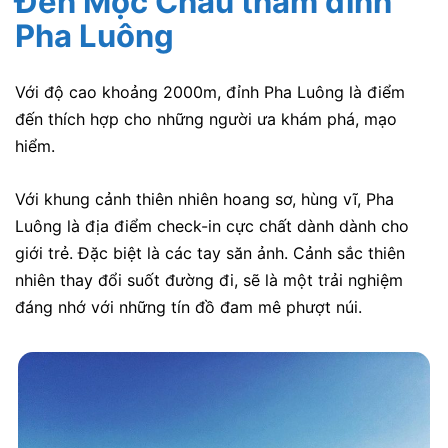
Đến Mộc Châu thăm đỉnh
Pha Luông
Với độ cao khoảng 2000m, đỉnh Pha Luông là điểm
đến thích hợp cho những người ưa khám phá, mạo
hiểm.
Với khung cảnh thiên nhiên hoang sơ, hùng vĩ, Pha
Luông là địa điểm check-in cực chất dành dành cho
giới trẻ. Đặc biệt là các tay săn ảnh.
Cảnh sắc thiên
nhiên thay đổi suốt đường đi, sẽ là một trải nghiệm
đáng nhớ với những tín đồ đam mê phượt núi.