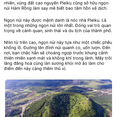
nhiên, vùng đất cao nguyên Pleiku cũng sở hữu ngọn
núi Hàm Rồng làm say mê biết bao tâm hồn xê dịch.
Ngọn núi này được mệnh danh là nóc nhà Pleiku. Là
một trong những ngọn núi lớn nhất. Đóng vai trò quan
trọng về cảnh quan, sinh thái và du lịch của thành phố.
Nhìn từ trên cao, ngọn núi này tựa như một chiếc phễu
khổng lồ. Đường lên đỉnh núi quanh co, uốn lượn. Đến
nơi, bạn chắc hẳn sẽ choáng ngợp trước khung cảnh
thiên nhiên xanh mát và không khí trong lành. Mây trôi
lãng đãng hoà cùng làn sương khói mờ ảo làm cho
điểm đến này càng thêm thú vị.