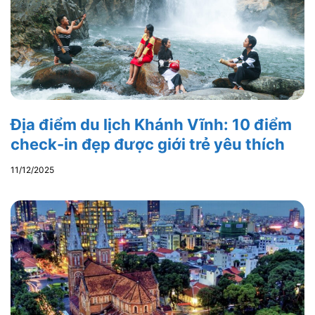
Địa điểm du lịch Khánh Vĩnh: 10 điểm
check-in đẹp được giới trẻ yêu thích
11/12/2025