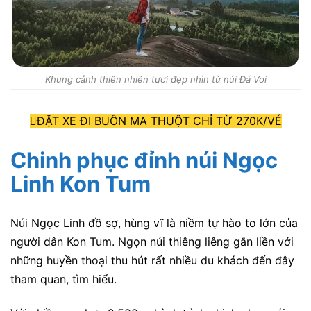
Khung cảnh thiên nhiên tươi đẹp nhìn từ núi Đá Voi
ĐẶT XE ĐI BUÔN MA THUỘT CHỈ TỪ 270K/VÉ
Chinh phục đỉnh núi Ngọc
Linh Kon Tum
Núi Ngọc Linh đồ sợ, hùng vĩ là niềm tự hào to lớn của
người dân Kon Tum. Ngọn núi thiêng liêng gắn liền với
những huyền thoại thu hút rất nhiều du khách đến đây
tham quan, tìm hiểu.