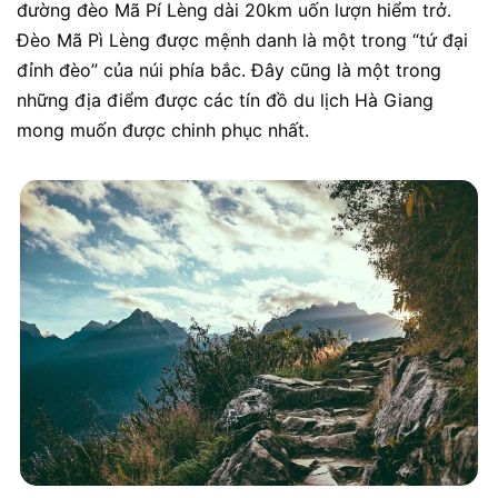
đường đèo Mã Pí Lèng dài 20km uốn lượn hiểm trở.
Đèo Mã Pì Lèng được mệnh danh là một trong “tứ đại
đỉnh đèo” của núi phía bắc. Đây cũng là một trong
những địa điểm được các tín đồ du lịch Hà Giang
mong muốn được chinh phục nhất.