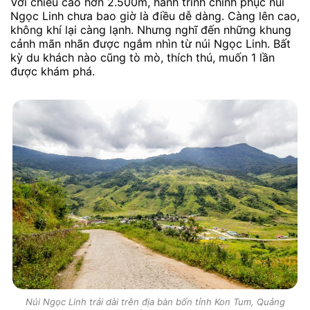
Với chiều cao hơn 2.500m, hành trình chinh phục núi
Ngọc Linh chưa bao giờ là điều dễ dàng. Càng lên cao,
không khí lại càng lạnh. Nhưng nghĩ đến những khung
cảnh mãn nhãn được ngắm nhìn từ núi Ngọc Linh. Bất
kỳ du khách nào cũng tò mò, thích thú, muốn 1 lần
được khám phá.
Núi Ngọc Linh trải dài trên địa bàn bốn tỉnh Kon Tum, Quảng