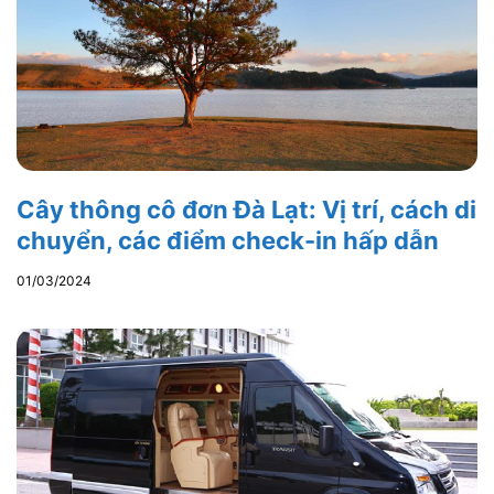
Cây thông cô đơn Đà Lạt: Vị trí, cách di
chuyển, các điểm check-in hấp dẫn
01/03/2024