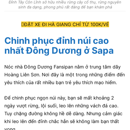
Đỉnh Tây Côn Lĩnh sở hữu nhiều rừng cây cổ thụ, rừng nguyên
sinh đa dạng, phong phú rất đáng để bạn khám phá
ĐẶT XE ĐI HÀ GIANG CHỈ TỪ 100K/VÉ
Chinh phục đỉnh núi cao
nhất Đông Dương ở Sapa
Nóc nhà Đông Dương Fansipan nằm ở trung tâm dãy
Hoàng Liên Sơn. Nơi đây là một trong những điểm đến
yêu thích của rất nhiều bạn trẻ yêu thích mạo hiểm.
Để chinh phục ngọn núi này, bạn sẽ mất khoảng 2
ngày vượt rừng, lội suối, leo lên những vách đá cao.
Tuy chặng đường không hề dễ dàng. Nhưng cảm giác
khi leo lên đến đỉnh chắc hẳn sẽ không làm bạn thất
vọng.