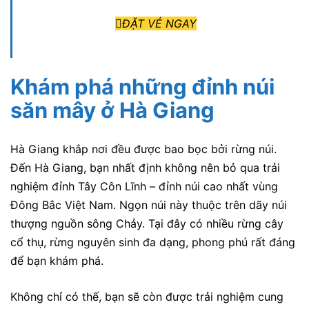
ĐẶT VÉ NGAY
Khám phá những đỉnh núi
săn mây ở Hà Giang
Hà Giang khắp nơi đều được bao bọc bởi rừng núi.
Đến Hà Giang, bạn nhất định không nên bỏ qua trải
nghiệm đỉnh Tây Côn Lĩnh – đỉnh núi cao nhất vùng
Đông Bắc Việt Nam. Ngọn núi này thuộc trên dãy núi
thượng nguồn sông Chảy. Tại đây có nhiều rừng cây
cổ thụ, rừng nguyên sinh đa dạng, phong phú rất đáng
để bạn khám phá.
Không chỉ có thế, bạn sẽ còn được trải nghiệm cung