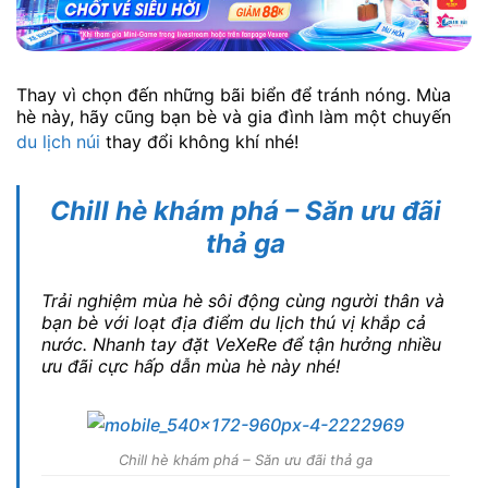
Thay vì chọn đến những bãi biển để tránh nóng. Mùa
hè này, hãy cũng bạn bè và gia đình làm một chuyến
du lịch núi
thay đổi không khí nhé!
Chill hè khám phá – Săn ưu đãi
thả ga
Trải nghiệm mùa hè sôi động cùng người thân và
bạn bè với loạt địa điểm du lịch thú vị khắp cả
nước. Nhanh tay đặt VeXeRe để tận hưởng nhiều
ưu đãi cực hấp dẫn mùa hè này nhé!
Chill hè khám phá – Săn ưu đãi thả ga