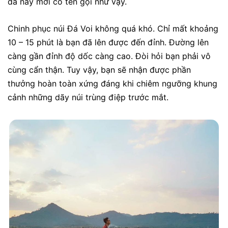
đá này mới có tên gọi như vậy.
Chinh phục núi Đá Voi không quá khó. Chỉ mất khoảng
10 – 15 phút là bạn đã lên được đến đỉnh. Đường lên
càng gần đỉnh độ dốc càng cao. Đòi hỏi bạn phải vô
cùng cẩn thận. Tuy vậy, bạn sẽ nhận được phần
thưởng hoàn toàn xứng đáng khi chiêm ngưỡng khung
cảnh những dãy núi trùng điệp trước mắt.