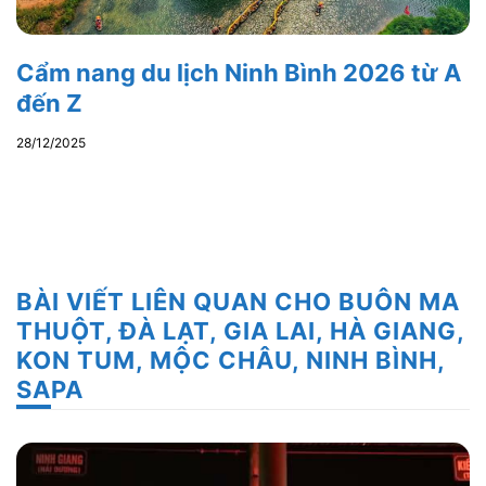
Cẩm nang du lịch Ninh Bình 2026 từ A
đến Z
28/12/2025
BÀI VIẾT LIÊN QUAN CHO BUÔN MA
THUỘT, ĐÀ LẠT, GIA LAI, HÀ GIANG,
KON TUM, MỘC CHÂU, NINH BÌNH,
SAPA