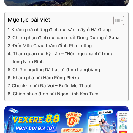
Mục lục bài viết
Khám phá những đỉnh núi săn mây ở Hà Giang
Chinh phục đỉnh núi cao nhất Đông Dương ở Sapa
Đến Mộc Châu thăm đỉnh Pha Luông
Tham quan núi Kỳ Lân – “Hòn ngọc xanh” trong
lòng Ninh Bình
Chiêm ngưỡng Đà Lạt từ đỉnh Langbiang
Khám phá núi Hàm Rồng Pleiku
Check-in núi Đá Voi – Buôn Mê Thuột
Chinh phục đỉnh núi Ngọc Linh Kon Tum