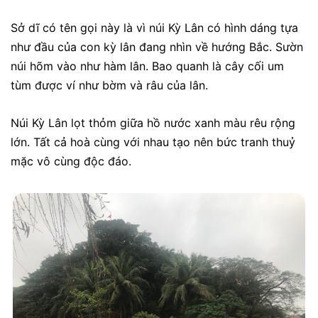
Sở dĩ có tên gọi này là vì núi Kỳ Lân có hình dáng tựa
như đầu của con kỳ lân đang nhìn về hướng Bắc. Sườn
núi hõm vào như hàm lân. Bao quanh là cây cối um
tùm được ví như bờm và râu của lân.
Núi Kỳ Lân lọt thỏm giữa hồ nước xanh màu rêu rộng
lớn. Tất cả hoà cùng với nhau tạo nên bức tranh thuỷ
mặc vô cùng độc đáo.