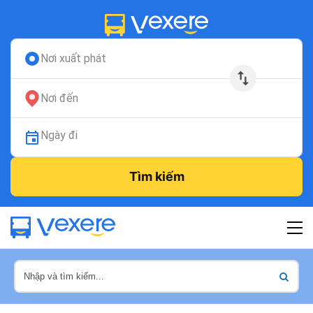
Nơi xuất phát
Nơi đến
Ngày đi
Tìm kiếm