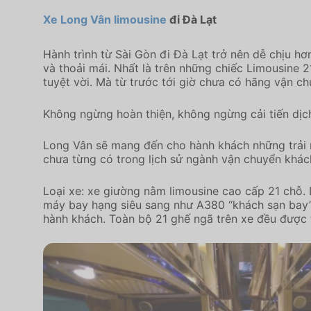
Xe Long Vân limousine
đi Đà Lạt
Hành trình từ Sài Gòn đi Đà Lạt trở nên dễ chịu h
và thoải mái. Nhất là trên những chiếc Limousine
tuyệt vời. Mà từ trước tới giờ chưa có hãng vận c
Không ngừng hoàn thiện, không ngừng cải tiến dịc
Long Vân sẽ mang đến cho hành khách những trải
chưa từng có trong lịch sử ngành vận chuyển khách
Loại xe: xe giường nằm limousine cao cấp 21 chỗ.
máy bay hạng siêu sang như A380 “khách sạn bay” 
hành khách. Toàn bộ 21 ghế ngã trên xe đều được t