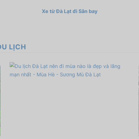
Xe từ Đà Lạt đi Sân bay
DU LỊCH