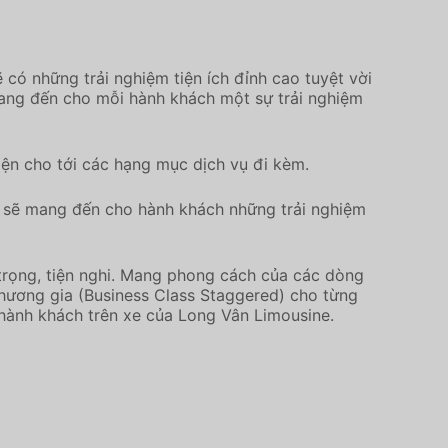
 có những trải nghiệm tiện ích đỉnh cao tuyệt vời
mang đến cho mỗi hành khách một sự trải nghiệm
ện cho tới các hạng mục dịch vụ đi kèm.
 sẽ mang đến cho hành khách những trải nghiệm
trọng, tiện nghi. Mang phong cách của các dòng
thương gia (Business Class Staggered) cho từng
 hành khách trên xe của Long Vân Limousine.