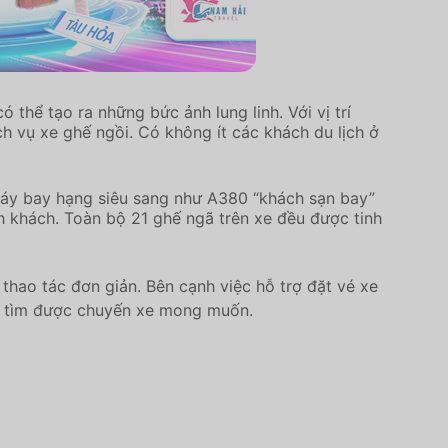
 thể tạo ra những bức ảnh lung linh. Với vị trí
h vụ xe ghế ngồi. Có không ít các khách du lịch ở
máy bay hạng siêu sang như A380 “khách sạn bay”
h khách. Toàn bộ 21 ghế ngã trên xe đều được tinh
thao tác đơn giản. Bên cạnh việc hỗ trợ đặt vé xe
ng tìm được chuyến xe mong muốn.