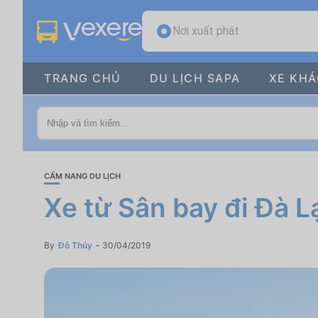
Nơi xuất phát
TRANG CHỦ
DU LỊCH SAPA
XE KH
CẨM NANG DU LỊCH
Xe từ Sân bay đi Đà L
By
Đỗ Thủy
30/04/2019