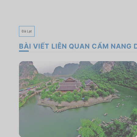
Đà Lạt
BÀI VIẾT LIÊN QUAN CẨM NANG 