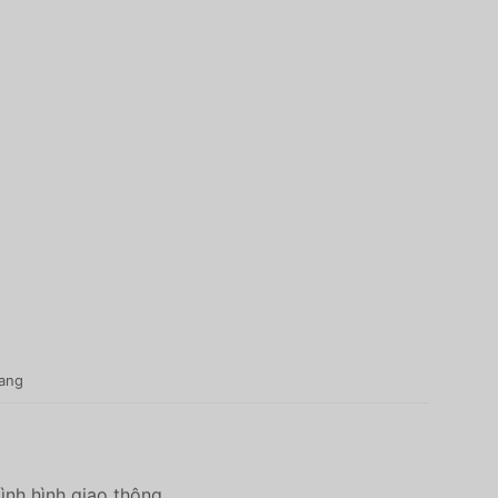
sang
ình hình giao thông.