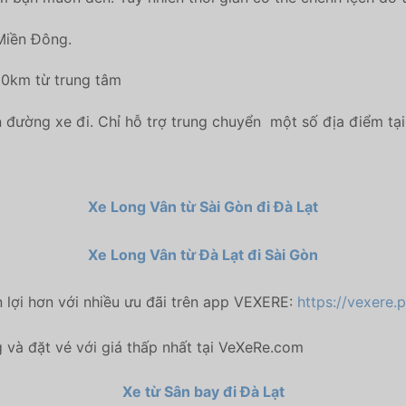
 Miền Đông.
 10km từ trung tâm
 đường xe đi. Chỉ hỗ trợ trung chuyển một số địa điểm tại
Xe Long Vân từ Sài Gòn đi Đà Lạt
Xe Long Vân từ Đà Lạt đi Sài Gòn
n lợi hơn với nhiều ưu đãi trên app VEXERE:
https://vexere.
và đặt vé với giá thấp nhất tại VeXeRe.com
Xe từ Sân bay đi Đà Lạt