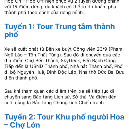
Hop On – Hop Off hiện phục vụ 2 tuyến đường chính
với 15 điểm dừng, du khách có thể tự do khám phá
thành phố theo cách của riêng mình.
Tuyến 1: Tour Trung tâm thành
phố
Xe sẽ xuất phát từ Bến xe buýt Công viên 23/9 (Phạm
Ngũ Lão – Tôn Thất Tùng). Sau đó di chuyển qua các
địa điểm Chợ Bến Thành, SkyDeck, Bến Bạch Đằng.
Tiếp đến là UBND Thành phố, Nhà hát Thành phố, Phố
đi bộ Nguyễn Huệ, Dinh Độc Lập, Nhà thờ Đức Bà, Bưu
điện thành phố.
Sau khi tham quan các điểm trên, xe sẽ tiếp tục di
chuyển sang Bảo tàng Lịch sử, Sở thú. Và điểm đến
cuối cùng là Bảo tàng Chứng tích Chiến tranh.
Tuyến 2: Tour Khu phố người Hoa
– Chợ Lớn