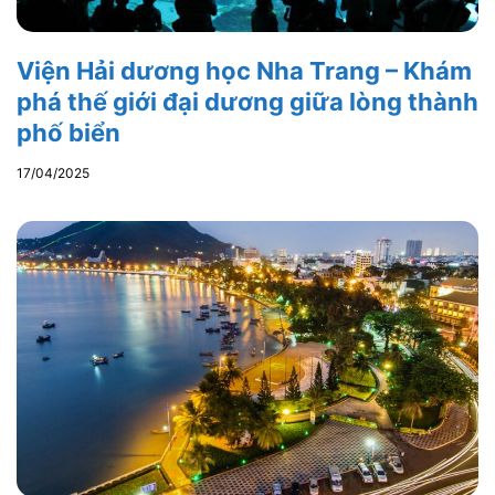
Viện Hải dương học Nha Trang – Khám
phá thế giới đại dương giữa lòng thành
phố biển
17/04/2025