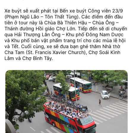
Xe buýt sẽ xuất phát tại Bến xe buýt Công viên 23/9
(Phạm Ngũ Lão – Tôn Thất Tùng). Các điểm đến đầu
tiên ở tour này là Chùa Bà Thiên Hậu – Chùa Ông –
Thánh đường Hồi giáo Chợ Lớn. Tiếp đến sẽ di chuyển
qua Hải Thượng Lãn Ông – Khu phố Đông Nam Dược
và Khu phố bán vật phẩm trang trí cho các mùa lễ hội
và Tết. Cuối cùng, xe sẽ đưa bạn ghé thăm Nhà thờ
Cha Tam (St. Francis Xavier Church), Chợ Soái Kình
Lâm và Chợ Bình Tây.