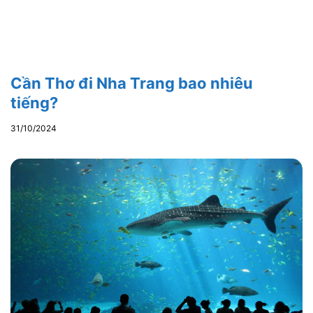
Cần Thơ đi Nha Trang bao nhiêu
tiếng?
31/10/2024