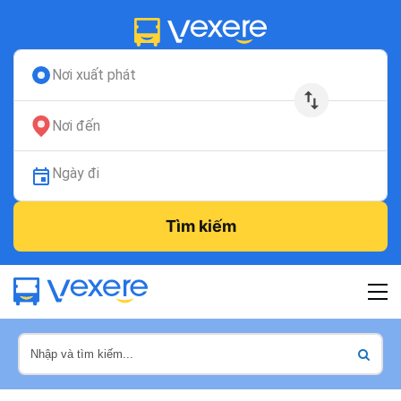
Nơi xuất phát
Nơi đến
Ngày đi
Tìm kiếm