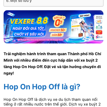
Một số lưu ý
Trải nghiệm hành trình tham quan Thành phố Hồ Chí
Minh với nhiều điểm đến cực hấp dẫn với xe buýt 2
tầng Hop On Hop Off. Đặt vé và tận hưởng chuyến đi
ngay!
Hop On Hop Off là gì?
Hop On Hop Off là dịch vụ xe du lịch tham quan nổi
tiếng ở rất nhiều nước trên thế giới. Dịch vụ xe buýt 2