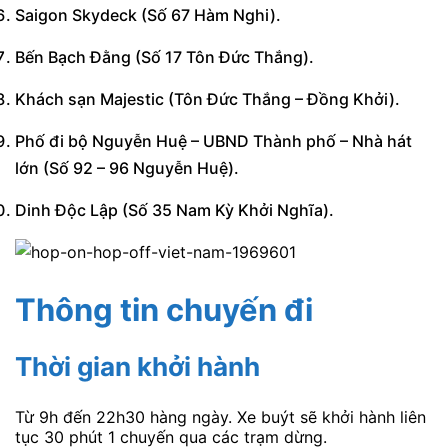
Saigon Skydeck (Số 67 Hàm Nghi).
Bến Bạch Đằng (Số 17 Tôn Đức Thắng).
Khách sạn Majestic (Tôn Đức Thắng – Đồng Khởi).
Phố đi bộ Nguyễn Huệ – UBND Thành phố – Nhà hát
lớn (Số 92 – 96 Nguyễn Huệ).
Dinh Độc Lập (Số 35 Nam Kỳ Khởi Nghĩa).
Thông tin chuyến đi
Thời gian khởi hành
Từ 9h đến 22h30 hàng ngày. Xe buýt sẽ khởi hành liên
tục 30 phút 1 chuyến qua các trạm dừng.