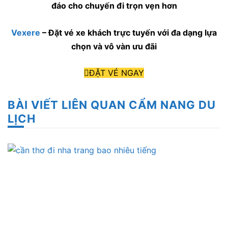
đáo cho chuyến đi trọn vẹn hơn
Vexere
– Đặt vé xe khách trực tuyến với đa dạng lựa
chọn và vô vàn ưu đãi
ĐẶT VÉ NGAY
BÀI VIẾT LIÊN QUAN CẨM NANG DU
LỊCH