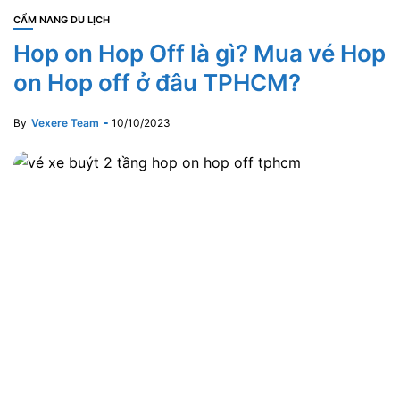
CẨM NANG DU LỊCH
Hop on Hop Off là gì? Mua vé Hop
on Hop off ở đâu TPHCM?
By
Vexere Team
10/10/2023