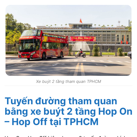
Xe buýt 2 tầng tham quan TPHCM
Tuyến đường tham quan
bằng xe buýt 2 tầng Hop On
– Hop Off tại TPHCM