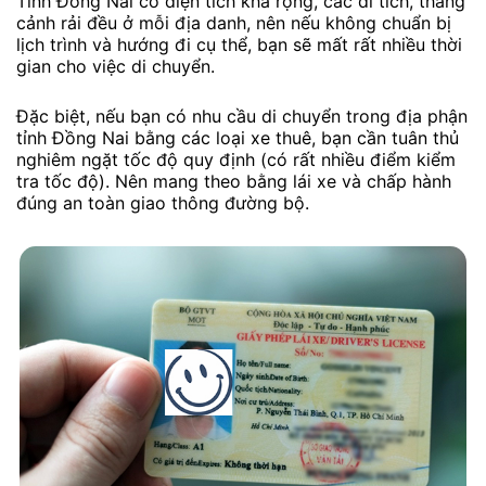
Tỉnh Đồng Nai có diện tích khá rộng, các di tích, thắng
cảnh rải đều ở mỗi địa danh, nên nếu không chuẩn bị
lịch trình và hướng đi cụ thể, bạn sẽ mất rất nhiều thời
gian cho việc di chuyển.
Đặc biệt, nếu bạn có nhu cầu di chuyển trong địa phận
tỉnh Đồng Nai bằng các loại xe thuê, bạn cần tuân thủ
nghiêm ngặt tốc độ quy định (có rất nhiều điểm kiểm
tra tốc độ). Nên mang theo bằng lái xe và chấp hành
đúng an toàn giao thông đường bộ.