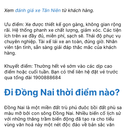
Xem
đánh giá xe Tân Niên
từ khách hàng.
Ưu điểm: Xe được thiết kế gọn gàng, không gian rộng
rãi. Hệ thống phanh xe chất lượng, giảm xóc. Các tiện
ích trên xe đầy đủ, miễn phí, sạch sẽ. Thái độ phục vụ
chuyên nghiệp. Tài xế lái xe an toàn, đúng giờ. Nhân
viên tận tình, sẵn sàng giải đáp thắc mắc của khách
hàng.
Khuyết điểm: Thường hết vé sớm vào các dịp cao
điểm hoặc cuối tuần. Bạn có thể liên hệ đặt vé trước
qua tổng đài 1900888684
Đi Đồng Nai thời điểm nào?
Đồng Nai là một miền đất trù phú đuôc bồi đất phù sa
màu mỡ bởi con sông Đồng Nai. Nhiều biến cố lịch sử
với những thăng trầm biến động đã tạo ra cho tiểu
vùng văn hoá này một nét độc đáo về bản sắc văn