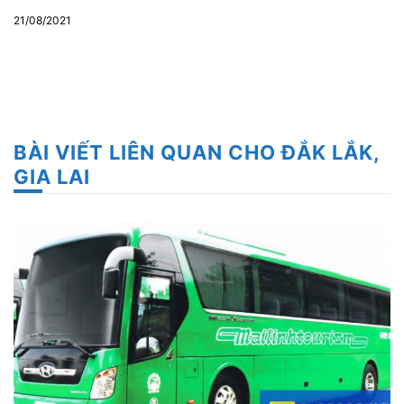
21/08/2021
BÀI VIẾT LIÊN QUAN CHO ĐẮK LẮK,
GIA LAI