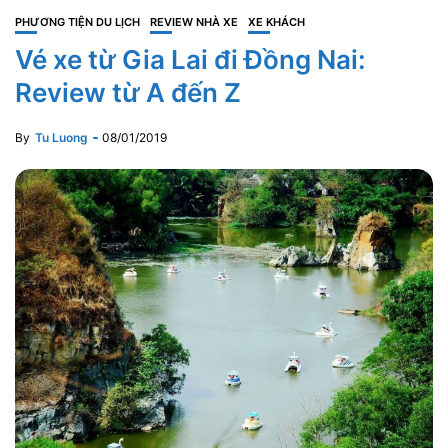
PHƯƠNG TIỆN DU LỊCH
REVIEW NHÀ XE
XE KHÁCH
Vé xe từ Gia Lai đi Đồng Nai:
Review từ A đến Z
By
Tu Luong
08/01/2019