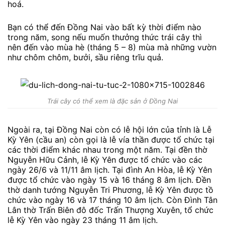
hoá.
Bạn có thể đến Đồng Nai vào bất kỳ thời điểm nào
trong năm, song nếu muốn thưởng thức trái cây thì
nên đến vào mùa hè (tháng 5 – 8) mùa mà những vườn
như chôm chôm, bưởi, sầu riêng trĩu quả.
Trái cây có thể xem là đặc sản ở Đồng Nai
Ngoài ra, tại Đồng Nai còn có lễ hội lớn của tỉnh là Lễ
Kỳ Yên (cầu an) còn gọi là lễ vía thần được tổ chức tại
các thời điểm khác nhau trong một năm. Tại đền thờ
Nguyễn Hữu Cảnh, lễ Kỳ Yên được tổ chức vào các
ngày 26/6 và 11/11 âm lịch. Tại đình An Hòa, lễ Kỳ Yên
được tổ chức vào ngày 15 và 16 tháng 8 âm lịch. Đền
thờ danh tướng Nguyễn Tri Phương, lễ Kỳ Yên được tồ
chức vào ngày 16 và 17 tháng 10 âm lịch. Còn Đình Tân
Lân thờ Trấn Biên đô đốc Trấn Thượng Xuyên, tổ chức
lễ Kỳ Yên vào ngày 23 tháng 11 âm lịch.