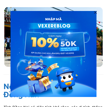
Lễ Kỳ Yên tại các đền thờ ở Đồng Nai
Nên lưu ý điều gì khi đi
Đồng Nai?