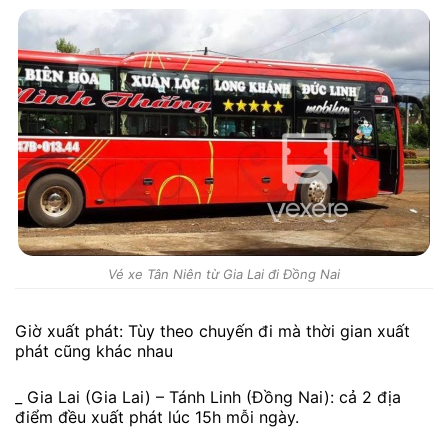
Vé xe Tân Niên từ Gia Lai đi Đồng Nai
Giờ xuất phát: Tùy theo chuyến đi mà thời gian xuất
phát cũng khác nhau
_ Gia Lai (Gia Lai) – Tánh Linh (Đồng Nai): cả 2 địa
điểm đều xuất phát lúc 15h mỗi ngày.