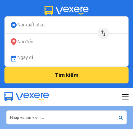
Nơi xuất phát
Nơi đến
Ngày đi
Tìm kiếm