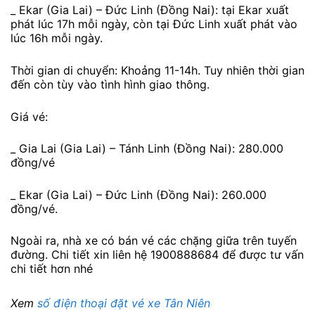
_ Ekar (Gia Lai) – Đức Linh (Đồng Nai): tại Ekar xuất
phát lúc 17h mỗi ngày, còn tại Đức Linh xuất phát vào
lúc 16h mỗi ngày.
Thời gian di chuyển: Khoảng 11-14h. Tuy nhiên thời gian
đến còn tùy vào tình hình giao thông.
Giá vé:
_ Gia Lai (Gia Lai) – Tánh Linh (Đồng Nai): 280.000
đồng/vé
_ Ekar (Gia Lai) – Đức Linh (Đồng Nai): 260.000
đồng/vé.
Ngoài ra, nhà xe có bán vé các chặng giữa trên tuyến
đường. Chi tiết xin liên hệ 1900888684 để được tư vấn
chi tiết hơn nhé
Xem
số điện thoại đặt vé xe Tân Niên