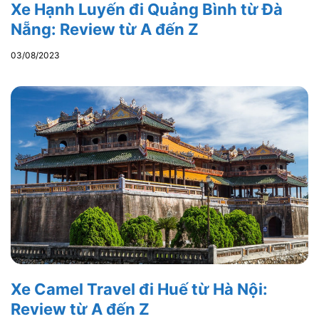
Xe Hạnh Luyến đi Quảng Bình từ Đà
Nẵng: Review từ A đến Z
03/08/2023
Xe Camel Travel đi Huế từ Hà Nội:
Review từ A đến Z