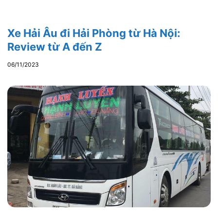
Xe Hải Âu đi Hải Phòng từ Hà Nội:
Review từ A đến Z
06/11/2023