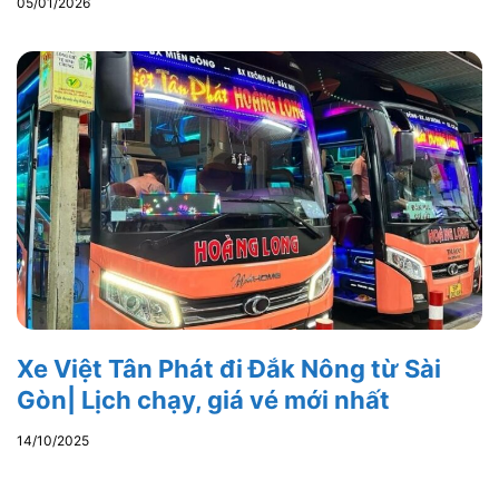
05/01/2026
Xe Việt Tân Phát đi Đắk Nông từ Sài
Gòn| Lịch chạy, giá vé mới nhất
14/10/2025