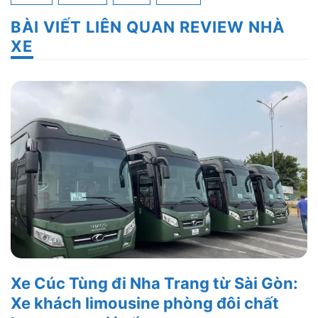
BÀI VIẾT LIÊN QUAN REVIEW NHÀ
XE
Xe Cúc Tùng đi Nha Trang từ Sài Gòn:
Xe khách limousine phòng đôi chất