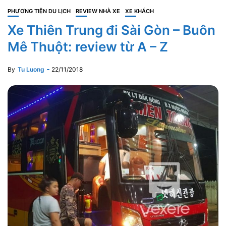
PHƯƠNG TIỆN DU LỊCH
REVIEW NHÀ XE
XE KHÁCH
Xe Thiên Trung đi Sài Gòn – Buôn
Mê Thuột: review từ A – Z
By
Tu Luong
22/11/2018