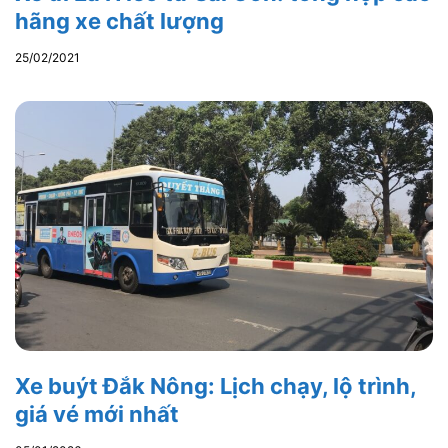
hãng xe chất lượng
25/02/2021
Xe buýt Đắk Nông: Lịch chạy, lộ trình,
giá vé mới nhất