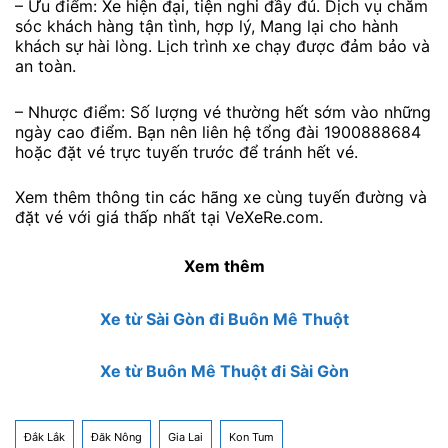
– Ưu điểm: Xe hiện đại, tiện nghi đầy đủ. Dịch vụ chăm
sóc khách hàng tận tình, hợp lý, Mang lại cho hành
khách sự hài lòng. Lịch trình xe chạy được đảm bảo và
an toàn.
– Nhược điểm: Số lượng vé thường hết sớm vào những
ngày cao điểm. Bạn nên liên hệ tổng đài 1900888684
hoặc đặt vé trực tuyến trước để tránh hết vé.
Xem thêm thông tin các hãng xe cùng tuyến đường và
đặt vé với giá thấp nhất tại VeXeRe.com.
Xem thêm
Xe từ Sài Gòn đi Buôn Mê Thuột
Xe từ Buôn Mê Thuột đi Sài Gòn
Đắk Lắk
Đăk Nông
Gia Lai
Kon Tum