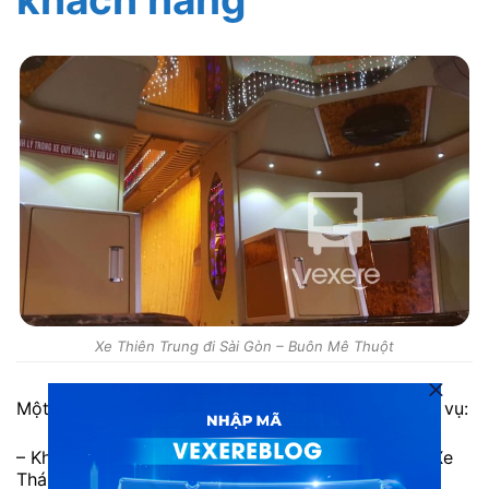
Xe Thiên Trung đi Sài Gòn – Buôn Mê Thuột
Một số đánh giá từ khách hàng đã trải nghiệm dịch vụ:
– Khách hàng H. Thiên: “Rất tốt, chất lượng 5 sao. Xe
Thái độ phục vụ tốt.”