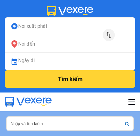
Nơi xuất phát
Nơi đến
Ngày đi
Tìm kiếm