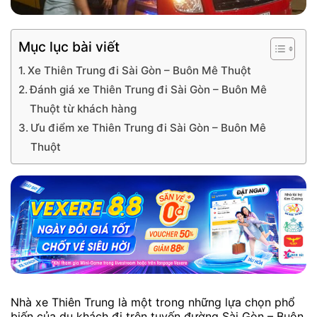
Mục lục bài viết
Xe Thiên Trung đi Sài Gòn – Buôn Mê Thuột
Đánh giá xe Thiên Trung đi Sài Gòn – Buôn Mê
Thuột từ khách hàng
Ưu điểm xe Thiên Trung đi Sài Gòn – Buôn Mê
Thuột
Nhà xe Thiên Trung là một trong những lựa chọn phổ
biến của du khách đi trên tuyến đường Sài Gòn – Buôn