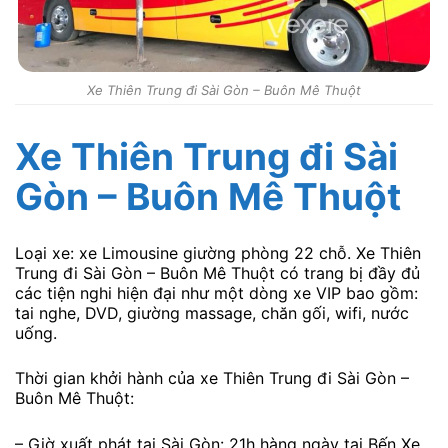
Xe Thiên Trung đi Sài Gòn – Buôn Mê Thuột
Xe Thiên Trung đi Sài
Gòn
– Buôn Mê Thuột
Loại xe: xe Limousine giường phòng 22 chỗ. Xe Thiên
Trung đi Sài Gòn – Buôn Mê Thuột có trang bị đầy đủ
các tiện nghi hiện đại như một dòng xe VIP bao gồm:
tai nghe, DVD, giường massage, chăn gối, wifi, nước
uống.
Thời gian khởi hành của xe Thiên Trung đi Sài Gòn –
Buôn Mê Thuột:
– Giờ xuất phát tại Sài Gòn: 21h hàng ngày tại Bến Xe