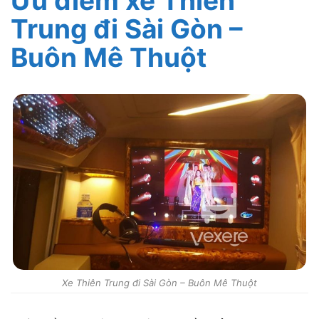
Ưu điểm xe Thiên
Trung đi Sài Gòn –
Buôn Mê Thuột
Xe Thiên Trung đi Sài Gòn – Buôn Mê Thuột