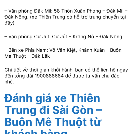
– Văn phòng Đăk Mil: 58 Thôn Xuân Phong – Đăk Mil –
Đăk Nông. (xe Thiên Trung có hỗ trợ trung chuyển tại
đây)
– Văn phòng Cư Jut: Cư Jút – Krông Nô – Đăk Nông.
– Bến xe Phía Nam: Võ Văn Kiệt, Khánh Xuân – Buôn
Ma Thuột – Đắk Lắk
Chi tiết về thời gian khởi hành, bạn có thể liên hệ ngay
đến tổng đài 1900888684 để được tư vấn chu đáo
nhé.
Đánh giá xe Thiên
Trung
đi Sài Gòn –
Buôn Mê Thuột từ
khách hàng