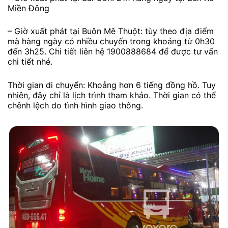
Miền Đông
– Giờ xuất phát tại Buôn Mê Thuột: tùy theo địa điểm
mà hàng ngày có nhiều chuyến trong khoảng từ 0h30
đến 3h25. Chi tiết liên hệ 1900888684 để được tư vấn
chi tiết nhé.
Thời gian di chuyển: Khoảng hơn 6 tiếng đồng hồ. Tuy
nhiên, đây chỉ là lịch trình tham khảo. Thời gian có thể
chênh lệch do tình hình giao thông.