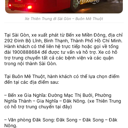
Xe Thiên Trung đi Sài Gòn – Buôn Mê Thuột
Tại Sài Gòn, xe xuất phát từ Bến xe Miền Đông, địa chỉ
292 Đinh Bộ Lĩnh, Bình Thạnh, Thành Phố Hồ Chí Minh.
Hành khách có thể liên hệ trực tiếp hoặc gọi về tổng
đài 1900888684 để được tư vấn và hỗ trợ. Xe có hỗ
trợ trung chuyển tất cả các bệnh viện và các quận
trong nội thành Sài Gòn.
Tại Buôn Mê Thuột, hành khách có thể lựa chọn điểm
đến tại các địa điểm sau:
– Bến xe Gia Nghĩa: Đường Mạc Thị Bưởi, Phường
Nghĩa Thành – Gia Nghĩa – Đăk Nông. (xe Thiên Trung
có hỗ trợ trung chuyển tại đây)
– Văn phòng Đăk Song: Đăk Song – Đăk Song – Đăk
Nông.