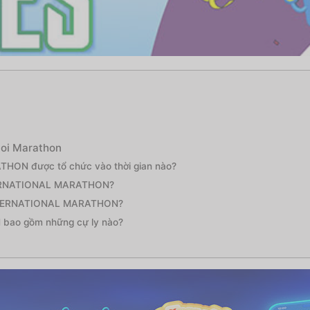
3
noi Marathon
ON được tổ chức vào thời gian nào?
NTERNATIONAL MARATHON?
 INTERNATIONAL MARATHON?
ao gồm những cự ly nào?