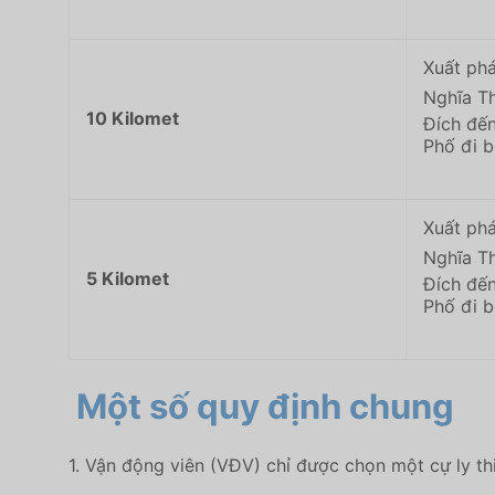
Xuất ph
Nghĩa T
10 Kilomet
Đích đế
Phố đi 
Xuất ph
Nghĩa T
5 Kilomet
Đích đế
Phố đi 
Một số quy định chung
1. Vận động viên (VĐV) chỉ được chọn một cự ly th