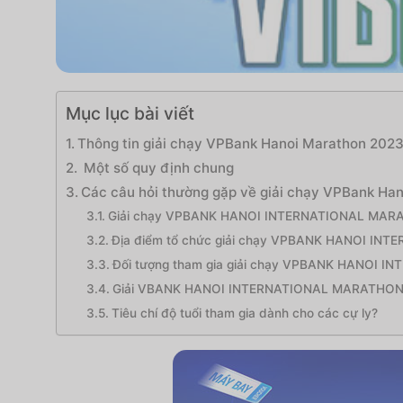
Mục lục bài viết
Thông tin giải chạy VPBank Hanoi Marathon 202
Một số quy định chung
Các câu hỏi thường gặp về giải chạy VPBank Ha
Giải chạy VPBANK HANOI INTERNATIONAL MARATH
Địa điểm tổ chức giải chạy VPBANK HANOI I
Đối tượng tham gia giải chạy VPBANK HANOI
Giải VBANK HANOI INTERNATIONAL MARATHON b
Tiêu chí độ tuổi tham gia dành cho các cự ly?