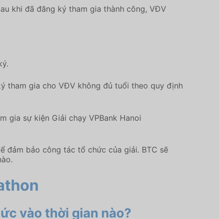
 Sau khi đã đăng ký tham gia thành công, VĐV
ký.
 ký tham gia cho VĐV không đủ tuổi theo quy định
am gia sự kiện Giải chạy VPBank Hanoi
để đảm bảo công tác tổ chức của giải. BTC sẽ
nào.
athon
 vào thời gian nào?