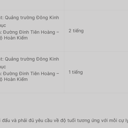
át: Quảng trường Đông Kinh
hục
2 tiếng
n: Đường Đinh Tiên Hoàng –
bộ Hoàn Kiếm
át: Quảng trường Đông Kinh
hục
1 tiếng
n: Đường Đinh Tiên Hoàng –
bộ Hoàn Kiếm
i đấu và phải đủ yêu cầu về độ tuổi tương ứng với mỗi cự l