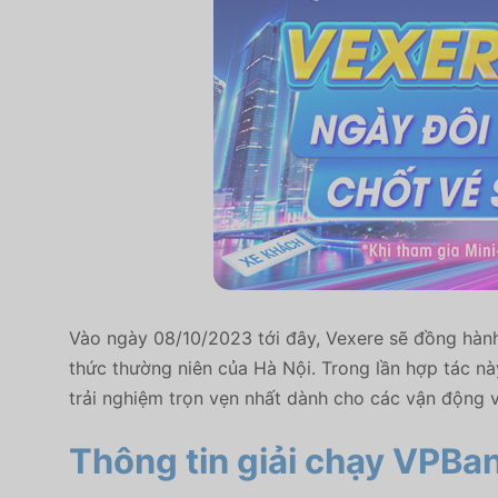
Vào ngày 08/10/2023 tới đây, Vexere sẽ đồng hành
thức thường niên của Hà Nội. Trong lần hợp tác n
trải nghiệm trọn vẹn nhất dành cho các vận động 
Thông tin giải chạy VPB