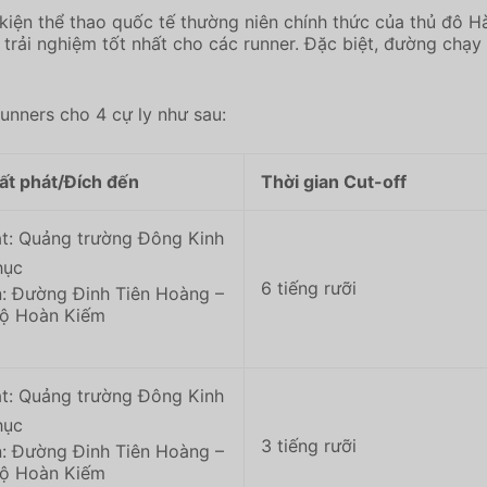
iện thể thao quốc tế thường niên chính thức của thủ đô Hà 
rải nghiệm tốt nhất cho các runner. Đặc biệt, đường chạy
unners cho 4 cự ly như sau:
ất phát/Đích đến
Thời gian Cut-off
át: Quảng trường Đông Kinh
hục
6 tiếng rưỡi
n: Đường Đinh Tiên Hoàng –
bộ Hoàn Kiếm
át: Quảng trường Đông Kinh
hục
3 tiếng rưỡi
n: Đường Đinh Tiên Hoàng –
bộ Hoàn Kiếm