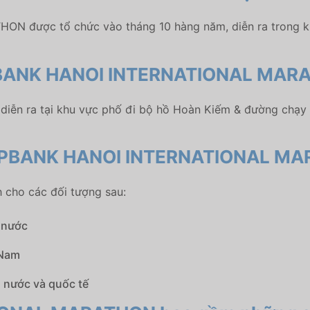
được tổ chức vào tháng 10 hàng năm, diễn ra trong khu
 VPBANK HANOI INTERNATIONAL MA
ra tại khu vực phố đi bộ hồ Hoàn Kiếm & đường chạy qua
ạy VPBANK HANOI INTERNATIONAL M
ho các đối tượng sau:
 nước
 Nam
 nước và quốc tế