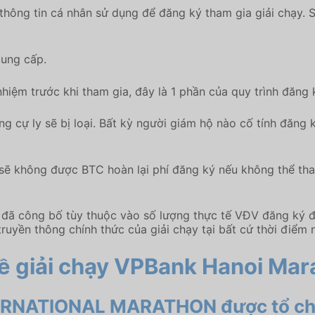
 thông tin cá nhân sử dụng để đăng ký tham gia giải chạy.
cung cấp.
nhiệm trước khi tham gia, đây là 1 phần của quy trình đăng 
g cự ly sẽ bị loại. Bất kỳ người giám hộ nào cố tính đăng
n sẽ không được BTC hoàn lại phí đăng ký nếu không thể th
n đã công bố tùy thuộc vào số lượng thực tế VĐV đăng ký 
uyền thông chính thức của giải chạy tại bất cứ thời điểm 
ề giải chạy VPBank Hanoi Mar
ERNATIONAL MARATHON được tổ chức