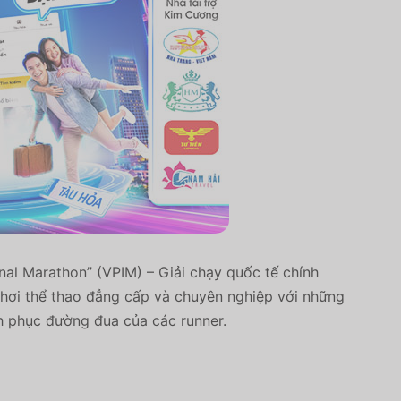
al Marathon” (VPIM) – Giải chạy quốc tế chính
chơi thể thao đẳng cấp và chuyên nghiệp với những
h phục đường đua của các runner.