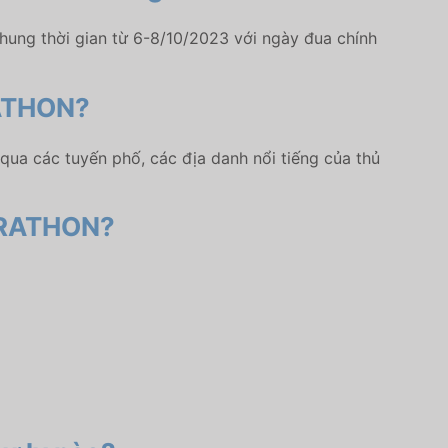
ng thời gian từ 6-8/10/2023 với ngày đua chính
RATHON?
 các tuyến phố, các địa danh nổi tiếng của thủ
ARATHON?