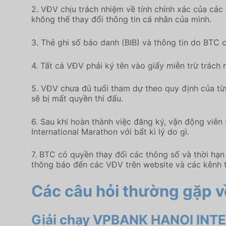
2. VĐV chịu trách nhiệm về tính chính xác của các
không thể thay đổi thông tin cá nhân của mình.
3. Thẻ ghi số báo danh (BIB) và thông tin do BTC 
4. Tất cả VĐV phải ký tên vào giấy miễn trừ trách 
5. VĐV chưa đủ tuổi tham dự theo quy định của từn
sẽ bị mất quyền thi đấu.
6. Sau khi hoàn thành việc đăng ký, vận động viê
International Marathon với bất kì lý do gì.
7. BTC có quyền thay đổi các thông số và thời hạ
thông báo đến các VĐV trên website và các kênh tr
Các câu hỏi thường gặp v
Giải chạy VPBANK HANOI INT