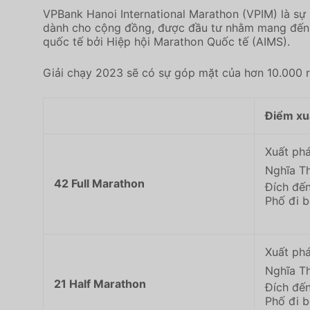
VPBank Hanoi International Marathon (VPIM) là sự k
dành cho cộng đồng, được đầu tư nhằm mang đến t
quốc tế bởi Hiệp hội Marathon Quốc tế (AIMS).
Giải chạy 2023 sẽ có sự góp mặt của hơn 10.000 r
Điểm xu
Xuất ph
Nghĩa T
42 Full Marathon
Đích đế
Phố đi 
Xuất ph
Nghĩa T
21 Half Marathon
Đích đế
Phố đi 