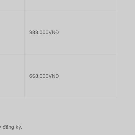
988.000VNĐ
668.000VNĐ
y đăng ký.