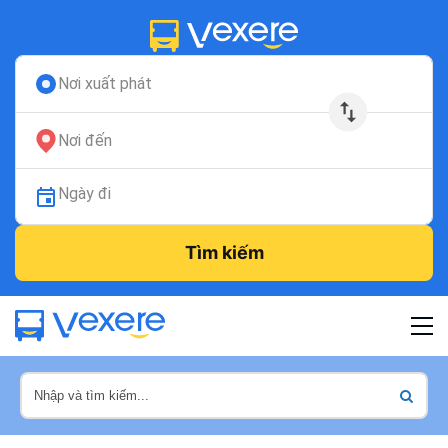
Nơi xuất phát
Nơi đến
Ngày đi
Tìm kiếm