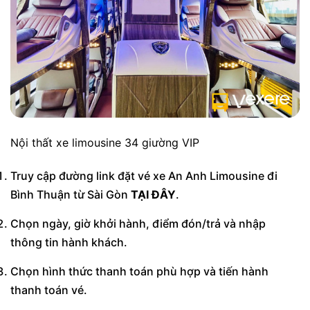
Nội thất xe limousine 34 giường VIP
Truy cập đường link đặt vé xe An Anh Limousine đi
Bình Thuận từ Sài Gòn
TẠI ĐÂY
.
Chọn ngày, giờ khởi hành, điểm đón/trả và nhập
thông tin hành khách.
Chọn hình thức thanh toán phù hợp và tiến hành
thanh toán vé.