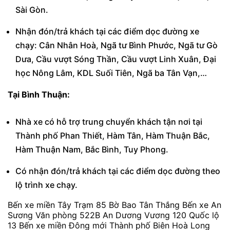
Sài Gòn.
Nhận đón/trả khách tại các điểm dọc đường xe
chạy: Cân Nhân Hoà, Ngã tư Bình Phước, Ngã tư Gò
Dưa, Cầu vượt Sóng Thần, Cầu vượt Linh Xuân, Đại
học Nông Lâm, KDL Suối Tiên, Ngã ba Tân Vạn,…
Tại Bình Thuận:
Nhà xe có hỗ trợ trung chuyển khách tận nơi tại
Thành phố Phan Thiết, Hàm Tân, Hàm Thuận Bắc,
Hàm Thuận Nam, Bắc Bình, Tuy Phong.
Có nhận đón/trả khách tại các điểm dọc đường theo
lộ trình xe chạy.
Bến xe miền Tây Trạm 85 Bờ Bao Tân Thắng Bến xe An
Sương Văn phòng 522B An Dương Vương 120 Quốc lộ
13 Bến xe miền Đông mới Thành phố Biên Hoà Long