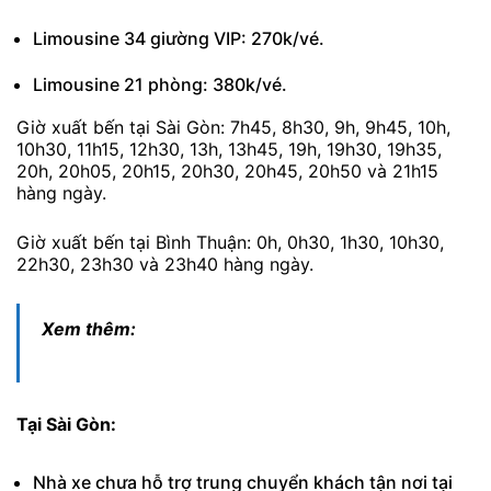
Limousine 34 giường VIP: 270k/vé.
Limousine 21 phòng: 380k/vé.
Giờ xuất bến tại Sài Gòn: 7h45, 8h30, 9h, 9h45, 10h,
10h30, 11h15, 12h30, 13h, 13h45, 19h, 19h30, 19h35,
20h, 20h05, 20h15, 20h30, 20h45, 20h50 và 21h15
hàng ngày.
Giờ xuất bến tại Bình Thuận: 0h, 0h30, 1h30, 10h30,
22h30, 23h30 và 23h40 hàng ngày.
Xem thêm:
Tại Sài Gòn:
Nhà xe chưa hỗ trợ trung chuyển khách tận nơi tại