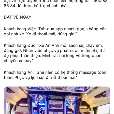
đặt vé trực tuyến trước hoặc liên hệ tổng đài 1900 88
86 84 để được hỗ trợ nhanh nhất.
ĐẶT VÉ NGAY
Khách hàng Việt: “Đặt qua app nhanh gọn, không cần
gọi nhà xe. Xe đi thoải mái, đúng giờ.”
Khách hàng Đức: “Xe An Anh mới sạch sẽ, chạy êm,
đúng giờ. Nhân viên phục vụ phát nước miễn phí, thái
độ phục thân thiện. Mình rất hài lòng về tổng quan
chuyến xe này.”
Khách hàng An: “Ghế nằm có hệ thống massage toàn
thân. Phục vụ lịch sự, đi rất thoải mái.”