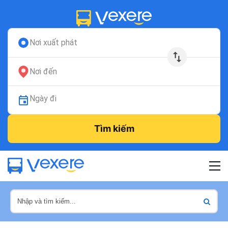
Nơi xuất phát
Nơi đến
Ngày đi
Tìm kiếm