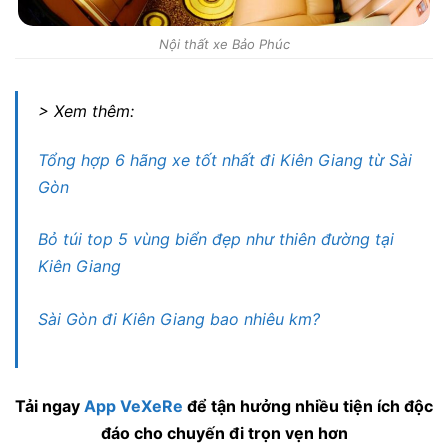
Nội thất xe Bảo Phúc
> Xem thêm:
Tổng hợp 6 hãng xe tốt nhất đi Kiên Giang từ Sài
Gòn
Bỏ túi top 5 vùng biển đẹp như thiên đường tại
Kiên Giang
Sài Gòn đi Kiên Giang bao nhiêu km?
Tải ngay
App VeXeRe
để tận hưởng nhiều tiện ích độc
đáo cho chuyến đi trọn vẹn hơn