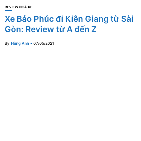
REVIEW NHÀ XE
Xe Bảo Phúc đi Kiên Giang từ Sài
Gòn: Review từ A đến Z
By
Hùng Anh
07/05/2021