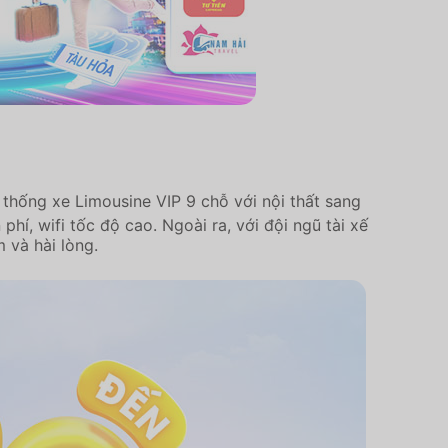
 thống xe Limousine VIP 9 chỗ với nội thất sang
hí, wifi tốc độ cao. Ngoài ra, với đội ngũ tài xế
 và hài lòng.