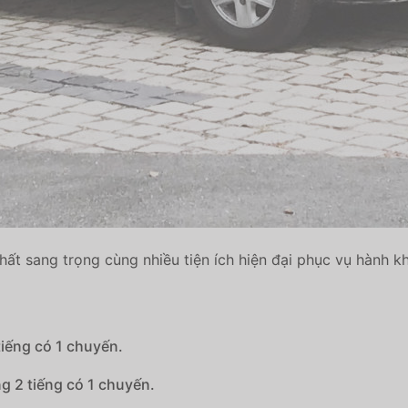
thất sang trọng cùng nhiều tiện ích hiện đại phục vụ hành k
tiếng có 1 chuyến.
g 2 tiếng có 1 chuyến.