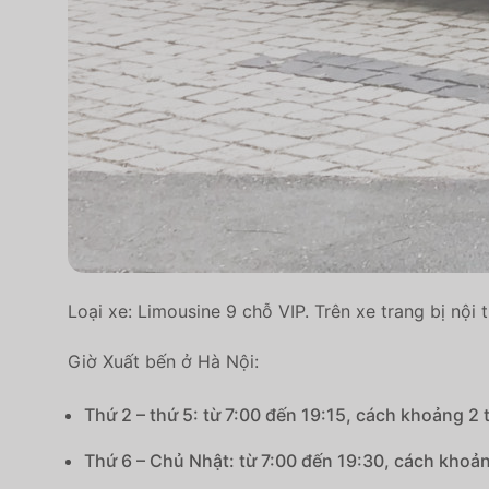
Loại xe: Limousine 9 chỗ VIP. Trên xe trang bị nội 
Giờ Xuất bến ở Hà Nội:
Thứ 2 – thứ 5: từ 7:00 đến 19:15, cách khoảng 2 
Thứ 6 – Chủ Nhật: từ 7:00 đến 19:30, cách khoản