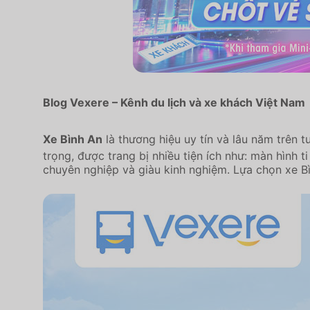
Blog Vexere – Kênh du lịch và xe khách Việt Nam
Xe Bình An
là thương hiệu uy tín và lâu năm trên 
trọng, được trang bị nhiều tiện ích như: màn hình t
chuyên nghiệp và giàu kinh nghiệm. Lựa chọn xe Bì