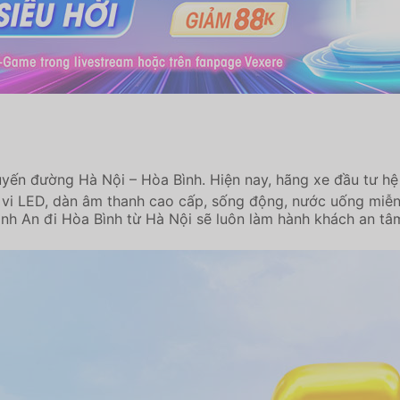
tuyến đường Hà Nội – Hòa Bình. Hiện nay, hãng xe đầu tư hệ
i vi LED, dàn âm thanh cao cấp, sống động, nước uống miễn p
nh An đi Hòa Bình từ Hà Nội sẽ luôn làm hành khách an tâm