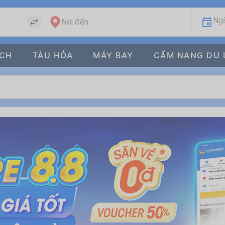
Ngà
Nơi đến
ÁCH
TÀU HỎA
MÁY BAY
CẨM NANG DU 