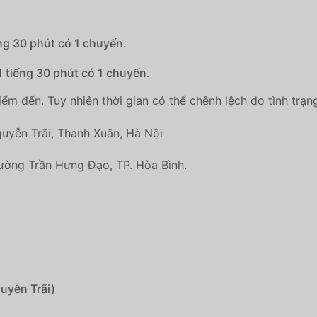
ếng 30 phút có 1 chuyến.
 tiếng 30 phút có 1 chuyến.
iểm đến. Tuy nhiên thời gian có thể chênh lệch do tình trạn
guyễn Trãi, Thanh Xuân, Hà Nội
ường Trần Hưng Đạo, TP. Hòa Bình.
uyễn Trãi)