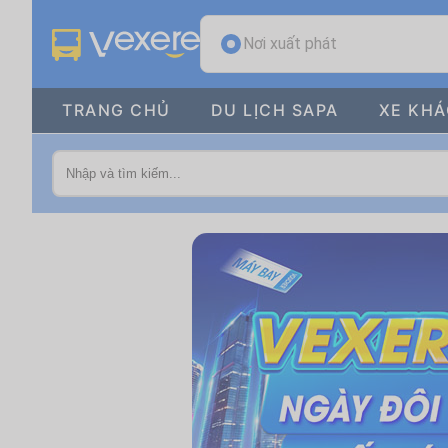
Nơi xuất phát
TRANG CHỦ
DU LỊCH SAPA
XE KH