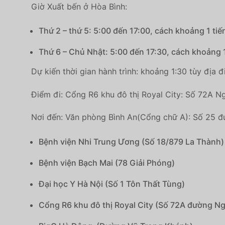
Giờ Xuất bến ở Hòa Bình:
Thứ 2 – thứ 5: 5:00 đến 17:00, cách khoảng 1 ti
Thứ 6 – Chủ Nhật: 5:00 đến 17:30, cách khoảng 1
Dự kiến thời gian hành trình: khoảng 1:30 tùy địa đ
Điểm đi: Cổng R6 khu đô thị Royal City: Số 72A N
Nơi đến: Văn phòng Bình An(Cổng chữ A): Số 25 đ
Bệnh viện Nhi Trung Ương (Số 18/879 La Thành)
Bệnh viện Bạch Mai (78 Giải Phóng)
Đại học Y Hà Nội (Số 1 Tôn Thất Tùng)
Cổng R6 khu đô thị Royal City (Số 72A đường Ng