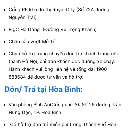
Cổng R6 khu đô thị Royal City (Số 72A đường
Nguyễn Trãi)
BigC Hà Đông (Đường Vũ Trọng Khánh)
Chân cầu vượt Mễ Trì
Chưa hỗ trợ trung chuyển đón trả khách trong nội
thành Hà Nội, chỉ đón khách dọc đường xe chạy.
Hành khách vui lòng liên hệ về tổng đài 1900
888684 để được tư vấn và hỗ trợ.
Đón/ Trả tại Hòa Bình:
Văn phòng Bình An(Cổng chữ A): Số 25 đường Trần
Hưng Đạo, TP. Hòa Bình
Có hỗ trợ đón trả miễn phí trong Thành Phố Hòa