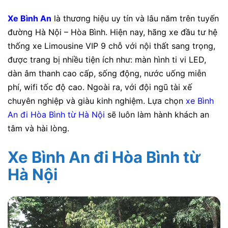
Xe Bình An
là thương hiệu uy tín và lâu năm trên tuyến
đường Hà Nội – Hòa Bình. Hiện nay, hãng xe
đầu tư hệ
thống xe Limousine VIP 9 chỗ với nội thất sang trọng,
được trang bị nhiều tiện ích như: màn hình ti vi LED,
dàn âm thanh cao cấp, sống động, nước uống miễn
phí, wifi tốc độ cao. Ngoài ra, với đội ngũ tài xế
chuyên nghiệp và giàu kinh nghiệm. Lựa chọn
xe Bình
An đi Hòa Bình từ Hà Nội
sẽ luôn làm hành khách an
tâm và hài lòng.
Xe Bình An đi Hòa Bình từ
Hà Nội