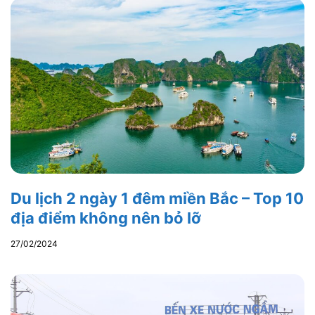
Du lịch 2 ngày 1 đêm miền Bắc – Top 10
địa điểm không nên bỏ lỡ
27/02/2024