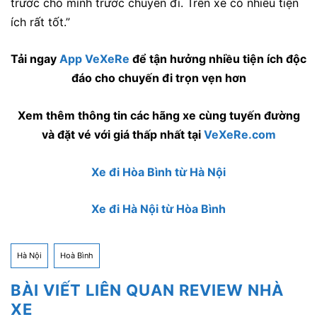
trước cho mình trước chuyến đi. Trên xe có nhiều tiện
ích rất tốt.”
Tải ngay
App VeXeRe
để tận hưởng nhiều tiện ích độc
đáo cho chuyến đi trọn vẹn hơn
Xem thêm thông tin các hãng xe cùng tuyến đường
và đặt vé với giá thấp nhất tại
VeXeRe.com
Xe đi Hòa Bình từ Hà Nội
Xe đi Hà Nội từ Hòa Bình
Hà Nội
Hoà Bình
BÀI VIẾT LIÊN QUAN REVIEW NHÀ
XE