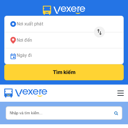
Nơi xuất phát
Nơi đến
Ngày đi
Tìm kiếm