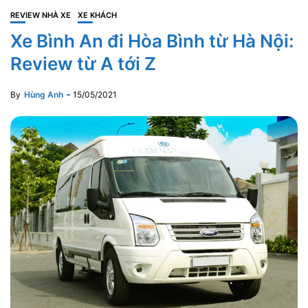
REVIEW NHÀ XE
XE KHÁCH
Xe Bình An đi Hòa Bình từ Hà Nội:
Review từ A tới Z
By
Hùng Anh
15/05/2021