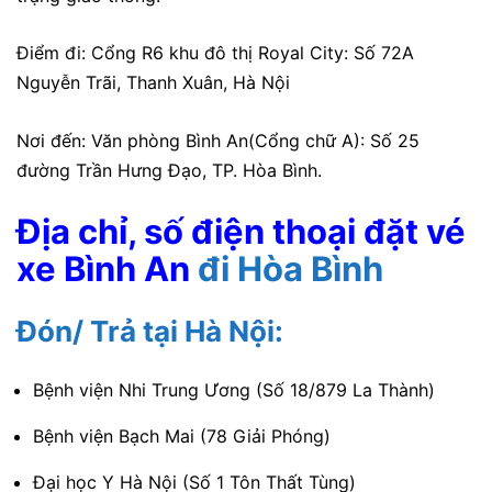
Điểm đi: Cổng R6 khu đô thị Royal City: Số 72A
Nguyễn Trãi, Thanh Xuân, Hà Nội
Nơi đến: Văn phòng Bình An(Cổng chữ A): Số 25
đường Trần Hưng Đạo, TP. Hòa Bình.
Địa chỉ, số điện thoại đặt vé
xe Bình An
đi Hòa Bình
Đón/ Trả tại Hà Nội:
Bệnh viện Nhi Trung Ương (Số 18/879 La Thành)
Bệnh viện Bạch Mai (78 Giải Phóng)
Đại học Y Hà Nội (Số 1 Tôn Thất Tùng)