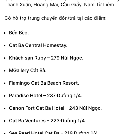
Thanh Xuân, Hoàng Mai, Cầu Giấy, Nam Từ Liêm.
Có hỗ trợ trung chuyển đón/trả tại các điểm:
Bến Bèo.
Cat Ba Central Homestay.
Khách sạn Ruby – 279 Núi Ngọc.
MGallery Cát Bà.
Flamingo Cat Ba Beach Resort.
Paradise Hotel – 237 Đường 1/4.
Canon Fort Cat Ba Hotel – 243 Núi Ngọc.
Cat Ba Ventures – 223 Đường 1/4.
Sea Pearl Hotel Cat Ba – 219 Đường 1/4.