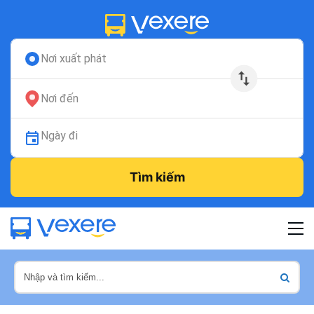
Nơi xuất phát
Nơi đến
Ngày đi
Tìm kiếm