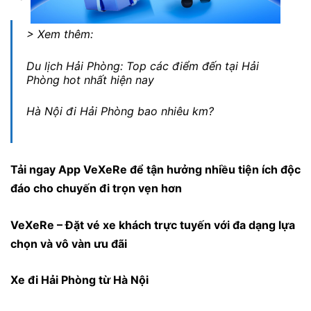
> Xem thêm:
Du lịch Hải Phòng: Top các điểm đến tại Hải
Phòng hot nhất hiện nay
Hà Nội đi Hải Phòng bao nhiêu km?
Tải ngay
App VeXeRe
để tận hưởng nhiều tiện ích độc
đáo cho chuyến đi trọn vẹn hơn
VeXeRe – Đặt vé xe khách trực tuyến với đa dạng lựa
chọn và vô vàn ưu đãi
Xe đi Hải Phòng từ Hà Nội