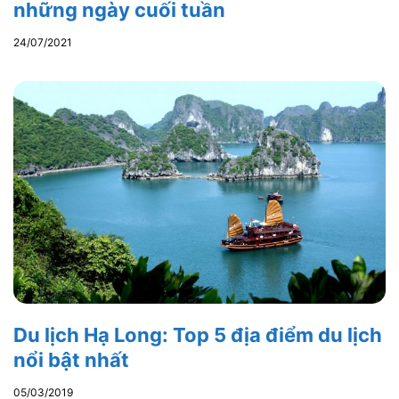
những ngày cuối tuần
24/07/2021
Du lịch Hạ Long: Top 5 địa điểm du lịch
nổi bật nhất
05/03/2019