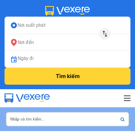
Nơi xuất phát
Nơi đến
Ngày đi
Tìm kiếm