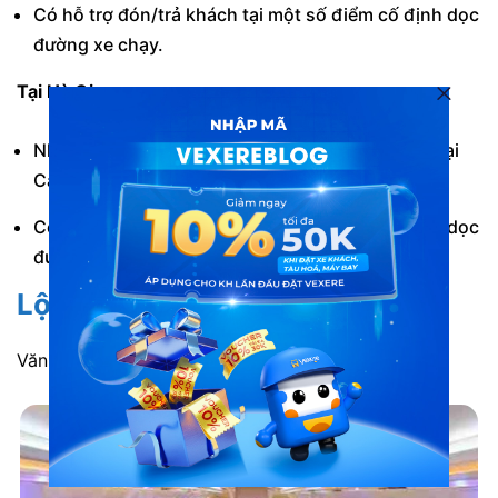
Có hỗ trợ đón/trả khách tại một số điểm cố định dọc
đường xe chạy.
Tại Hà Giang:
Nhà xe chưa hỗ trợ trung chuyển khách tận nơi tại
Cát Bà – Hải Phòng.
Có hỗ trợ đón/trả khách tại một số điểm cố định dọc
đường xe chạy.
Lộ trình di chuyển
Văn phòng Cát Bà <> Văn phòng Hà Giang.