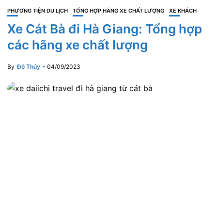
PHƯƠNG TIỆN DU LỊCH
TỔNG HỢP HÃNG XE CHẤT LƯỢNG
XE KHÁCH
Xe Cát Bà đi Hà Giang: Tổng hợp
các hãng xe chất lượng
By
Đỗ Thủy
04/09/2023