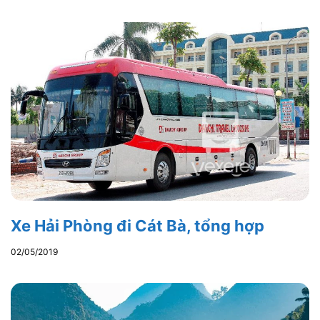
Xe Hải Phòng đi Cát Bà, tổng hợp
02/05/2019