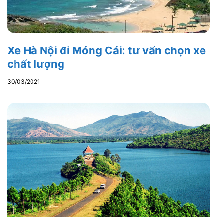
Xe Hà Nội đi Móng Cái: tư vấn chọn xe
chất lượng
30/03/2021