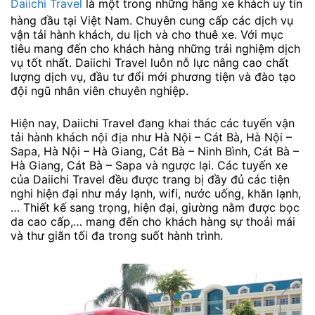
Daiichi Travel
là một trong những hãng xe khách uy tín
hàng đầu tại Việt Nam. Chuyên cung cấp các dịch vụ
vận tải hành khách, du lịch và cho thuê xe. Với mục
tiêu mang đến cho khách hàng những trải nghiệm dịch
vụ tốt nhất. Daiichi Travel luôn nỗ lực nâng cao chất
lượng dịch vụ, đầu tư đổi mới phương tiện và đào tạo
đội ngũ nhân viên chuyên nghiệp.
Hiện nay, Daiichi Travel đang khai thác các tuyến vận
tải hành khách nội địa như Hà Nội – Cát Bà, Hà Nội –
Sapa, Hà Nội – Hà Giang, Cát Bà – Ninh Bình, Cát Bà –
Hà Giang, Cát Bà – Sapa và ngược lại. Các tuyến xe
của Daiichi Travel đều được trang bị đầy đủ các tiện
nghi hiện đại như máy lạnh, wifi, nước uống, khăn lạnh,
… Thiết kế sang trọng, hiện đại, giường nằm được bọc
da cao cấp,… mang đến cho khách hàng sự thoải mái
và thư giãn tối đa trong suốt hành trình.