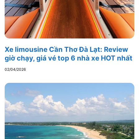
Xe limousine Cần Thơ Đà Lạt: Review
giờ chạy, giá vé top 6 nhà xe HOT nhất
02/04/2026