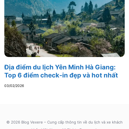
Địa điểm du lịch Yên Minh Hà Giang:
Top 6 điểm check-in đẹp và hot nhất
03/02/2026
© 2026 Blog Vexere – Cung cấp thông tin về du lịch và xe khách