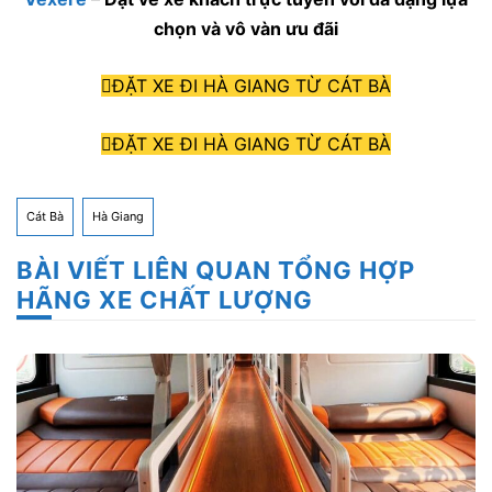
chọn và vô vàn ưu đãi
ĐẶT XE ĐI HÀ GIANG TỪ CÁT BÀ
ĐẶT XE ĐI HÀ GIANG TỪ CÁT BÀ
Cát Bà
Hà Giang
BÀI VIẾT LIÊN QUAN TỔNG HỢP
HÃNG XE CHẤT LƯỢNG