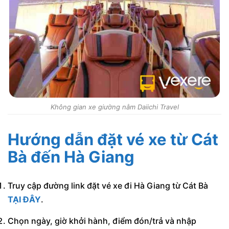
Không gian xe giường nằm Daiichi Travel
Hướng dẫn đặt vé xe từ Cát
Bà đến Hà Giang
Truy cập đường link đặt vé xe đi Hà Giang từ Cát Bà
TẠI ĐÂY
.
Chọn ngày, giờ khởi hành, điểm đón/trả và nhập