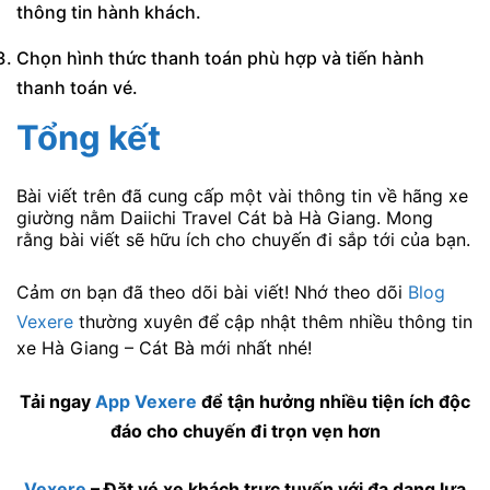
thông tin hành khách.
Chọn hình thức thanh toán phù hợp và tiến hành
thanh toán vé.
Tổng kết
Bài viết trên đã cung cấp một vài thông tin về hãng xe
giường nằm Daiichi Travel Cát bà Hà Giang. Mong
rằng bài viết sẽ hữu ích cho chuyến đi sắp tới của bạn.
Cảm ơn bạn đã theo dõi bài viết! Nhớ theo dõi
Blog
Vexere
thường xuyên để cập nhật thêm nhiều thông tin
xe Hà Giang – Cát Bà mới nhất nhé!
Tải ngay
App Vexere
để tận hưởng nhiều tiện ích độc
đáo cho chuyến đi trọn vẹn hơn
Vexere
– Đặt vé xe khách trực tuyến với đa dạng lựa