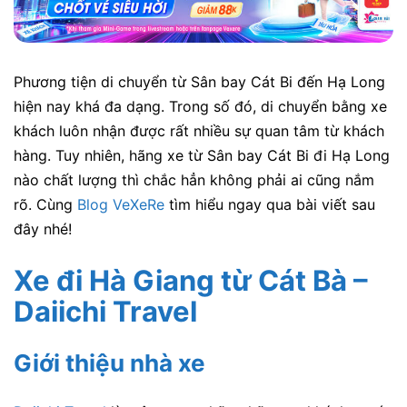
Phương tiện di chuyển từ Sân bay Cát Bi đến Hạ Long
hiện nay khá đa dạng. Trong số đó, di chuyển bằng xe
khách luôn nhận được rất nhiều sự quan tâm từ khách
hàng. Tuy nhiên, hãng xe từ Sân bay Cát Bi đi Hạ Long
nào chất lượng thì chắc hẳn không phải ai cũng nắm
rõ. Cùng
Blog VeXeRe
tìm hiểu ngay qua bài viết sau
đây nhé!
Xe đi Hà Giang từ Cát Bà –
Daiichi Travel
Giới thiệu nhà xe