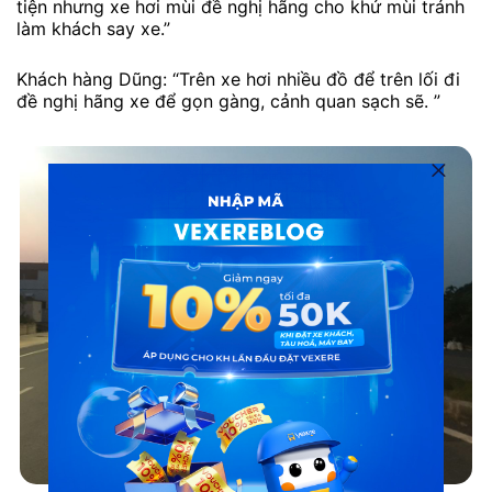
tiện nhưng xe hơi mùi đề nghị hãng cho khử mùi tránh
làm khách say xe.”
Khách hàng Dũng: “Trên xe hơi nhiều đồ để trên lối đi
đề nghị hãng xe để gọn gàng, cảnh quan sạch sẽ. ”