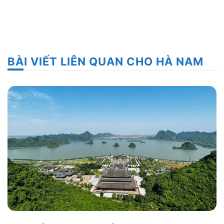
BÀI VIẾT LIÊN QUAN CHO HÀ NAM