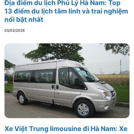
Địa điểm du lịch Phủ Lý Hà Nam: Top
13 điểm du lịch tâm linh và trai nghiệm
nổi bật nhất
05/02/2026
Xe Việt Trung limousine đi Hà Nam: Xe