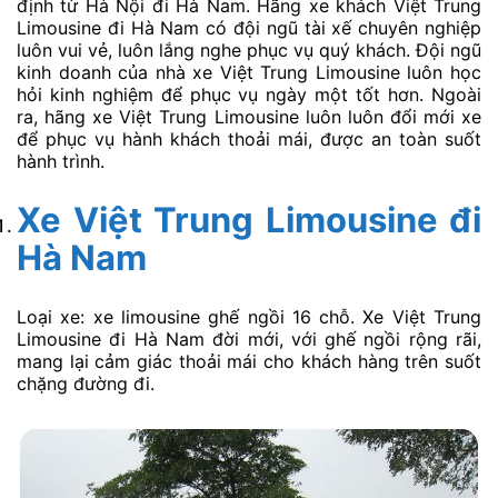
định từ Hà Nội đi Hà Nam. Hãng xe khách Việt Trung
Limousine đi Hà Nam có đội ngũ tài xế chuyên nghiệp
luôn vui vẻ, luôn lắng nghe phục vụ quý khách. Đội ngũ
kinh doanh của nhà xe Việt Trung Limousine luôn học
hỏi kinh nghiệm để phục vụ ngày một tốt hơn. Ngoài
ra, hãng xe Việt Trung Limousine luôn luôn đổi mới xe
để phục vụ hành khách thoải mái, được an toàn suốt
hành trình.
Xe Việt Trung Limousine
đi
Hà Nam
Loại xe: xe limousine ghế ngồi 16 chỗ. Xe Việt Trung
Limousine đi Hà Nam đời mới, với ghế ngồi rộng rãi,
mang lại cảm giác thoải mái cho khách hàng trên suốt
chặng đường đi.