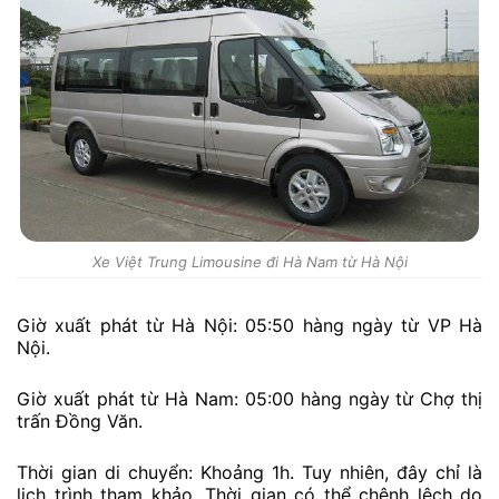
Xe Việt Trung Limousine đi Hà Nam từ Hà Nội
Giờ xuất phát từ Hà Nội: 05:50 hàng ngày từ VP Hà
Nội.
Giờ xuất phát từ Hà Nam: 05:00 hàng ngày từ Chợ thị
trấn Đồng Văn.
Thời gian di chuyển: Khoảng 1h. Tuy nhiên, đây chỉ là
lịch trình tham khảo. Thời gian có thể chênh lệch do