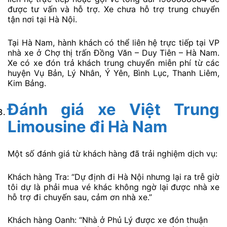
được tư vấn và hỗ trợ. Xe chưa hỗ trợ trung chuyển
tận nơi tại Hà Nội.
Tại Hà Nam, hành khách có thể liên hệ trực tiếp tại VP
nhà xe ở Chợ thị trấn Đồng Văn – Duy Tiên – Hà Nam.
Xe có xe đón trả khách trung chuyển miễn phí từ các
huyện Vụ Bản, Lý Nhân, Ý Yên, Bình Lục, Thanh Liêm,
Kim Bảng.
Đánh giá xe Việt Trung
Limousine
đi Hà Nam
Một số đánh giá từ khách hàng đã trải nghiệm dịch vụ:
Khách hàng Tra: “Dự định đi Hà Nội nhưng lại ra trễ giờ
tôi dự là phải mua vé khác không ngờ lại được nhà xe
hỗ trợ đi chuyến sau, cảm ơn nhà xe.”
Khách hàng Oanh: “Nhà ở Phủ Lý được xe đón thuận