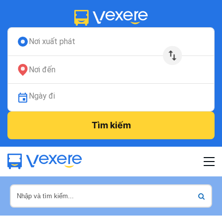
Nơi xuất phát
Nơi đến
Ngày đi
Tìm kiếm