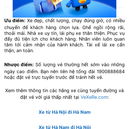
Xe Việt Trung Limousine đi Hà Nam
Ưu điểm:
Xe đẹp, chất lượng, chạy đúng giờ, có nhiều
chuyến để khách hàng chọn lựa. Ghế ngồi rộng rãi,
thoải mái. Nhà xe uy tín, lái phụ xe thân thiện. Phục vụ
đẩy đủ tiện ích cho khách hàng. Nhân viên luôn quan
tâm tới cảm nhận của hành khách. Tài xế lái xe cẩn
thận, an toàn.
Nhược điểm:
Số lượng vé thường hết sớm vào những
ngày cao điểm. Bạn nên liên hệ tổng đài 1900888684
hoặc đặt vé trực tuyến trước để tránh hết vé.
Xem thêm thông tin các hãng xe cùng tuyến đường và
đặt vé với giá thấp nhất tại
VeXeRe.com
:
Xe từ Hà Nội đi Hà Nam
Xe từ Hà Nam đi Hà Nội