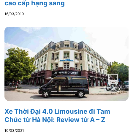
cao cấp hạng sang
16/03/2019
Xe Thời Đại 4.0 Limousine đi Tam
Chúc từ Hà Nội: Review từ A – Z
10/03/2021