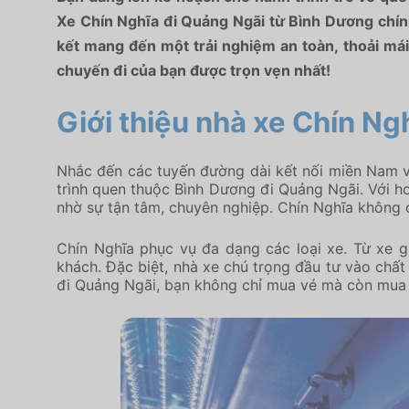
Xe Chín Nghĩa đi Quảng Ngãi từ Bình Dương chính
kết mang đến một trải nghiệm an toàn, thoải mái
chuyến đi của bạn được trọn vẹn nhất!
Giới thiệu nhà xe Chín N
Nhắc đến các tuyến đường dài kết nối miền Nam và 
trình quen thuộc Bình Dương đi Quảng Ngãi. Với 
nhờ sự tận tâm, chuyên nghiệp. Chín Nghĩa không 
Chín Nghĩa phục vụ đa dạng các loại xe. Từ xe 
khách. Đặc biệt, nhà xe chú trọng đầu tư vào chấ
đi Quảng Ngãi, bạn không chỉ mua vé mà còn mua sự