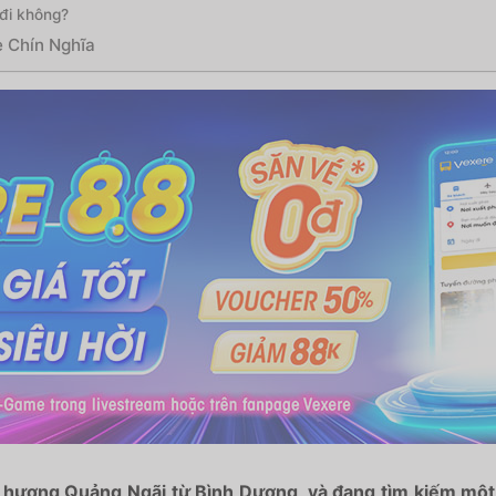
đi không?
e Chín Nghĩa
 hương Quảng Ngãi từ Bình Dương, và đang tìm kiếm một 