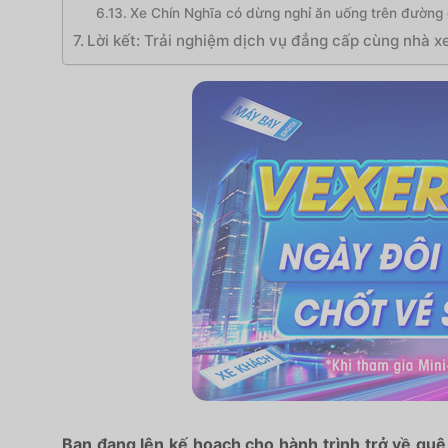
Xe Chín Nghĩa có dừng nghỉ ăn uống trên đường 
Lời kết: Trải nghiệm dịch vụ đẳng cấp cùng nhà x
Bạn đang lên kế hoạch cho hành trình trở về quê