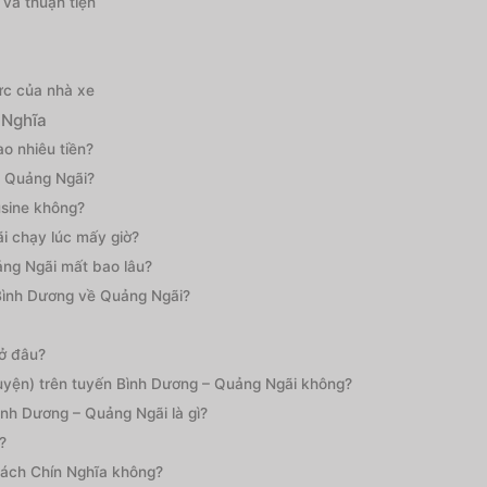
và thuận tiện
ức của nhà xe
 Nghĩa
o nhiêu tiền?
– Quảng Ngãi?
usine không?
i chạy lúc mấy giờ?
ảng Ngãi mất bao lâu?
Bình Dương về Quảng Ngãi?
 ở đâu?
huyện) trên tuyến Bình Dương – Quảng Ngãi không?
ình Dương – Quảng Ngãi là gì?
?
hách Chín Nghĩa không?