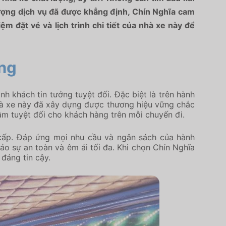
lượng dịch vụ đã được khẳng định, Chín Nghĩa cam
 đặt vé và lịch trình chi tiết của nhà xe này để
ơng
h khách tin tưởng tuyệt đối. Đặc biệt là trên hành
hà xe này đã xây dựng được thương hiệu vững chắc
m tuyệt đối cho khách hàng trên mỗi chuyến đi.
 cấp. Đáp ứng mọi nhu cầu và ngân sách của hành
o sự an toàn và êm ái tối đa. Khi chọn Chín Nghĩa
đáng tin cậy.