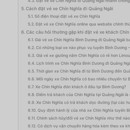
Đặt vé xe Chín Nghĩa đi Quảng Ngãi nhanh chóng 
Cách đặt vé xe Chín Nghĩa đi Quảng Ngãi
Số điện thoại đặt vé xe Chín Nghĩa
Đặt vé xe Chín Nghĩa online qua website chính th
Các câu hỏi thường gặp khi đặt vé xe khách Chín
Giá vé xe Chín Nghĩa Bình Dương đi Quảng Ngãi ba
Có những loại xe nào phục vụ tuyến Bình Dương 
Giá vé xe giường nằm Chín Nghĩa có rẻ hơn Limo
Lịch trình xe Chín Nghĩa Bình Dương đi Quảng Ngã
Thời gian xe Chín Nghĩa đi từ Bình Dương đến Qu
Mỗi ngày xe Chín Nghĩa có bao nhiêu chuyến từ 
Xe Chín Nghĩa đón khách ở đâu tại Bình Dương?
Điểm trả khách của Chín Nghĩa tại Quảng Ngãi là
Xe Chín Nghĩa có trả khách dọc đường (tại các 
Quy định hành lý của nhà xe Chín Nghĩa tuyến B
Chính sách hủy/đổi vé xe Chín Nghĩa như thế nào
Có dịch vụ vận chuyển hàng hóa kèm theo xe k