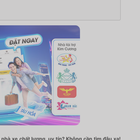
nhà xe chất lượng, uy tín? Không cần tìm đâu xa!