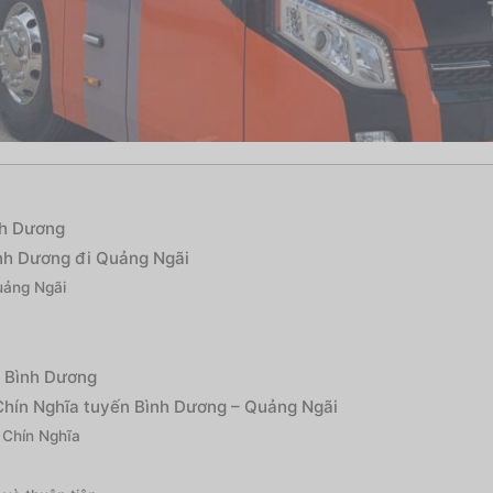
nh Dương
ình Dương đi Quảng Ngãi
uảng Ngãi
i Bình Dương
 Chín Nghĩa tuyến Bình Dương – Quảng Ngãi
 Chín Nghĩa