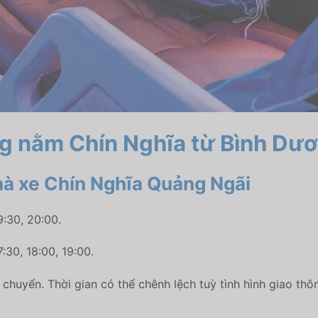
ờng nằm Chín Nghĩa từ Bình Dư
nhà xe Chín Nghĩa Quảng Ngãi
9:30, 20:00.
:30, 18:00, 19:00.
i chuyển. Thời gian có thể chênh lệch tuỳ tình hình giao thô