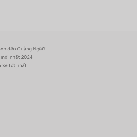
 Gòn đến Quảng Ngãi?
 mới nhất 2024
 xe tốt nhất