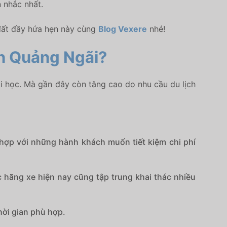
 nhắc nhất.
 đất đầy hứa hẹn này cùng
Blog Vexere
nhé!
ến Quảng Ngãi?
đi học. Mà gần đây còn tăng cao do nhu cầu du lịch
hợp với những hành khách muốn tiết kiệm chi phí
hãng xe hiện nay cũng tập trung khai thác nhiều
hời gian phù hợp.