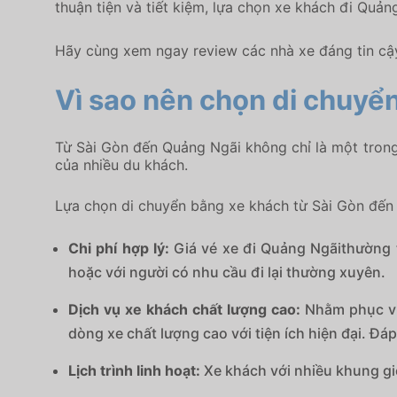
thuận tiện và tiết kiệm, lựa chọn xe khách đi Quả
Hãy cùng xem ngay review các nhà xe đáng tin cậy
Vì sao nên chọn di chuyể
Từ Sài Gòn đến Quảng Ngãi không chỉ là một trong 
của nhiều du khách.
Lựa chọn di chuyển bằng xe khách từ Sài Gòn đến Q
Chi phí hợp lý:
Giá vé xe đi Quảng Ngãithường 
hoặc với người có nhu cầu đi lại thường xuyên.
Dịch vụ xe khách chất lượng cao:
Nhằm phục vụ
dòng xe chất lượng cao với tiện ích hiện đại. Đá
Lịch trình linh hoạt:
Xe khách với nhiều khung gi