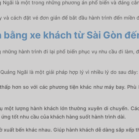
ng Ngãi là một trong những phương án phổ biến và đáng cân
 và cách đặt vé đơn giản để bắt đầu hành trình đến miền
n bằng xe khách từ Sài Gòn đ
những hành trình đi lại phổ biến phục vụ nhu cầu đi làm, 
uảng Ngãi là một giải pháp hợp lý vì nhiều lý do sau đây:
thấp hơn so với các phương tiện khác như máy bay. Phù 
 một lượng hành khách lớn thường xuyên di chuyển. Các 
p ứng tốt nhu cầu của khách hàng suốt hành trình dài.
ờ xuất bến khác nhau. Giúp hành khách dễ dàng sắp xếp t