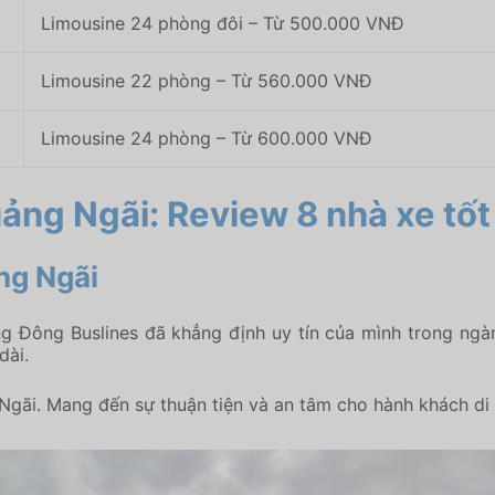
Limousine 24 phòng đôi – Từ 500.000 VNĐ
Limousine 22 phòng – Từ 560.000 VNĐ
Limousine 24 phòng – Từ 600.000 VNĐ
ảng Ngãi: Review 8 nhà xe tốt
ng Ngãi
g Đông Buslines đã khẳng định uy tín của mình trong ngà
dài.
gãi. Mang đến sự thuận tiện và an tâm cho hành khách di 