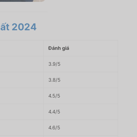
hất 2024
Đánh giá
3.9/5
3.8/5
4.5/5
4.4/5
4.6/5