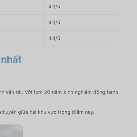
4.3/5
4.3/5
4.4/5
 nhất
nh vận tải. Với hơn 20 năm kinh nghiệm đồng hành
chuyển giữa hai khu vực trọng điểm này.