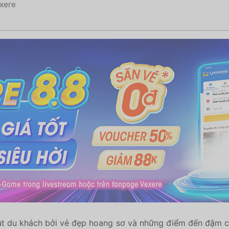
exere
t du khách bởi vẻ đẹp hoang sơ và những điểm đến đậm ch