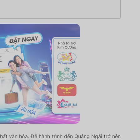
ất văn hóa. Để hành trình đến Quảng Ngãi trở nên