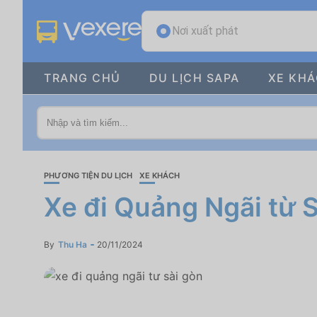
Nơi xuất phát
TRANG CHỦ
DU LỊCH SAPA
XE KH
PHƯƠNG TIỆN DU LỊCH
XE KHÁCH
Xe đi Quảng Ngãi từ S
By
Thu Ha
20/11/2024