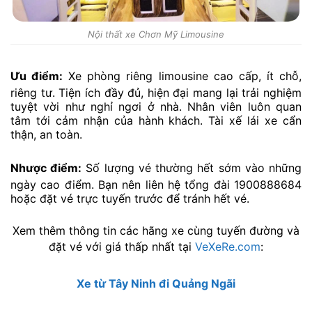
Nội thất xe Chơn Mỹ Limousine
Ưu điểm:
Xe phòng riêng limousine cao cấp, ít chỗ,
riêng tư. Tiện ích đầy đủ, hiện đại mang lại trải nghiệm
tuyệt vời như nghỉ ngơi ở nhà. Nhân viên luôn quan
tâm tới cảm nhận của hành khách. Tài xế lái xe cẩn
thận, an toàn.
Nhược điểm:
Số lượng vé thường hết sớm vào những
ngày cao điểm. Bạn nên liên hệ tổng đài 1900888684
hoặc đặt vé trực tuyến trước để tránh hết vé.
Xem thêm thông tin các hãng xe cùng tuyến đường và
đặt vé với giá thấp nhất tại
VeXeRe.com
:
Xe từ Tây Ninh đi Quảng Ngãi