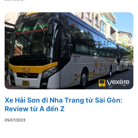
Xe Hải Sơn đi Nha Trang từ Sài Gòn:
Review từ A đến Z
05/07/2023