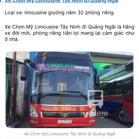
Xe Chơn Mỹ Limousine Tây Ninh đi Quảng Ngãi
Loại xe: limousine giường nằm 32 phòng riêng.
Xe Chơn Mỹ Limousine Tây Ninh đi Quảng Ngãi là hãng
xe đời mới, phòng riêng tiện lợi mang lại cảm giác như
ở nhà.
Xe Chơn Mỹ Limousine Tây Ninh đi Quảng Ngãi