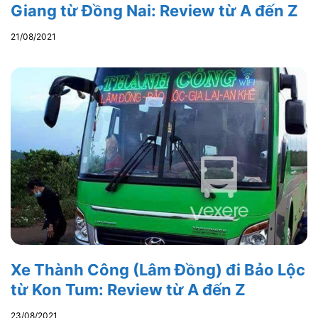
Giang từ Đồng Nai: Review từ A đến Z
21/08/2021
Xe Thành Công (Lâm Đồng) đi Bảo Lộc
từ Kon Tum: Review từ A đến Z
23/08/2021