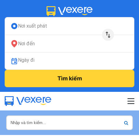
Nơi xuất phát
Nơi đến
Ngày đi
Tìm kiếm