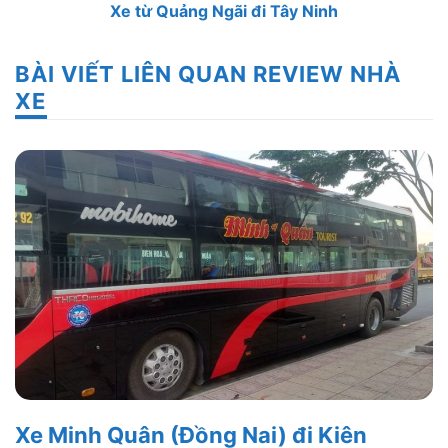
Xe từ Quảng Ngãi đi Tây Ninh
BÀI VIẾT LIÊN QUAN REVIEW NHÀ
XE
Xe Minh Quân (Đồng Nai) đi Kiên