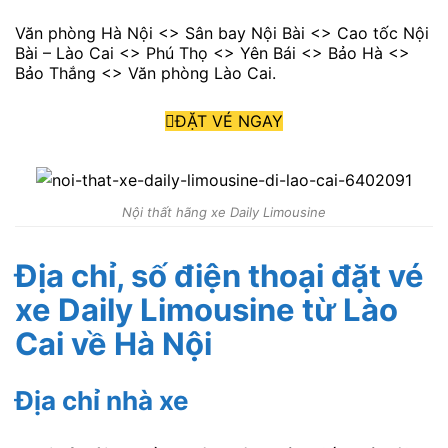
Văn phòng Hà Nội <> Sân bay Nội Bài <> Cao tốc Nội
Bài – Lào Cai <> Phú Thọ <> Yên Bái <> Bảo Hà <>
Bảo Thắng <> Văn phòng Lào Cai.
ĐẶT VÉ NGAY
Nội thất hãng xe Daily Limousine
Địa chỉ, số điện thoại đặt vé
xe Daily Limousine
từ Lào
Cai về Hà Nội
Địa chỉ nhà xe