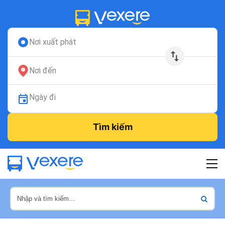
Nơi xuất phát
Nơi đến
Ngày đi
Tìm kiếm