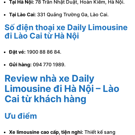
Tại Hà Nội:
78 Trần Nhật Duật, Hoàn Kiếm, Hà Nội.
Tại Lào Cai:
331 Quảng Trường Ga, Lào Cai.
Số điện thoại xe Daily Limousine
đi Lào Cai từ Hà Nội
Đặt vé:
1900 88 86 84.
Gửi hàng:
094 770 1989.
Review nhà xe Daily
Limousine đi Hà Nội – Lào
Cai
từ khách hàng
Ưu điểm
Xe limousine cao cấp, tiện nghi:
Thiết kế sang