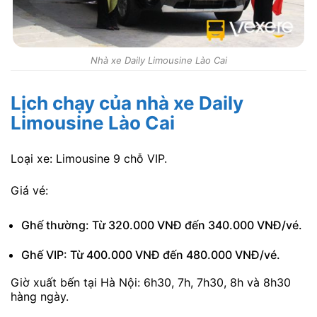
Nhà xe Daily Limousine Lào Cai
Lịch chạy của nhà xe Daily
Limousine Lào Cai
Loại xe: Limousine 9 chỗ VIP.
Giá vé:
Ghế thường: Từ 320.000 VNĐ đến 340.000 VNĐ/vé.
Ghế VIP: Từ 400.000 VNĐ đến 480.000 VNĐ/vé.
Giờ xuất bến tại Hà Nội: 6h30, 7h, 7h30, 8h và 8h30
hàng ngày.