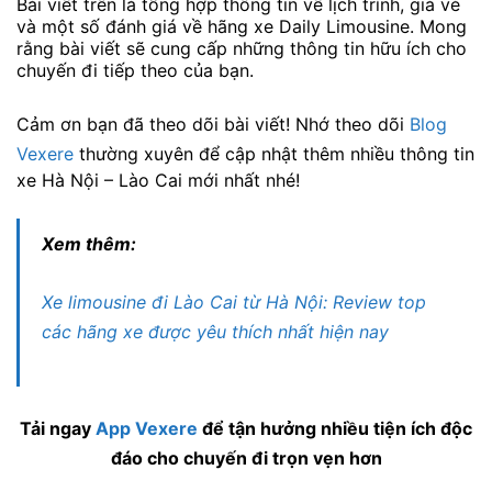
Bài viết trên là tổng hợp thông tin về lịch trình, giá vé
và một số đánh giá về hãng xe Daily Limousine. Mong
rằng bài viết sẽ cung cấp những thông tin hữu ích cho
chuyến đi tiếp theo của bạn.
Cảm ơn bạn đã theo dõi bài viết! Nhớ theo dõi
Blog
Vexere
thường xuyên để cập nhật thêm nhiều thông tin
xe Hà Nội – Lào Cai mới nhất nhé!
Xem thêm:
Xe limousine đi Lào Cai từ Hà Nội: Review top
các hãng xe được yêu thích nhất hiện nay
Tải ngay
App Vexere
để tận hưởng nhiều tiện ích độc
đáo cho chuyến đi trọn vẹn hơn