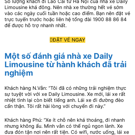
Số lượng khách đi Lào Cai từ Hà Nội của nhà xe Daily
Limousine khá đông. Nên nhà xe thường hết vé sớm
vào các ngày cuối tuần hoặc cao điểm. Bạn nên đặt vé
trực tuyến trước hoặc liên hệ tổng đài 1900 88 86 84
để được hỗ trợ nhanh nhất.
ĐẶT VÉ NGAY
Một số đánh giá nhà xe Daily
Limousine từ hành khách đã trải
nghiệm
Khách hàng N.Vẫn: “Tôi đã có những trải nghiệm thực
sự tuyệt vời với xe Daily Limousine. Xe mới, lái xe rất
nhiệt tình lại còn biết tiếng anh. Lái xe đi đường đèo
cẩn thận. Tôi rất hài lòng với chuyến đi này.”
Khách hàng Phú: “Xe ít chỗ nên khá thoáng, đi nhanh
nhưng không ẩu. Mình vẫn có thể ngủ ngon lành. Xe
đưa đón tận nơi nên rất tiện. Có wifi, nước uống, lái xe