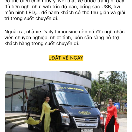
có thể điều chỉnh tùy ý. Nội thất xe được trang bị đầy
đủ tiện nghi như: wifi tốc độ cao, cổng sạc USB, tivi
màn hình LED,… để hành khách có thể thư giãn và giải
trí trong suốt chuyến đi.
Ngoài ra, nhà xe Daily Limousine còn có đội ngũ nhân
viên chuyên nghiệp, nhiệt tình, luôn sẵn sàng hỗ trợ
khách hàng trong suốt chuyến đi.
ĐẶT VÉ NGAY