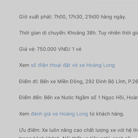
Giờ xuất phát: 7h00, 17h30, 21h00 hàng ngày.
Thời gian di chuyển: Khoảng 38h. Tuy nhiên thời gi
Giá vé: 750.000 VNĐ/ 1 vé
Xem
số điện thoại đặt vé xe Hoàng Long
Điểm đi: Bến xe Miền Đông, 292 Đinh Bộ Lĩnh, P.2
Điểm đến: Bến xe Nước Ngầm số 1 Ngọc Hồi, Hoàn
Xem
đánh giá xe Hoàng Long
từ khách hàng.
Ưu điểm: Xe luôn nâng cao chất lượng xe với hệ thố