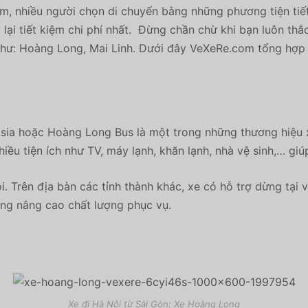
 nhiều người chọn di chuyển bằng những phương tiện tiết k
 lại tiết kiệm chi phí nhất. Đừng chần chừ khi bạn luôn th
i như: Hoàng Long, Mai Linh. Dưới đây VeXeRe.com tổng hợp 
ia hoặc Hoàng Long Bus là một trong những thương hiệu 
hiều tiện ích như TV, máy lạnh, khăn lạnh, nhà vệ sinh,… gi
. Trên địa bàn các tỉnh thành khác, xe có hỗ trợ dừng tại
ng nâng cao chất lượng phục vụ.
Xe đi Hà Nội từ Sài Gòn: Xe Hoàng Long