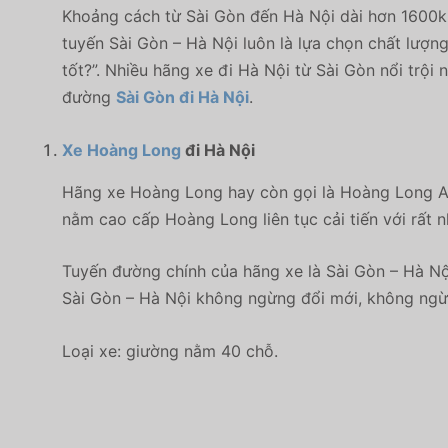
Khoảng cách từ Sài Gòn đến Hà Nội dài hơn 1600km,
tuyến Sài Gòn – Hà Nội luôn là lựa chọn chất lượng
tốt?”. Nhiều hãng xe đi Hà Nội từ Sài Gòn nổi trộ
đường
Sài Gòn đi Hà Nội
.
Xe Hoàng Long
đi Hà Nội
Hãng xe Hoàng Long hay còn gọi là Hoàng Long As
nằm cao cấp Hoàng Long liên tục cải tiến với rất n
Tuyến đường chính của hãng xe là Sài Gòn – Hà Nội
Sài Gòn – Hà Nội không ngừng đổi mới, không ngừ
Loại xe: giường nằm 40 chỗ.