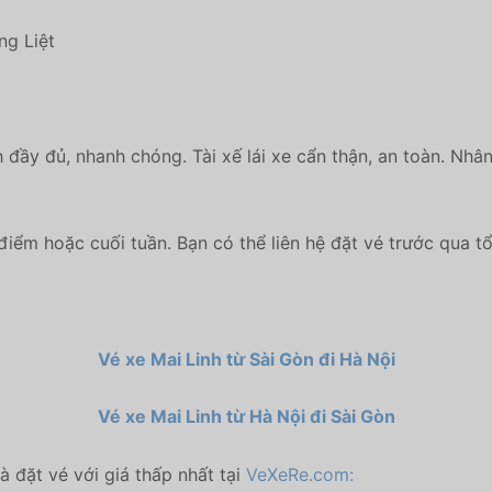
ng Liệt
h đầy đủ, nhanh chóng. Tài xế lái xe cẩn thận, an toàn. Nhâ
iểm hoặc cuối tuần. Bạn có thể liên hệ đặt vé trước qua 
Vé xe Mai Linh từ Sài Gòn đi Hà Nội
Vé xe Mai Linh từ Hà Nội đi Sài Gòn
à đặt vé với giá thấp nhất tại
VeXeRe.com: