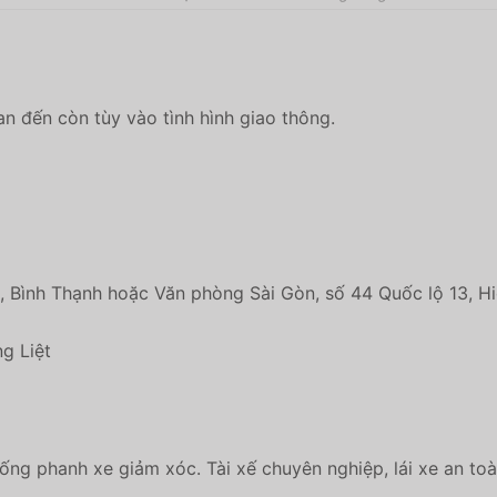
an đến còn tùy vào tình hình giao thông.
6, Bình Thạnh hoặc Văn phòng Sài Gòn, số 44 Quốc lộ 13, H
g Liệt
ng phanh xe giảm xóc. Tài xế chuyên nghiệp, lái xe an toàn