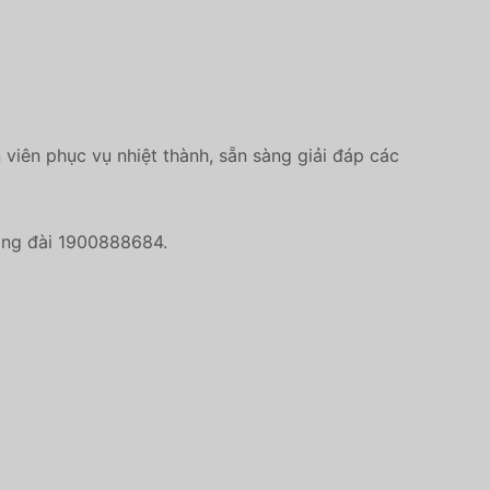
n viên phục vụ nhiệt thành, sẵn sàng giải đáp các
tổng đài 1900888684.