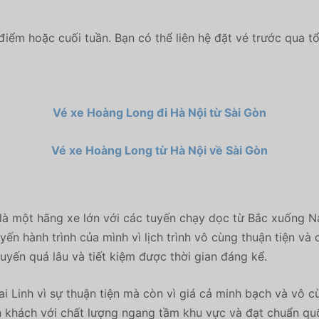
iểm hoặc cuối tuần. Bạn có thể liên hệ đặt vé trước qua 
Vé xe Hoàng Long đi Hà Nội từ Sài Gòn
Vé xe Hoàng Long từ Hà Nội về Sài Gòn
 là một hãng xe lớn với các tuyến chạy dọc từ Bắc xuống N
ến hành trình của mình vì lịch trình vô cùng thuận tiện và
yến quá lâu và tiết kiệm được thời gian đáng kể.
i Linh vì sự thuận tiện mà còn vì giá cả minh bạch và vô c
h khách với chất lượng ngang tầm khu vực và đạt chuẩn quốc