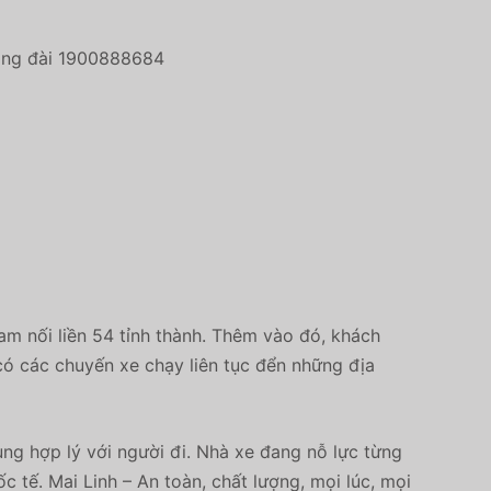
tổng đài 1900888684
am nối liền 54 tỉnh thành. Thêm vào đó, khách
 có các chuyến xe chạy liên tục đển những địa
ùng hợp lý với người đi. Nhà xe đang nỗ lực từng
 tế. Mai Linh – An toàn, chất lượng, mọi lúc, mọi