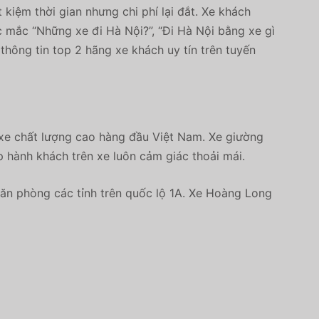
iệm thời gian nhưng chi phí lại đắt. Xe khách
ắc mắc “Những xe đi Hà Nội?”, “Đi Hà Nội bằng xe gì
thông tin top 2 hãng xe khách uy tín trên tuyến
xe chất lượng cao hàng đầu Việt Nam. Xe giường
úp hành khách trên xe luôn cảm giác thoải mái.
 văn phòng các tỉnh trên quốc lộ 1A. Xe Hoàng Long