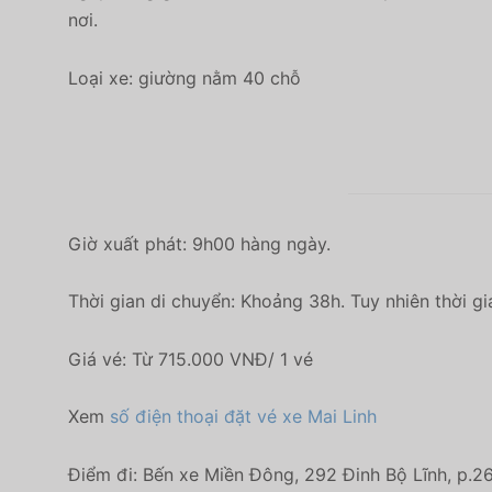
nơi.
Loại xe: giường nằm 40 chỗ
Giờ xuất phát: 9h00 hàng ngày.
Thời gian di chuyển: Khoảng 38h. Tuy nhiên thời gi
Giá vé: Từ 715.000 VNĐ/ 1 vé
Xem
số điện thoại đặt vé xe Mai Linh
Điểm đi: Bến xe Miền Đông, 292 Đinh Bộ Lĩnh, p.26