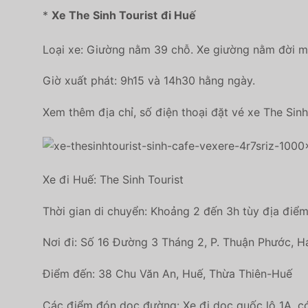
*
Xe The Sinh Tourist
đi Huế
Loại xe: Giường nằm 39 chỗ. Xe giường nằm đời mới
Giờ xuất phát: 9h15 và 14h30 hằng ngày.
Xem thêm địa chỉ, số điện thoại đặt vé xe The Sinh
Xe đi Huế: The Sinh Tourist
Thời gian di chuyển: Khoảng 2 đến 3h tùy địa điểm 
Nơi đi: Số 16 Đường 3 Tháng 2, P. Thuận Phước, H
Điểm đến: 38 Chu Văn An, Huế, Thừa Thiên-Huế
Các điểm đón dọc đường: Xe đi dọc quốc lộ 1A, có