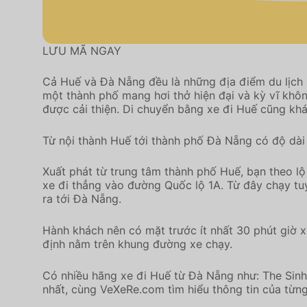
LƯU MÃ NGAY
Cả Huế và Đà Nẵng đều là những địa điểm du lịch n
một thành phố mang hơi thở hiện đại và kỳ vĩ khô
được cải thiện. Di chuyển bằng xe đi Huế cũng khá
Từ nội thành Huế tới thành phố Đà Nẵng có độ dài 
Xuất phát từ trung tâm thành phố Huế, bạn theo l
xe đi thẳng vào đường Quốc lộ 1A. Từ đây chạy tu
ra tới Đà Nẵng.
Hành khách nên có mặt trước ít nhất 30 phút giờ x
định nằm trên khung đường xe chạy.
Có nhiều hãng xe đi Huế từ Đà Nẵng như: The Sinh
nhất, cùng VeXeRe.com tìm hiểu thông tin của từn