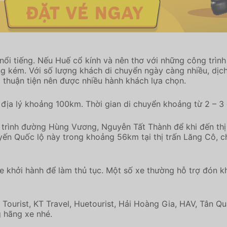
ổi tiếng. Nếu Huế cổ kính và nên thơ với những công trình
ng kém. Với số lượng khách di chuyển ngày càng nhiều, dị
 thuận tiện nên được nhiều hành khách lựa chọn.
địa lý khoảng 100km. Thời gian di chuyển khoảng từ 2 – 3 
ộ trình đường Hùng Vương, Nguyễn Tất Thành để khi đến thị
yến Quốc lộ này trong khoảng 56km tại thị trấn Lăng Cô, c
e khởi hành để làm thủ tục. Một số xe thường hỗ trợ đón kh
 Tourist, KT Travel, Huetourist, Hải Hoàng Gia, HAV, Tân 
g hãng xe nhé.