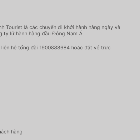
h Tourist là các chuyến đi khởi hành hàng ngày và
ng ty lữ hành hàng đầu Đông Nam Á.
liên hệ tổng đài 1900888684 hoặc đặt vé trực
khách hàng