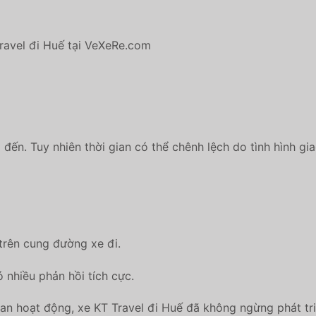
Travel đi Huế tại VeXeRe.com
đến. Tuy nhiên thời gian có thể chênh lệch do tình hình gi
rên cung đường xe đi.
 nhiều phản hồi tích cực.
an hoạt động, xe KT Travel đi Huế đã không ngừng phát triể