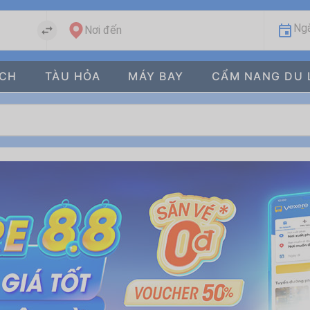
Ngà
Nơi đến
ÁCH
TÀU HỎA
MÁY BAY
CẨM NANG DU 