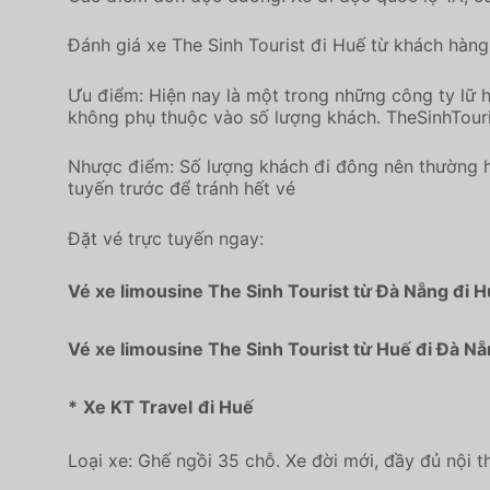
Đánh giá xe The Sinh Tourist đi Huế từ khách hàng
Ưu điểm: Hiện nay là một trong những công ty lữ h
không phụ thuộc vào số lượng khách. TheSinhTour
Nhược điểm: Số lượng khách đi đông nên thường h
tuyến trước để tránh hết vé
Đặt vé trực tuyến ngay:
Vé xe limousine The Sinh Tourist từ Đà Nẵng đi 
Vé xe limousine The Sinh Tourist từ Huế đi Đà N
*
Xe KT Travel
đi Huế
Loại xe: Ghế ngồi 35 chỗ. Xe đời mới, đầy đủ nội 