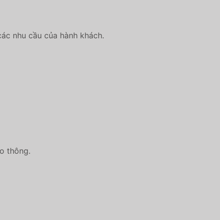
 các nhu cầu của hành khách.
ao thông.