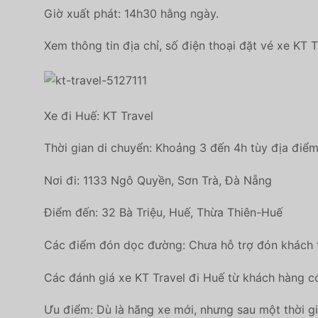
Giờ xuất phát: 14h30 hằng ngày.
Xem thông tin địa chỉ, số điện thoại đặt vé xe KT 
Xe đi Huế: KT Travel
Thời gian di chuyển: Khoảng 3 đến 4h tùy địa điểm 
Nơi đi: 1133 Ngô Quyền, Sơn Trà, Đà Nẵng
Điểm đến: 32 Bà Triệu, Huế, Thừa Thiên-Huế
Các điểm đón dọc đường: Chưa hỗ trợ đón khách t
Các đánh giá xe KT Travel đi Huế từ khách hàng có
Ưu điểm: Dù là hãng xe mới, nhưng sau một thời gi