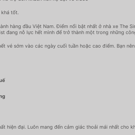
 khá tốt.
ành hàng đầu Việt Nam. Điểm nổi bật nhất ở nhà xe The Sin
ist đang nỗ lực hết mình để trở thành một trong những cô
ết vé sớm vào các ngày cuối tuần hoặc cao điểm. Bạn nên 
Huế
ẵng
thất hiện đại. Luôn mang đến cảm giác thoải mái nhất cho 