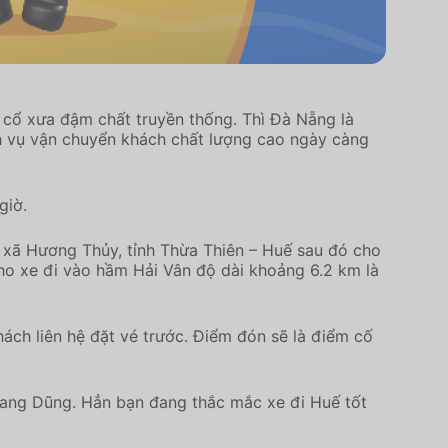
 cổ xưa đậm chất truyền thống. Thì Đà Nẵng là
ch vụ vận chuyển khách chất lượng cao ngày càng
giờ.
 xã Hương Thủy, tỉnh Thừa Thiên – Huế sau đó cho
ho xe đi vào hầm Hải Vân độ dài khoảng 6.2 km là
ách liên hệ đặt vé trước. Điểm đón sẽ là điểm cố
Quang Dũng. Hẳn bạn đang thắc mắc xe đi Huế tốt