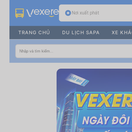
Nơi xuất phát
TRANG CHỦ
DU LỊCH SAPA
XE KH