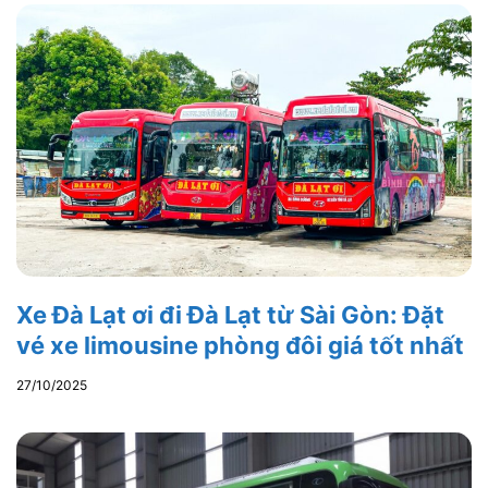
Xe Đà Lạt ơi đi Đà Lạt từ Sài Gòn: Đặt
vé xe limousine phòng đôi giá tốt nhất
27/10/2025