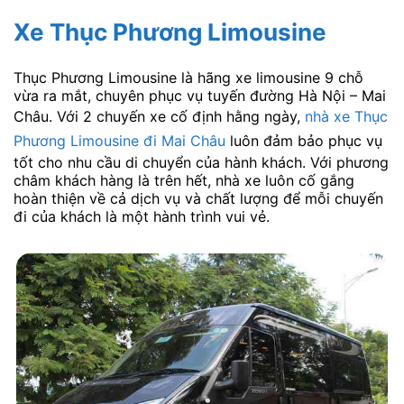
Xe Thục Phương Limousine
Thục Phương Limousine là hãng xe limousine 9 chỗ
vừa ra mắt, chuyên phục vụ tuyến đường Hà Nội – Mai
Châu. Với 2 chuyến xe cố định hằng ngày,
nhà xe Thục
Phương Limousine đi Mai Châu
luôn đảm bảo phục vụ
tốt cho nhu cầu di chuyển của hành khách. Với phương
châm khách hàng là trên hết, nhà xe luôn cố gắng
hoàn thiện về cả dịch vụ và chất lượng để mỗi chuyến
đi của khách là một hành trình vui vẻ.