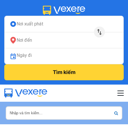
Nơi xuất phát
Nơi đến
Ngày đi
Tìm kiếm