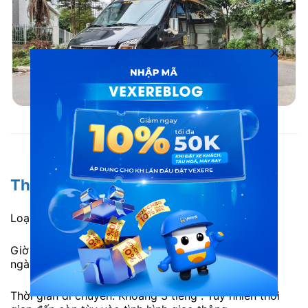
Xe Mộc Châu Limousine đi Mai Châu từ Hà Nội
Thông tin chi tiết
Loại xe: Limousine 9 chỗ.
Giờ xuất phát: 7h00, 9h00, 13h30 và 15h30 hàng
ngày.
Thời gian di chuyển: Khoảng 3 tiếng . Tuy nhiên thời