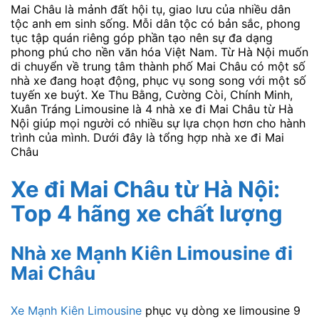
Mai Châu là mảnh đất hội tụ, giao lưu của nhiều dân
tộc anh em sinh sống. Mỗi dân tộc có bản sắc, phong
tục tập quán riêng góp phần tạo nên sự đa dạng
phong phú cho nền văn hóa Việt Nam. Từ Hà Nội muốn
di chuyển về trung tâm thành phố Mai Châu có một số
nhà xe đang hoạt động, phục vụ song song với một số
tuyến xe buýt. Xe Thu Bằng, Cường Còi, Chính Minh,
Xuân Tráng Limousine là 4 nhà xe đi Mai Châu từ Hà
Nội giúp mọi người có nhiều sự lựa chọn hơn cho hành
trình của mình. Dưới đây là tổng hợp nhà xe đi Mai
Châu
Xe đi Mai Châu từ Hà Nội:
Top 4 hãng xe chất lượng
Nhà xe Mạnh Kiên Limousine đi
Mai Châu
Xe Mạnh Kiên Limousine
phục vụ dòng xe limousine 9