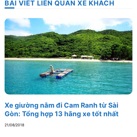
BÀI VIẾT LIÊN QUAN XE KHÁCH
Xe giường nằm đi Cam Ranh từ Sài
Gòn: Tổng hợp 13 hãng xe tốt nhất
21/08/2018