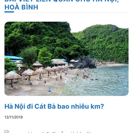
HOÀ BÌNH
Hà Nội đi Cát Bà bao nhiêu km?
12/11/2019