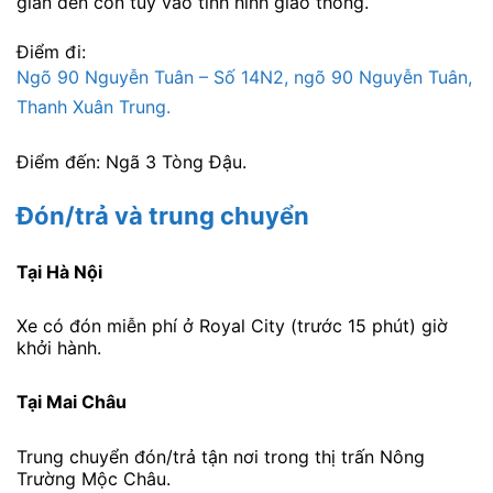
gian đến còn tùy vào tình hình giao thông.
Điểm đi:
Ngõ 90 Nguyễn Tuân – Số 14N2, ngõ 90 Nguyễn Tuân,
Thanh Xuân Trung.
Điểm đến: Ngã 3 Tòng Đậu.
Đón/trả và trung chuyển
Tại Hà Nội
Xe có đón miễn phí ở Royal City (trước 15 phút) giờ
khởi hành.
Tại Mai Châu
Trung chuyển đón/trả tận nơi trong thị trấn Nông
Trường Mộc Châu.