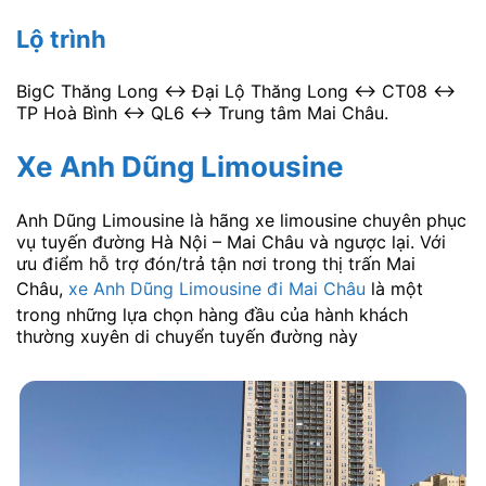
Lộ trình
BigC Thăng Long <-> Đại Lộ Thăng Long <-> CT08 <->
TP Hoà Bình <-> QL6 <-> Trung tâm Mai Châu.
Xe Anh Dũng Limousine
Anh Dũng Limousine là hãng xe limousine chuyên phục
vụ tuyến đường Hà Nội – Mai Châu và ngược lại. Với
ưu điểm hỗ trợ đón/trả tận nơi trong thị trấn Mai
Châu,
xe Anh Dũng Limousine đi Mai Châu
là một
trong những lựa chọn hàng đầu của hành khách
thường xuyên di chuyển tuyến đường này