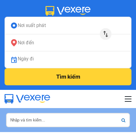
Nơi xuất phát
Nơi đến
Ngày đi
Tìm kiếm