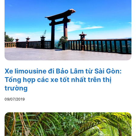
Xe limousine đi Bảo Lâm từ Sài Gòn:
Tổng hợp các xe tốt nhất trên thị
trường
09/07/2019