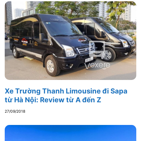
Xe Trường Thanh Limousine đi Sapa
từ Hà Nội: Review từ A đến Z
27/09/2018