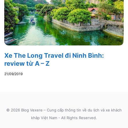
Xe The Long Travel đi Ninh Bình:
review từ A – Z
21/09/2019
© 2026 Blog Vexere – Cung cấp thông tin về du lịch và xe khách
khắp Việt Nam - All Rights Reserved.