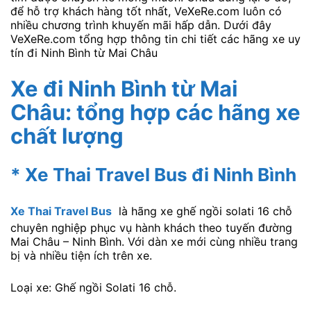
để hỗ trợ khách hàng tốt nhất, VeXeRe.com luôn có
nhiều chương trình khuyến mãi hấp dẫn. Dưới đây
VeXeRe.com tổng hợp thông tin chi tiết các hãng xe uy
tín đi Ninh Bình từ Mai Châu
Xe đi Ninh Bình từ Mai
Châu: tổng hợp các hãng xe
chất lượng
*
Xe Thai Travel Bus đi Ninh Bình
Xe Thai Travel Bus
là hãng xe ghế ngồi solati 16 chỗ
chuyên nghiệp phục vụ hành khách theo tuyến đường
Mai Châu – Ninh Bình. Với dàn xe mới cùng nhiều trang
bị và nhiều tiện ích trên xe.
Loại xe: Ghế ngồi Solati 16 chỗ.