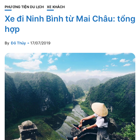
PHƯƠNG TIỆN DU LỊCH
XE KHÁCH
Xe đi Ninh Bình từ Mai Châu: tổng
hợp
By
Đỗ Thủy
17/07/2019