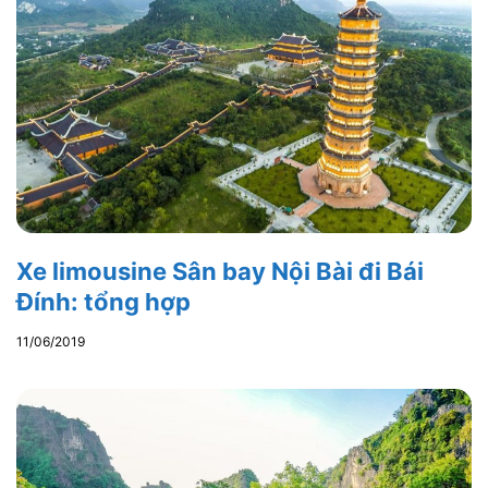
Xe limousine Sân bay Nội Bài đi Bái
Đính: tổng hợp
11/06/2019