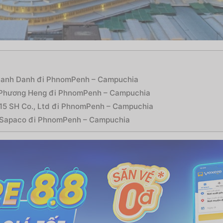
 Danh Danh đi PhnomPenh – Campuchia
e Phương Heng đi PhnomPenh – Campuchia
 15 SH Co., Ltd đi PhnomPenh – Campuchia
e Sapaco đi PhnomPenh – Campuchia