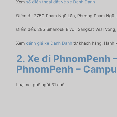
Xem
số điện thoại đặt vé xe Danh Danh
Điểm đi: 275C Phạm Ngũ Lão, Phường Phạm Ngũ 
Điểm đến: 285 Sihanouk Blvd., Sangkat Veal Vong
Xem
đánh giá xe Danh Danh
từ khách hàng. Hành k
2. Xe đi PhnomPenh 
PhnomPenh – Campu
Loại xe: ghế ngồi 31 chỗ.