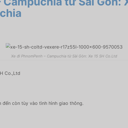
– Campuchia từ Sài Gòn:
chia
Xe đi PhnomPenh – Campuchia từ Sài Gòn: Xe 15 SH Co.Ltd
H Co.,Ltd
n đến còn tùy vào tình hình giao thông.