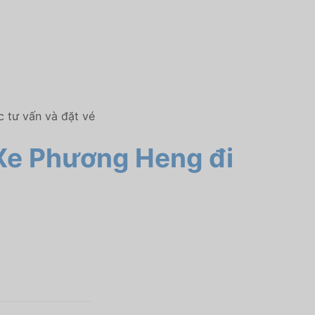
 tư vấn và đặt vé
Xe Phương Heng đi