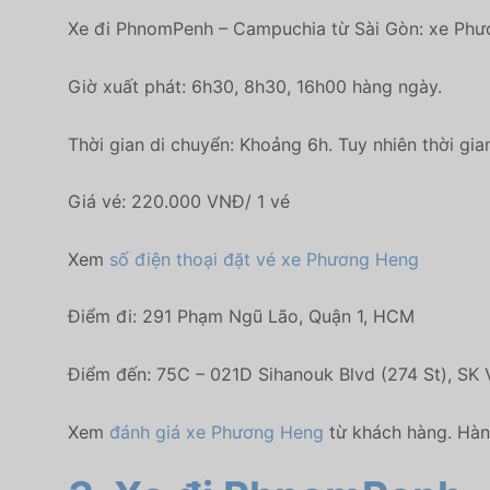
Xe đi PhnomPenh – Campuchia từ Sài Gòn: xe Ph
Giờ xuất phát: 6h30, 8h30, 16h00 hàng ngày.
Thời gian di chuyển: Khoảng 6h. Tuy nhiên thời gia
Giá vé: 220.000 VNĐ/ 1 vé
Xem
số điện thoại đặt vé xe Phương Heng
Điểm đi: 291 Phạm Ngũ Lão, Quận 1, HCM
Điểm đến: 75C – 021D Sihanouk Blvd (274 St), SK
Xem
đánh giá xe Phương Heng
từ khách hàng. Hành