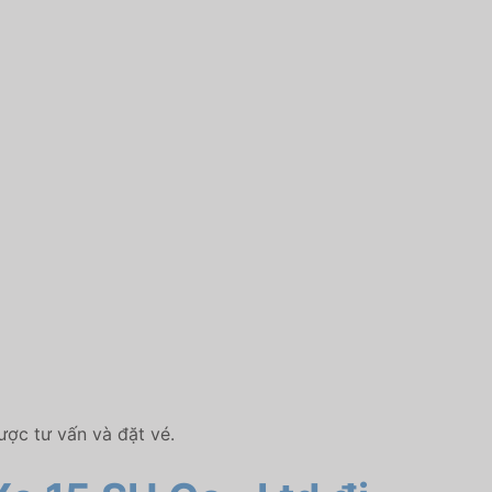
ược tư vấn và đặt vé.