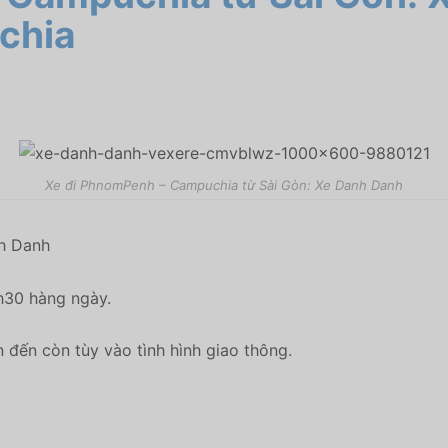
chia
Xe đi PhnomPenh – Campuchia từ Sài Gòn: Xe Danh Danh
h Danh
5h30 hàng ngày.
n đến còn tùy vào tình hình giao thông.