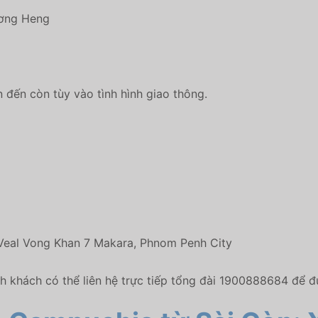
ương Heng
n đến còn tùy vào tình hình giao thông.
 Veal Vong Khan 7 Makara, Phnom Penh City
 khách có thể liên hệ trực tiếp tổng đài 1900888684 để đ