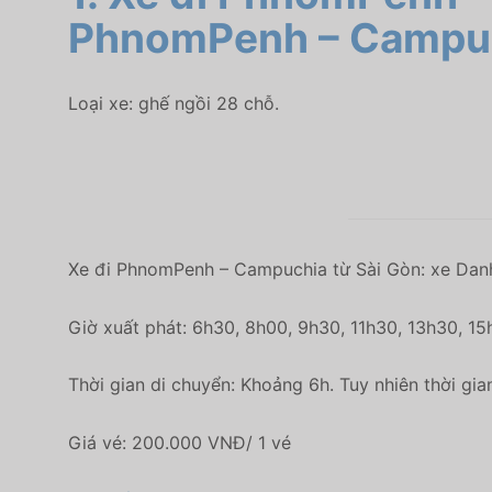
PhnomPenh – Campu
Loại xe: ghế ngồi 28 chỗ.
Xe đi PhnomPenh – Campuchia từ Sài Gòn: xe Dan
Giờ xuất phát: 6h30, 8h00, 9h30, 11h30, 13h30, 1
Thời gian di chuyển: Khoảng 6h. Tuy nhiên thời gia
Giá vé: 200.000 VNĐ/ 1 vé