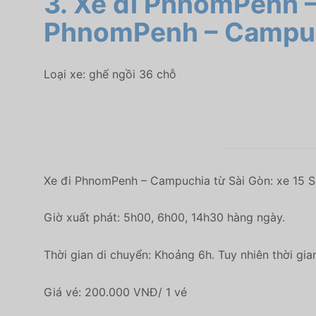
3. Xe đi PhnomPenh 
PhnomPenh – Campu
Loại xe: ghế ngồi 36 chỗ
Xe đi PhnomPenh – Campuchia từ Sài Gòn: xe 15 S
Giờ xuất phát: 5h00, 6h00, 14h30 hàng ngày.
Thời gian di chuyển: Khoảng 6h. Tuy nhiên thời gia
Giá vé: 200.000 VNĐ/ 1 vé