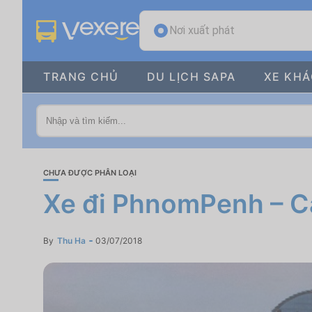
Nơi xuất phát
TRANG CHỦ
DU LỊCH SAPA
XE KH
CHƯA ĐƯỢC PHÂN LOẠI
Xe đi PhnomPenh – Ca
By
Thu Ha
03/07/2018