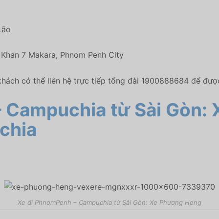
Lão
, Khan 7 Makara, Phnom Penh City
hách có thể liên hệ trực tiếp tổng đài 1900888684 để được
– Campuchia từ Sài Gòn:
chia
Xe đi PhnomPenh – Campuchia từ Sài Gòn: Xe Phương Heng