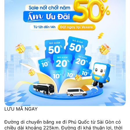
LƯU MÃ NGAY
Đường di chuyển bằng xe đi Phú Quốc từ Sài Gòn có
chiều dài khoảng 225km. Đường đi khá thuận lợi, thời