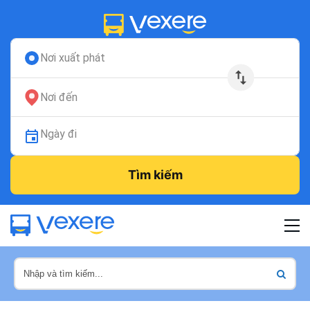
Nơi xuất phát
Nơi đến
Ngày đi
Tìm kiếm