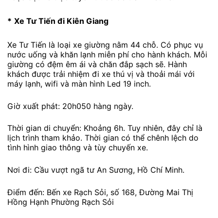
*
Xe Tư Tiến đi Kiên Giang
Xe Tư Tiến là loại xe giường nằm 44 chỗ. Có phục vụ
nước uống và khăn lạnh miễn phí cho hành khách. Mỗi
giường có đệm êm ái và chăn đắp sạch sẽ. Hành
khách được trải nhiệm đi xe thú vị và thoải mái với
máy lạnh, wifi và màn hình Led 19 inch.
Giờ xuất phát: 20h050 hàng ngày.
Thời gian di chuyển: Khoảng 6h. Tuy nhiên, đây chỉ là
lịch trình tham khảo. Thời gian có thể chênh lệch do
tình hình giao thông và tùy chuyến xe.
Nơi đi: Cầu vượt ngã tư An Sương, Hồ Chí Minh.
Điểm đến: Bến xe Rạch Sỏi, số 168, Đường Mai Thị
Hồng Hạnh Phường Rạch Sỏi