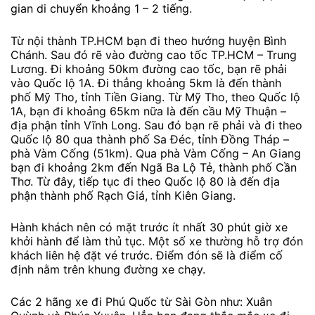
gian di chuyển khoảng 1 – 2 tiếng.
Từ nội thành TP.HCM bạn đi theo hướng huyện Bình
Chánh. Sau đó rẽ vào đường cao tốc TP.HCM – Trung
Lương. Đi khoảng 50km đường cao tốc, bạn rẽ phải
vào Quốc lộ 1A. Đi thẳng khoảng 5km là đến thành
phố Mỹ Tho, tỉnh Tiền Giang. Từ Mỹ Tho, theo Quốc lộ
1A, bạn đi khoảng 65km nữa là đến cầu Mỹ Thuận –
địa phận tỉnh Vĩnh Long. Sau đó bạn rẽ phải và đi theo
Quốc lộ 80 qua thành phố Sa Đéc, tỉnh Đồng Tháp –
phà Vàm Cống (51km). Qua phà Vàm Cống – An Giang
bạn đi khoảng 2km đến Ngã Ba Lộ Tẻ, thành phố Cần
Thơ. Từ đây, tiếp tục đi theo Quốc lộ 80 là đến địa
phận thành phố Rạch Giá, tỉnh Kiên Giang.
Hành khách nên có mặt trước ít nhất 30 phút giờ xe
khởi hành để làm thủ tục. Một số xe thường hỗ trợ đón
khách liên hệ đặt vé trước. Điểm đón sẽ là điểm cố
định nằm trên khung đường xe chạy.
Các 2 hãng xe đi Phú Quốc từ Sài Gòn như: Xuân