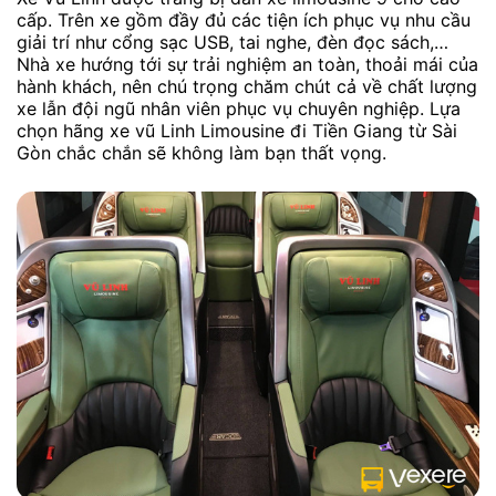
cấp. Trên xe gồm đầy đủ các tiện ích phục vụ nhu cầu
giải trí như cổng sạc USB, tai nghe, đèn đọc sách,…
Nhà xe hướng tới sự trải nghiệm an toàn, thoải mái của
hành khách, nên chú trọng chăm chút cả về chất lượng
xe lẫn đội ngũ nhân viên phục vụ chuyên nghiệp. Lựa
chọn hãng xe vũ Linh Limousine đi Tiền Giang từ Sài
Gòn chắc chắn sẽ không làm bạn thất vọng.