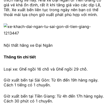
thích hãng xe này. Nhà xe Đại Ngân đi Tiền Giang có
giá vé khá ổn định, rất ít khi tăng giá vào các dịp Lễ,
Tết. Xe xuất bến liên tục trong ngày nên bạn có thể
thoải mái lựa chọn giờ xuất phát phù hợp với mình.
Nội thất hãng xe Đại Ngân
Thông tin chi tiết
Loại xe: Ghế ngồi 16 chỗ và Ghế ngồi 29 chỗ.
Giờ xuất bến tại Sài Gòn: Từ 6h đến 19h hàng ngày.
Cách 1 tiếng có 1 chuyến.
Giờ xuất bến tại Tiền Giang: Từ 4h đến 17h hàng ngày.
Cách 30 phút có 1 chuyến.