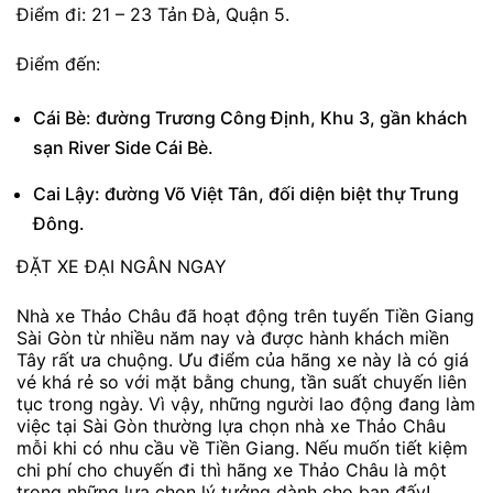
Điểm đi: 21 – 23 Tản Đà, Quận 5.
Điểm đến:
Cái Bè: đường Trương Công Định, Khu 3, gần khách
sạn River Side Cái Bè.
Cai Lậy: đường Võ Việt Tân, đối diện biệt thự Trung
Đông.
ĐẶT XE ĐẠI NGÂN NGAY
Nhà xe Thảo Châu đã hoạt động trên tuyến Tiền Giang
Sài Gòn từ nhiều năm nay và được hành khách miền
Tây rất ưa chuộng. Ưu điểm của hãng xe này là có giá
vé khá rẻ so với mặt bằng chung, tần suất chuyến liên
tục trong ngày. Vì vậy, những người lao động đang làm
việc tại Sài Gòn thường lựa chọn nhà xe Thảo Châu
mỗi khi có nhu cầu về Tiền Giang. Nếu muốn tiết kiệm
chi phí cho chuyến đi thì hãng xe Thảo Châu là một
trong những lựa chọn lý tưởng dành cho bạn đấy!