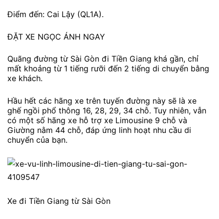
Điểm đến: Cai Lậy (QL1A).
ĐẶT XE NGỌC ÁNH NGAY
Quãng đường từ Sài Gòn đi Tiền Giang khá gần, chỉ
mất khoảng từ 1 tiếng rưỡi đến 2 tiếng di chuyển bằng
xe khách.
Hầu hết các hãng xe trên tuyến đường này sẽ là xe
ghế ngồi phổ thông 16, 28, 29, 34 chỗ. Tuy nhiên, vẫn
có một số hãng xe hỗ trợ xe Limousine 9 chỗ và
Giường nằm 44 chỗ, đáp ứng linh hoạt nhu cầu di
chuyển của bạn.
Xe đi Tiền Giang từ Sài Gòn