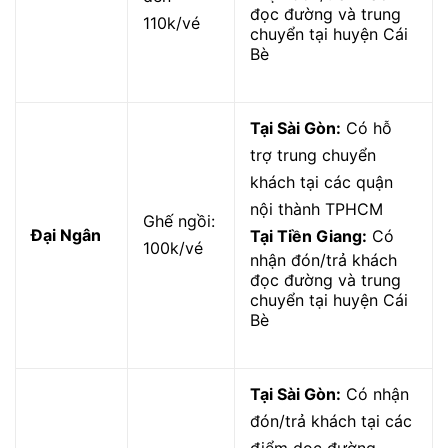
đọc đường và trung
110k/vé
chuyển tại huyện Cái
Bè
Tại Sài Gòn:
Có hỗ
trợ trung chuyển
khách tại các quận
nội thành TPHCM
Ghế ngồi:
Đại Ngân
Tại Tiền Giang:
Có
100k/vé
nhận đón/trả khách
đọc đường và trung
chuyển tại huyện Cái
Bè
Tại Sài Gòn:
Có nhận
đón/trả khách tại các