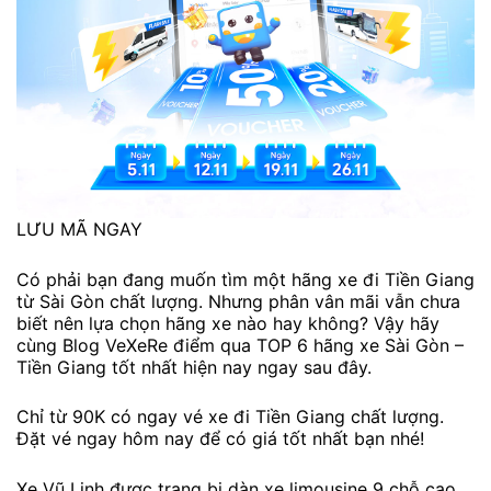
LƯU MÃ NGAY
Có phải bạn đang muốn tìm một hãng xe đi Tiền Giang
từ Sài Gòn chất lượng. Nhưng phân vân mãi vẫn chưa
biết nên lựa chọn hãng xe nào hay không? Vậy hãy
cùng Blog VeXeRe điểm qua TOP 6 hãng xe Sài Gòn –
Tiền Giang tốt nhất hiện nay ngay sau đây.
Chỉ từ 90K có ngay vé xe đi Tiền Giang chất lượng.
Đặt vé ngay hôm nay để có giá tốt nhất bạn nhé!
Xe Vũ Linh được trang bị dàn xe limousine 9 chỗ cao