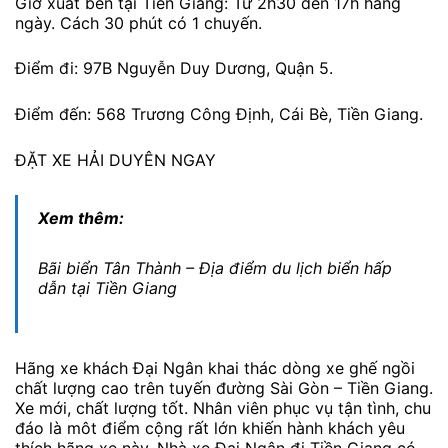
Giờ xuất bến tại Tiền Giang: Từ 2h30 đến 17h hàng
ngày. Cách 30 phút có 1 chuyến.
Điểm đi: 97B Nguyễn Duy Dương, Quận 5.
Điểm đến: 568 Trương Công Định, Cái Bè, Tiền Giang.
ĐẶT XE HẢI DUYÊN NGAY
Xem thêm:
Bãi biển Tân Thành – Địa điểm du lịch biển hấp
dẫn tại Tiền Giang
Hãng xe khách Đại Ngân khai thác dòng xe ghế ngồi
chất lượng cao trên tuyến đường Sài Gòn – Tiền Giang.
Xe mới, chất lượng tốt. Nhân viên phục vụ tận tình, chu
đáo là môt điểm cộng rất lớn khiến hành khách yêu