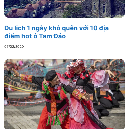
Du lịch 1 ngày khó quên với 10 địa
điểm hot ở Tam Đảo
07/02/2020