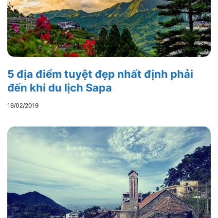
5 địa điểm tuyệt đẹp nhất định phải
đến khi du lịch Sapa
16/02/2019