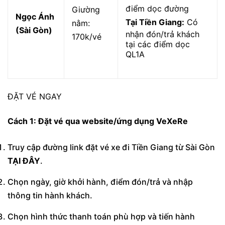
điểm dọc đường
Giường
Ngọc Ánh
Tại Tiền Giang:
Có
nằm:
(Sài Gòn)
nhận đón/trả khách
170k/vé
tại các điểm dọc
QL1A
ĐẶT VÉ NGAY
Cách 1: Đặt vé qua website/ứng dụng VeXeRe
Truy cập đường link đặt vé xe đi Tiền Giang từ Sài Gòn
TẠI ĐÂY
.
Chọn ngày, giờ khởi hành, điểm đón/trả và nhập
thông tin hành khách.
Chọn hình thức thanh toán phù hợp và tiến hành