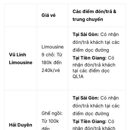
Các điểm đón/trả &
Giá vé
trung chuyển
Tại Sài Gòn:
Có nhận
đón/trả khách tại các
Limousine
điểm dọc đường
Vũ Linh
9 chỗ: Từ
Tại Tiền Giang:
Có
Limousine
180k đến
nhận đón/trả khách
240k/vé
tại các điểm dọc
QL1A
Tại Sài Gòn:
Có nhận
đón/trả khách tại các
Ghế ngồi:
điểm dọc đường
Từ 100k
Tại Tiền Giang:
Có
Hải Duyên
nhận đón/trả khách
đến