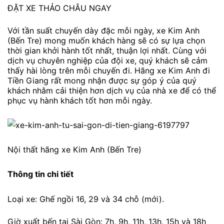
ĐẶT XE THẢO CHÂU NGAY
Với tần suất chuyến dày đặc mỗi ngày, xe Kim Anh
(Bến Tre) mong muốn khách hàng sẽ có sự lựa chọn
thời gian khởi hành tốt nhất, thuận lợi nhất. Cùng với
dịch vụ chuyên nghiệp của đội xe, quý khách sẽ cảm
thấy hài lòng trên mỗi chuyến đi. Hãng xe Kim Anh đi
Tiền Giang rất mong nhận được sự góp ý của quý
khách nhằm cải thiện hơn dịch vụ của nhà xe để có thể
phục vụ hành khách tốt hơn mỗi ngày.
Nội thất hãng xe Kim Anh (Bến Tre)
Thông tin chi tiết
Loại xe: Ghế ngồi 16, 29 và 34 chỗ (mới).
Giờ xuất bến tại Sài Gòn: 7h, 9h, 11h, 13h, 15h và 18h