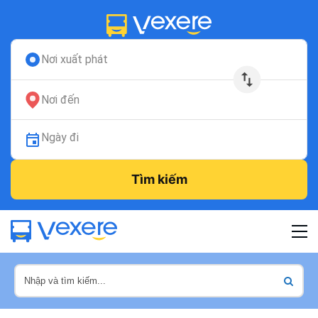
Nơi xuất phát
Nơi đến
Ngày đi
Tìm kiếm