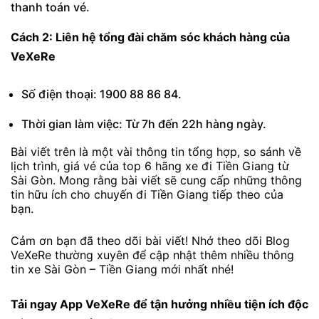
thanh toán vé.
Cách 2: Liên hệ tổng đài chăm sóc khách hàng của
VeXeRe
Số điện thoại: 1900 88 86 84.
Thời gian làm việc: Từ 7h đến 22h hàng ngày.
Bài viết trên là một vài thông tin tổng hợp, so sánh về
lịch trình, giá vé của top 6 hãng xe đi Tiền Giang từ
Sài Gòn. Mong rằng bài viết sẽ cung cấp những thông
tin hữu ích cho chuyến đi Tiền Giang tiếp theo của
bạn.
Cảm ơn bạn đã theo dõi bài viết! Nhớ theo dõi Blog
VeXeRe thường xuyên để cập nhật thêm nhiều thông
tin xe Sài Gòn – Tiền Giang mới nhất nhé!
Tải ngay
App VeXeRe
để tận hưởng nhiều tiện ích độc