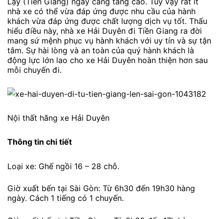
Lậy (Tiền Giang) ngày càng tăng cao. Tuy vậy rất ít
nhà xe có thể vừa đáp ứng được nhu cầu của hành
khách vừa đáp ứng được chất lượng dịch vụ tốt. Thấu
hiểu điều này, nhà xe Hải Duyên đi Tiền Giang ra đời
mang sứ mệnh phục vụ hành khách với uy tín và sự tận
tâm. Sự hài lòng và an toàn của quý hành khách là
động lực lớn lao cho xe Hải Duyên hoàn thiện hơn sau
mỗi chuyến đi.
Nội thất hãng xe Hải Duyên
Thông tin chi tiết
Loại xe: Ghế ngồi 16 – 28 chỗ.
Giờ xuất bến tại Sài Gòn: Từ 6h30 đến 19h30 hàng
ngày. Cách 1 tiếng có 1 chuyến.