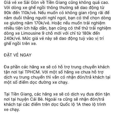
Giá vé xe Sài Gòn về Tiền Giang cũng không quá cao.
Với dòng xe ghế ngồi thông thường sẽ dao động từ
90k đến 110k/vé. Nếu muốn có không gian rộng rãi để
nằm duỗi thẳng người nghỉ ngơi, bạn có thể chọn dòng
xe giường nằm 170k/vé. Hoặc nếu muốn trải nghiệm
nhiều tiện ích hấp dẫn, bạn cũng có thể thử trải nghiệm
dòng xe Limousine 9 chỗ mới với chỉ từ 180k đến
240k/vé. Mức giá vé này sẽ dao động tuỳ vào vị trí
ghế ngồi trên xe.
ĐẶT VÉ NGAY
Đa phần các hãng xe sẽ có hỗ trợ trung chuyển khách
tận nơi tại TPHCM. Với một số hãng xe chưa hỗ trợ
dịch vụ trung chuyển thì vẫn có nhận đón/trả khách tại
một số điểm dọc đường xe chạy.
Tại Tiền Giang, các hãng xe sẽ có dịch vụ đưa đón tận
nơi tại huyện Cái Bè. Ngoài ra cũng sẽ nhận đón/trả
khách tại các điểm trên dọc Quốc lộ 1A theo lộ trình
xe chạy.