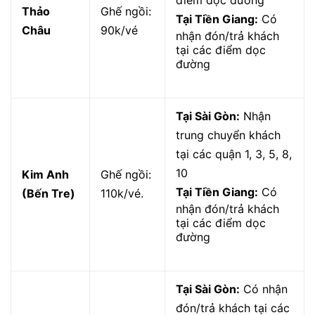
điểm dọc đường
Thảo
Ghế ngồi:
Tại Tiền Giang:
Có
Châu
90k/vé
nhận đón/trả khách
tại các điểm dọc
đường
Tại Sài Gòn:
Nhận
trung chuyển khách
tại các quận 1, 3, 5, 8,
10
Kim Anh
Ghế ngồi:
Tại Tiền Giang:
Có
(Bến Tre)
110k/vé.
nhận đón/trả khách
tại các điểm dọc
đường
Tại Sài Gòn:
Có nhận
đón/trả khách tại các