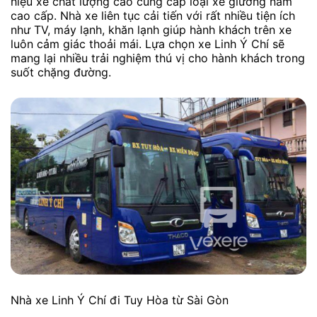
hiệu xe chất lượng cao cung cấp loại xe giường nằm
cao cấp. Nhà xe liên tục cải tiến với rất nhiều tiện ích
như TV, máy lạnh, khăn lạnh giúp hành khách trên xe
luôn cảm giác thoải mái. Lựa chọn xe Linh Ý Chí sẽ
mang lại nhiều trải nghiệm thú vị cho hành khách trong
suốt chặng đường.
Nhà xe Linh Ý Chí đi Tuy Hòa từ Sài Gòn