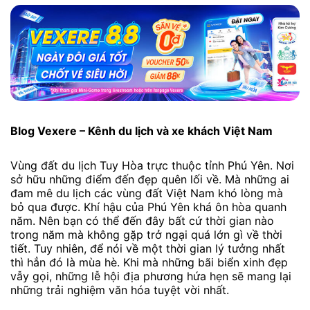
Blog Vexere – Kênh du lịch và xe khách Việt Nam
Vùng đất du lịch Tuy Hòa trực thuộc tỉnh Phú Yên. Nơi
sở hữu những điểm đến đẹp quên lối về. Mà những ai
đam mê du lịch các vùng đất Việt Nam khó lòng mà
bỏ qua được. Khí hậu của Phú Yên khá ôn hòa quanh
năm. Nên bạn có thể đến đây bất cứ thời gian nào
trong năm mà không gặp trở ngại quá lớn gì về thời
tiết. Tuy nhiên, để nói về một thời gian lý tưởng nhất
thì hẳn đó là mùa hè. Khi mà những bãi biển xinh đẹp
vẫy gọi, những lễ hội địa phương hứa hẹn sẽ mang lại
những trải nghiệm văn hóa tuyệt vời nhất.