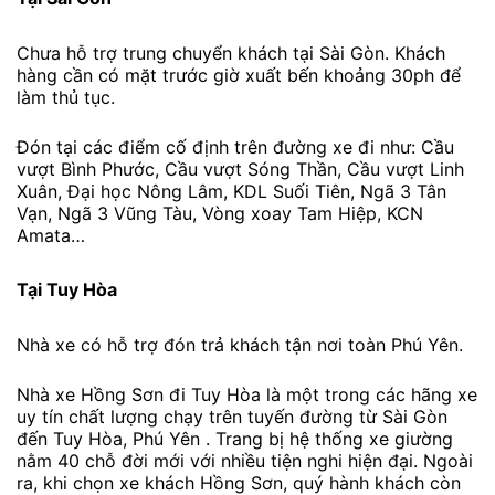
Chưa hỗ trợ trung chuyển khách tại Sài Gòn. Khách
hàng cần có mặt trước giờ xuất bến khoảng 30ph để
làm thủ tục.
Đón tại các điểm cố định trên đường xe đi như: Cầu
vượt Bình Phước, Cầu vượt Sóng Thần, Cầu vượt Linh
Xuân, Đại học Nông Lâm, KDL Suối Tiên, Ngã 3 Tân
Vạn, Ngã 3 Vũng Tàu, Vòng xoay Tam Hiệp, KCN
Amata…
Tại Tuy Hòa
Nhà xe có hỗ trợ đón trả khách tận nơi toàn Phú Yên.
Nhà xe Hồng Sơn đi Tuy Hòa là một trong các hãng xe
uy tín chất lượng chạy trên tuyến đường từ Sài Gòn
đến Tuy Hòa, Phú Yên . Trang bị hệ thống xe giường
nằm 40 chỗ đời mới với nhiều tiện nghi hiện đại. Ngoài
ra, khi chọn xe khách Hồng Sơn, quý hành khách còn