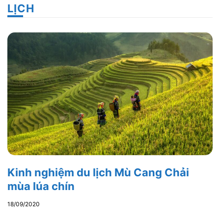
LỊCH
Kinh nghiệm du lịch Mù Cang Chải
mùa lúa chín
18/09/2020