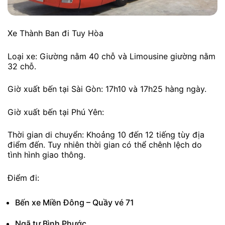
Xe Thành Ban đi Tuy Hòa
Loại xe: Giường nằm 40 chỗ và Limousine giường nằm
32 chỗ.
Giờ xuất bến tại Sài Gòn: 17h10 và 17h25 hàng ngày.
Giờ xuất bến tại Phú Yên:
Thời gian di chuyển: Khoảng 10 đến 12 tiếng tùy địa
điểm đến. Tuy nhiên thời gian có thể chênh lệch do
tình hình giao thông.
Điểm đi:
Bến xe Miền Đông – Quầy vé 71
Ngã tư Bình Phước