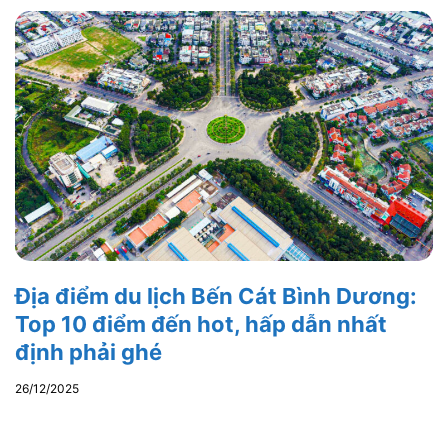
Địa điểm du lịch Bến Cát Bình Dương:
Top 10 điểm đến hot, hấp dẫn nhất
định phải ghé
26/12/2025