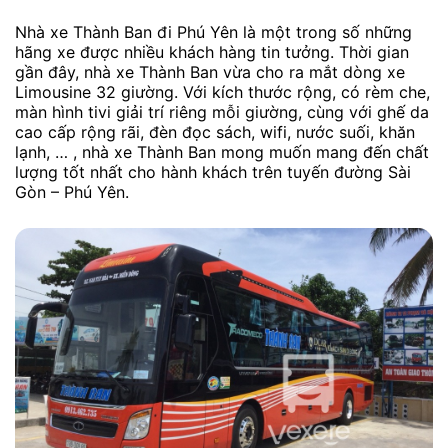
Nhà xe Thành Ban đi Phú Yên là một trong số những
hãng xe được nhiều khách hàng tin tưởng. Thời gian
gần đây, nhà xe Thành Ban vừa cho ra mắt dòng xe
Limousine 32 giường. Với kích thước rộng, có rèm che,
màn hình tivi giải trí riêng mỗi giường, cùng với ghế da
cao cấp rộng rãi, đèn đọc sách, wifi, nước suối, khăn
lạnh, … , nhà xe Thành Ban mong muốn mang đến chất
lượng tốt nhất cho hành khách trên tuyến đường Sài
Gòn – Phú Yên.