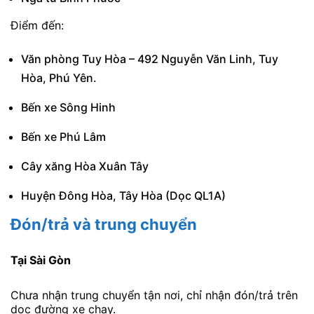
Điểm đến:
Văn phòng Tuy Hòa – 492 Nguyễn Văn Linh, Tuy
Hòa, Phú Yên.
Bến xe Sông Hinh
Bến xe Phú Lâm
Cây xăng Hòa Xuân Tây
Huyện Đông Hòa, Tây Hòa (Dọc QL1A)
Đón/trả và trung chuyển
Tại Sài Gòn
Chưa nhận trung chuyển tận nơi, chỉ nhận đón/trả trên
dọc đường xe chạy.