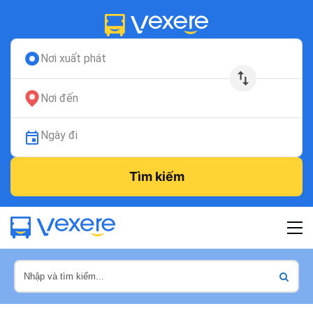
Nơi xuất phát
Nơi đến
Ngày đi
Tìm kiếm