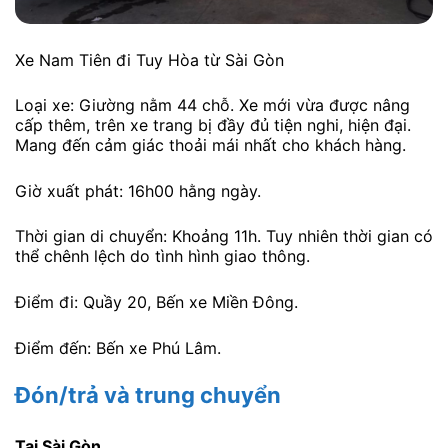
Xe Nam Tiên đi Tuy Hòa từ Sài Gòn
Loại xe: Giường nằm 44 chỗ. Xe mới vừa được nâng
cấp thêm, trên xe trang bị đầy đủ tiện nghi, hiện đại.
Mang đến cảm giác thoải mái nhất cho khách hàng.
Giờ xuất phát: 16h00 hằng ngày.
Thời gian di chuyển: Khoảng 11h. Tuy nhiên thời gian có
thể chênh lệch do tình hình giao thông.
Điểm đi: Quầy 20, Bến xe Miền Đông.
Điểm đến: Bến xe Phú Lâm.
Đón/trả và trung chuyển
Tại Sài Gòn