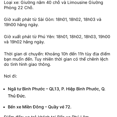
Loại xe: Giường nằm 40 chỗ và Limousine Giường
Phòng 22 Chỗ.
Giờ xuất phát từ Sài Gòn: 18h01, 18h02, 18h03 và
19h00 hằng ngày.
Giờ xuất phát từ Phú Yên: 18h01, 18h02, 18h03, 19h00
và 19h02 hằng ngày.
Thời gian di chuyển: Khoảng 10h đến 11h tùy địa điểm
bạn muốn đến. Tuy nhiên thời gian có thể chênh lệch
do tình hình giao thông.
Nơi đi:
Ngã tư Bình Phước – QL13, P. Hiệp Bình Phước, Q.
Thủ Đức.
Bến xe Miền Đông – Quầy vé 72.
Điểm đến: xe trả khách tại Bến xe Phú Lâm.