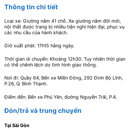
Thông tin chi tiết
Loại xe: Giường nằm 41 chỗ. Xe giường nằm đời mới,
nội thất được trang bị nhiều tiện nghi hiện đại, phục vụ
các nhu cầu của hành khách.
Giờ xuất phát: 17h15 hằng ngày.
Thời gian di chuyển: Khoảng 12h30. Tuy nhiên thời gian
có thể chênh lệch do tình hình giao thông.
Nơi đi: Quầy 64, Bến xe Miền Đông, 292 Đinh Bộ Lĩnh,
P.26, Q. Bình Thạnh.
Điểm đến: Bến xe Phú Yên, đường Nguyễn Trãi, P.4.
Đón/trả và trung chuyển
Tại Sài Gòn