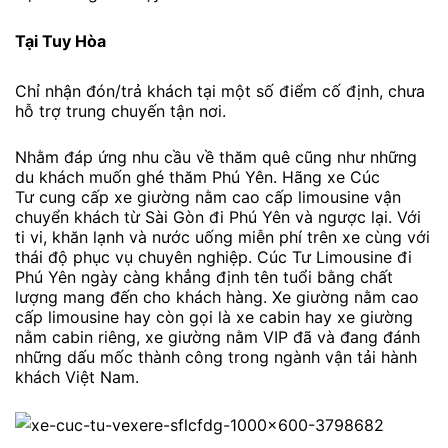
Tại Tuy Hòa
Chỉ nhận đón/trả khách tại một số điểm cố định, chưa
hỗ trợ trung chuyến tận nơi.
Nhằm đáp ứng nhu cầu về thăm quê cũng như những
du khách muốn ghé thăm Phú Yên. Hãng xe Cúc
Tư cung cấp xe giường nằm cao cấp limousine vận
chuyển khách từ Sài Gòn đi Phú Yên và ngược lại. Với
ti vi, khăn lạnh và nước uống miễn phí trên xe cùng với
thái độ phục vụ chuyên nghiệp. Cúc Tư Limousine đi
Phú Yên ngày càng khẳng định tên tuổi bằng chất
lượng mang đến cho khách hàng. Xe giường nằm cao
cấp limousine hay còn gọi là xe cabin hay xe giường
nằm cabin riêng, xe giường nằm VIP đã và đang đánh
những dấu mốc thành công trong ngành vận tải hành
khách Việt Nam.