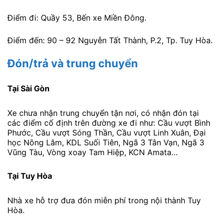
Điểm đi: Quầy 53, Bến xe Miền Đông.
Điểm đến: 90 – 92 Nguyễn Tất Thành, P.2, Tp. Tuy Hòa.
Đón/trả và trung chuyển
Tại Sài Gòn
Xe chưa nhận trung chuyển tận nơi, có nhận đón tại
các điểm cố định trên đường xe đi như: Cầu vượt Bình
Phước, Cầu vượt Sóng Thần, Cầu vượt Linh Xuân, Đại
học Nông Lâm, KDL Suối Tiên, Ngã 3 Tân Vạn, Ngã 3
Vũng Tàu, Vòng xoay Tam Hiệp, KCN Amata…
Tại Tuy Hòa
Nhà xe hỗ trợ đưa đón miễn phí trong nội thành Tuy
Hòa.