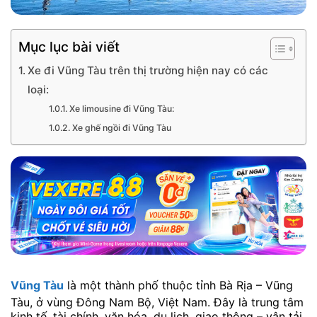
Mục lục bài viết
Xe đi Vũng Tàu trên thị trường hiện nay có các
loại:
Xe limousine đi Vũng Tàu:
Xe ghế ngồi đi Vũng Tàu
Vũng Tàu
là một thành phố thuộc tỉnh Bà Rịa – Vũng
Tàu, ở vùng Đông Nam Bộ, Việt Nam. Đây là trung tâm
kinh tế, tài chính, văn hóa, du lịch, giao thông – vận tải