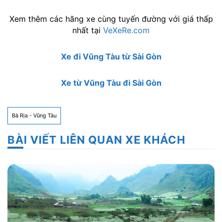
Xem thêm các hãng xe cùng tuyến đường với giá thấp
nhất tại
VeXeRe.com
Xe đi Vũng Tàu từ Sài Gòn
Xe từ Vũng Tàu đi Sài Gòn
Bà Rịa - Vũng Tàu
BÀI VIẾT LIÊN QUAN XE KHÁCH