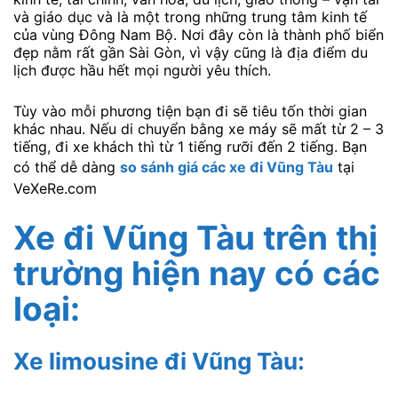
và giáo dục và là một trong những trung tâm kinh tế
của vùng Đông Nam Bộ. Nơi đây còn là thành phố biển
đẹp nằm rất gần Sài Gòn, vì vậy cũng là địa điểm du
lịch được hầu hết mọi người yêu thích.
Tùy vào mỗi phương tiện bạn đi sẽ tiêu tốn thời gian
khác nhau. Nếu di chuyển bằng xe máy sẽ mất từ 2 – 3
tiếng, đi xe khách thì từ 1 tiếng rưỡi đến 2 tiếng. Bạn
có thể dễ dàng
so sánh giá các xe đi Vũng
Tàu
tại
VeXeRe.com
Xe đi Vũng Tàu trên thị
trường hiện nay có các
loại:
Xe limousine đi Vũng Tàu
: