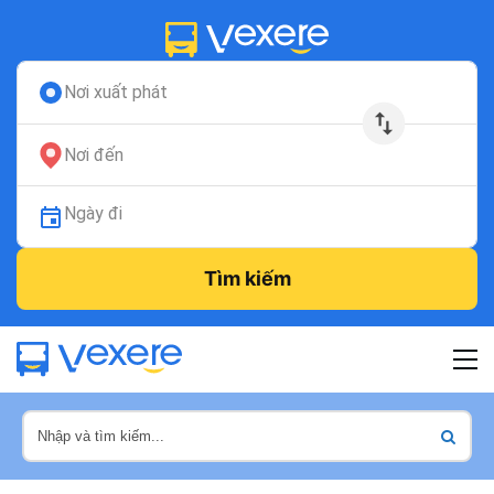
Nơi xuất phát
Nơi đến
Ngày đi
Tìm kiếm