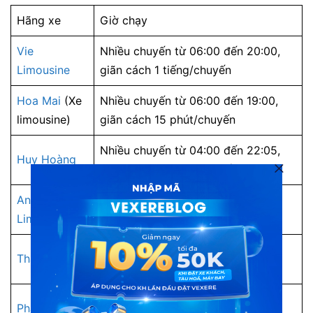
Hãng xe
Giờ chạy
Vie
Nhiều chuyến từ 06:00 đến 20:00,
Limousine
giãn cách 1 tiếng/chuyến
Hoa Mai
(Xe
Nhiều chuyến từ 06:00 đến 19:00,
limousine)
giãn cách 15 phút/chuyến
Nhiều chuyến từ 04:00 đến 22:05,
Huy Hoàng
giãn cách 30 phút/chuyến
Anh Quốc
Nhiều chuyến từ 07:00 đến 21:30,
Limousine
giãn cách 30 phút/chuyến
Nhiều chuyến từ 08:00 đến 22:00,
Thành Vinh
giãn cách 1 tiếng/chuyến
Nhiều chuyến từ 06:00 đến 21:30,
Phát Lộc An