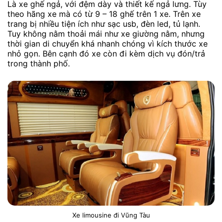
Là xe ghế ngả, với đệm dày và thiết kế ngả lưng. Tùy
theo hãng xe mà có từ 9 – 18 ghế trên 1 xe. Trên xe
trang bị nhiều tiện ích như sạc usb, đèn led, tủ lạnh.
Tuy không nằm thoải mái như xe giường nằm, nhưng
thời gian di chuyển khá nhanh chóng vì kích thước xe
nhỏ gọn. Bên cạnh đó xe còn đi kèm dịch vụ đón/trả
trong thành phố.
Xe limousine đi Vũng Tàu