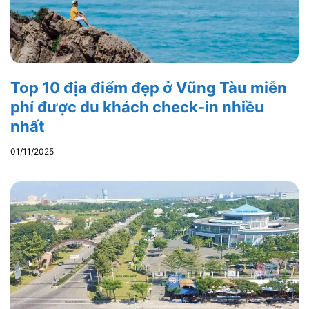
Top 10 địa điểm đẹp ở Vũng Tàu miễn
phí được du khách check-in nhiều
nhất
01/11/2025