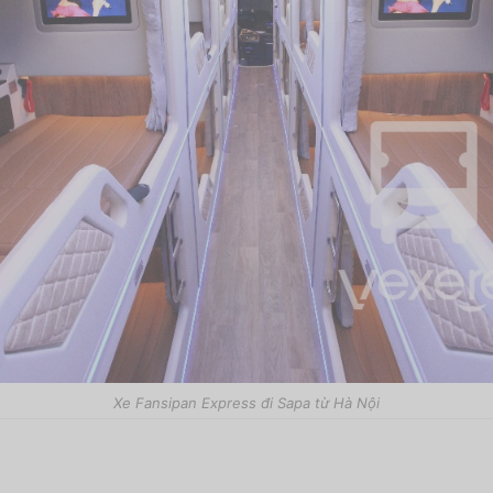
Xe Fansipan Express đi Sapa từ Hà Nội