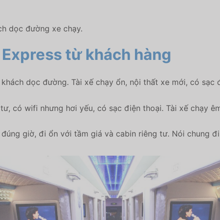
ách dọc đường xe chạy.
 Express
từ khách hàng
hách dọc đường. Tài xế chạy ổn, nội thất xe mới, có sạc đi
tư, có wifi nhưng hơi yếu, có sạc điện thoại. Tài xế chạy êm
 đúng giờ, đi ổn với tầm giá và cabin riêng tư. Nói chung đi