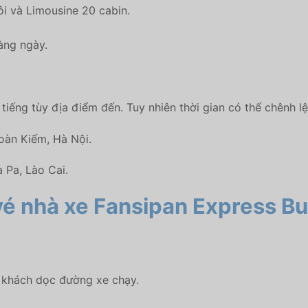
i và Limousine 20 cabin.
àng ngày.
tiếng tùy địa điểm đến. Tuy nhiên thời gian có thể chênh lệ
oàn Kiếm, Hà Nội.
 Pa, Lào Cai.
t vé nhà xe Fansipan Express B
ả khách dọc đường xe chạy.