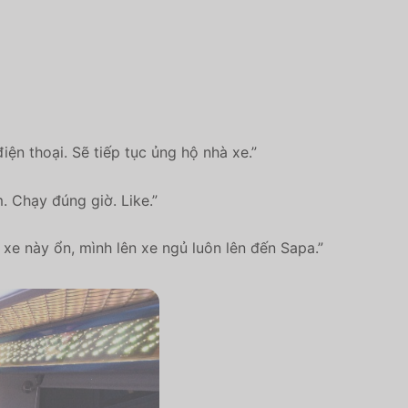
ện thoại. Sẽ tiếp tục ủng hộ nhà xe.”
. Chạy đúng giờ. Like.”
 xe này ổn, mình lên xe ngủ luôn lên đến Sapa.”