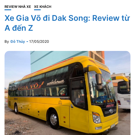
REVIEW NHÀ XE
XE KHÁCH
Xe Gia Võ đi Dak Song: Review từ
A đến Z
By
Đỗ Thủy
17/05/2020