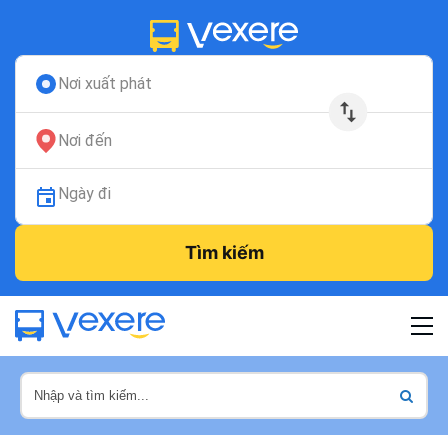
Nơi xuất phát
Nơi đến
Ngày đi
Tìm kiếm