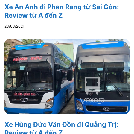
Xe An Anh đi Phan Rang từ Sài Gòn:
Review từ A đến Z
23/03/2021
Xe Hùng Đức Vân Đồn đi Quảng Trị:
Review từ A đến Z