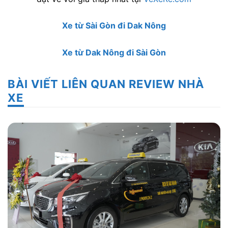
Xe từ Sài Gòn đi Dak Nông
Xe từ Dak Nông đi Sài Gòn
BÀI VIẾT LIÊN QUAN REVIEW NHÀ
XE