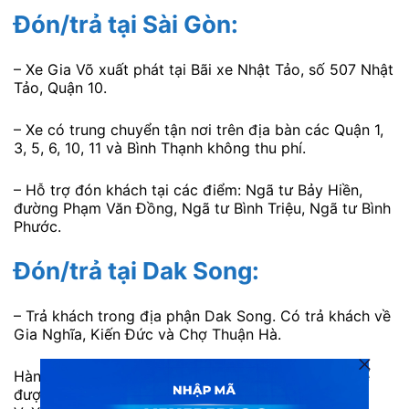
Đón/trả tại Sài Gòn:
– Xe Gia Võ xuất phát tại Bãi xe Nhật Tảo, số 507 Nhật
Tảo, Quận 10.
– Xe có trung chuyển tận nơi trên địa bàn các Quận 1,
3, 5, 6, 10, 11 và Bình Thạnh không thu phí.
– Hỗ trợ đón khách tại các điểm: Ngã tư Bảy Hiền,
đường Phạm Văn Đồng, Ngã tư Bình Triệu, Ngã tư Bình
Phước.
Đón/trả tại Dak Song:
– Trả khách trong địa phận Dak Song. Có trả khách về
Gia Nghĩa, Kiến Đức và Chợ Thuận Hà.
Hành khách có thể liên hệ tổng đài 1900888684 để
được tư vấn hoặc đặt vé trực tuyến tại web/app