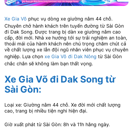
Xe Gia Võ
phục vụ dòng xe giường nằm 44 chỗ.
Chuyên chở hành khách trên tuyến đường từ Sài Gòn
đi Dak Song. Được trang bị dàn xe giường nằm cao
cấp, đời mới. Nhà xe hướng tới sự trải nghiệm an toàn,
thoải mái của hành khách nên chú trọng chăm chút cả
về chất lượng xe lẫn đội ngũ nhân viên phục vụ chuyên
nghiệp. Lựa chọn
xe Gia Võ đi Dak Nông
từ Sài Gòn
chắc chắn sẽ không làm bạn thất vọng.
Xe Gia Võ đi Dak Song từ
Sài Gòn:
Loại xe: Giường nằm 44 chỗ. Xe đời mới chất lượng
cao, trang bị nhiều tiện nghi hiện đại.
Giờ xuất phát từ Sài Gòn: 8h và 11h hằng ngày.