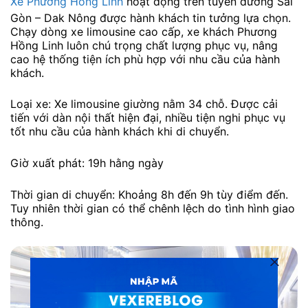
Xe Phương Hồng Linh
hoạt động trên tuyến đường Sài
Gòn – Dak Nông được hành khách tin tưởng lựa chọn.
Chạy dòng xe limousine cao cấp, xe khách Phương
Hồng Linh luôn chú trọng chất lượng phục vụ, nâng
cao hệ thống tiện ích phù hợp với nhu cầu của hành
khách.
Loại xe: Xe limousine giường nằm 34 chỗ. Được cải
tiến với dàn nội thất hiện đại, nhiều tiện nghi phục vụ
tốt nhu cầu của hành khách khi di chuyển.
Giờ xuất phát: 19h hằng ngày
Thời gian di chuyển: Khoảng 8h đến 9h tùy điểm đến.
Tuy nhiên thời gian có thể chênh lệch do tình hình giao
thông.