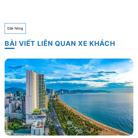
Đăk Nông
BÀI VIẾT LIÊN QUAN XE KHÁCH