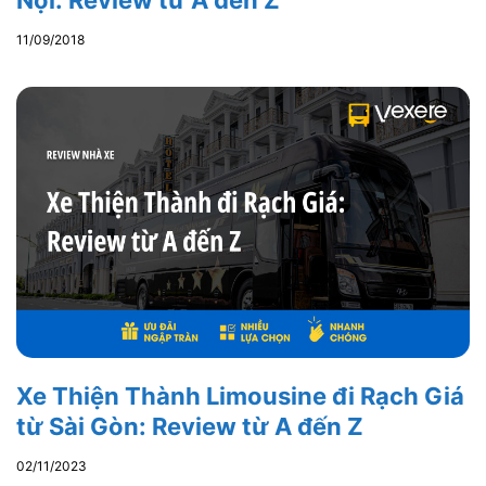
Nội: Review từ A đến Z
11/09/2018
Xe Thiện Thành Limousine đi Rạch Giá
từ Sài Gòn: Review từ A đến Z
02/11/2023