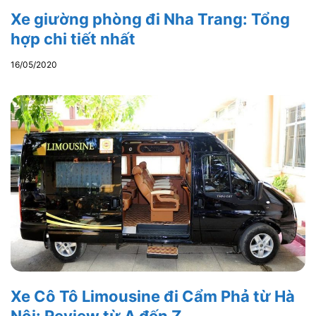
Xe giường phòng đi Nha Trang: Tổng
hợp chi tiết nhất
16/05/2020
Xe Cô Tô Limousine đi Cẩm Phả từ Hà