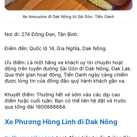
Xe limousine đi Dak Nông từ Sài Gòn: Tiến Oanh
Nơi đi: 274 Đồng Đen, Tân Bình.
Điểm đến: Quốc lộ 14, Gia Nghĩa, Dak Nông.
Ưu điểm: Là một hãng xe khách uy tín chuyên hoạt
động trên tuyến đường Sài Gòn đi Dak Nông, Dak Lak.
Qua thời gian hoạt động, Tiến Oanh ngày càng chiếm
được lòng tin của đông đảo quý hành khách gần xa.
Khuyết điểm: Thường hết vé sớm vào các dịp cao
điểm hoặc cuối tuần. Bạn có thể liên hệ đặt vé trước
qua tổng đài 1900888684.
Xe Phương Hồng Linh đi Dak Nông