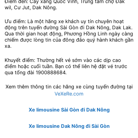
Điểm đến: Cây xăng Quốc Vinh, Trung tâm chợ Đắk
wil, Cư Jut, Dak Nông.
Ưu điểm: Là một hãng xe khách uy tín chuyên hoạt
động trên tuyến đường Sài Gòn đi Dak Nông, Dak Lak.
Qua thời gian hoạt động, Phương Hồng Linh ngày càng
chiếm được lòng tin của đông đảo quý hành khách gần
xa.
Khuyết điểm: Thường hết vé sớm vào các dịp cao
điểm hoặc cuối tuần. Bạn có thể liên hệ đặt vé trước
qua tổng đài 1900888684.
Xem thêm thông tin các hãng xe cùng tuyến đường tại
VeXeRe.com
Xe limousine Sài Gòn đi Dak Nông
Xe limousine Dak Nông đi Sài Gòn