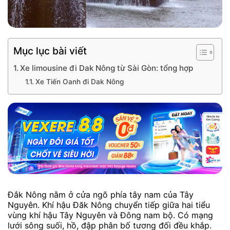
Mục lục bài viết
Xe limousine đi Dak Nông từ Sài Gòn: tổng hợp
Xe Tiến Oanh đi Dak Nông
Đắk Nông nằm ở cửa ngõ phía tây nam của Tây
Nguyên. Khí hậu Đăk Nông chuyển tiếp giữa hai tiểu
vùng khí hậu Tây Nguyên và Đông nam bộ. Có mạng
lưới sông suối, hồ, đập phân bố tương đối đều khắp.