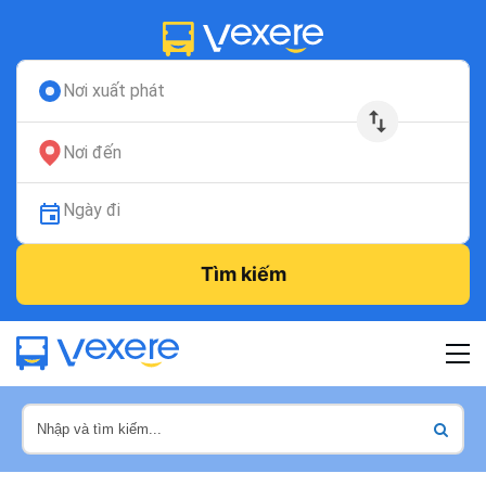
Nơi xuất phát
Nơi đến
Ngày đi
Tìm kiếm