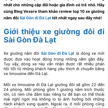
nhất cho những cặp đôi hoặc gia đình có trẻ nhỏ. Hãy
cùng Blog Vexere tham khảo review top 10 xe giường
nằm đôi
Sài Gòn đi Đà Lạt
tốt nhất ngay sau đây nhé!
Giới thiệu xe giường đôi đi
Sài Gòn Đà Lạt
Xe giường nằm đôi
Sài Gòn đi Đà Lạt
là dòng xe mới
được đưa vào hoạt động trong những năm gần đây.
Tuy vậy, dòng xe này vẫn nhận được rất nhiều phản
hồi tốt từ những khách hàng yêu thích di chuyển bằng
xe limousine đến Đà Lạt.
Mỗi xe limousine đi Đà Lạt giường đôi sẽ gồm 22 đến
24 phòng. Mỗi phòng gồm 1 giường nằm kích thước
lớn, có rèm che đảm bảo riêng tư để bạn có thể thoải
mái nghỉ ngơi mà không lo bị ảnh hưởng bởi những
hành khách xung quanh. Ngoài ra, ở mỗi phòng cũng