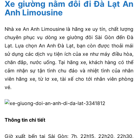
Xe giường nằm đôi đi Đà Lạt An
Anh Limousine
Nhà xe An Anh Limousine là hãng xe uy tín, chất lượng
chuyên phục vụ dòng xe giường đôi Sài Gòn đến Đà
Lạt. Lựa chọn An Anh Đà Lạt, bạn còn được thoải mái
sử dụng các dịch vụ tiện ích của xe như máy điều hòa,
chăn đắp, nước uống. Tại hãng xe, khách hàng có thể
cảm nhận sự tận tình chu đáo và nhiệt tình của nhân
viên hãng xe, từ lơ xe, tài xế cho tới nhân viên phòng
vé.
Thông tin chi tiết
Giờ xuất bến tại Sài Gòn: 7h, 22h15, 22h20, 22h30,