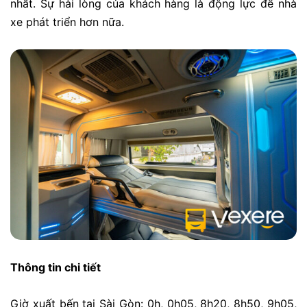
nhất. Sự hài lòng của khách hàng là động lực để nhà
xe phát triển hơn nữa.
Thông tin chi tiết
Giờ xuất bến tại Sài Gòn: 0h, 0h05, 8h20, 8h50, 9h05,