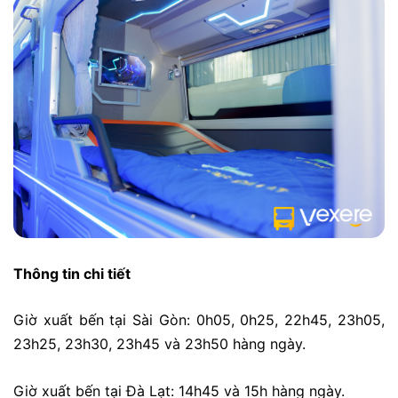
Thông tin chi tiết
Giờ xuất bến tại Sài Gòn: 0h05, 0h25, 22h45, 23h05,
23h25, 23h30, 23h45 và 23h50 hàng ngày.
Giờ xuất bến tại Đà Lạt: 14h45 và 15h hàng ngày.