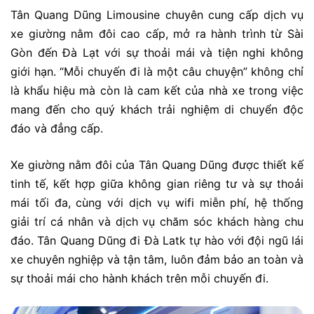
Tân Quang Dũng Limousine chuyên cung cấp dịch vụ
xe giường nằm đôi cao cấp, mở ra hành trình từ Sài
Gòn đến Đà Lạt với sự thoải mái và tiện nghi không
giới hạn. “Mỗi chuyến đi là một câu chuyện” không chỉ
là khẩu hiệu mà còn là cam kết của nhà xe trong việc
mang đến cho quý khách trải nghiệm di chuyển độc
đáo và đẳng cấp.
Xe giường nằm đôi của Tân Quang Dũng được thiết kế
tinh tế, kết hợp giữa không gian riêng tư và sự thoải
mái tối đa, cùng với dịch vụ wifi miễn phí, hệ thống
giải trí cá nhân và dịch vụ chăm sóc khách hàng chu
đáo. Tân Quang Dũng đi Đà Latk tự hào với đội ngũ lái
xe chuyên nghiệp và tận tâm, luôn đảm bảo an toàn và
sự thoải mái cho hành khách trên mỗi chuyến đi.