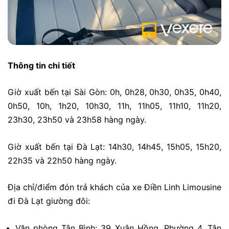
Thông tin chi tiết
Giờ xuất bến tại Sài Gòn: 0h, 0h28, 0h30, 0h35, 0h40,
0h50, 10h, 1h20, 10h30, 11h, 11h05, 11h10, 11h20,
23h30, 23h50 và 23h58 hàng ngày.
Giờ xuất bến tại Đà Lạt: 14h30, 14h45, 15h05, 15h20,
22h35 và 22h50 hàng ngày.
Địa chỉ/điểm đón trả khách của xe Điền Linh Limousine
đi Đà Lạt giường đôi:
Văn phòng Tân Bình: 39 Xuân Hồng, Phường 4, Tân