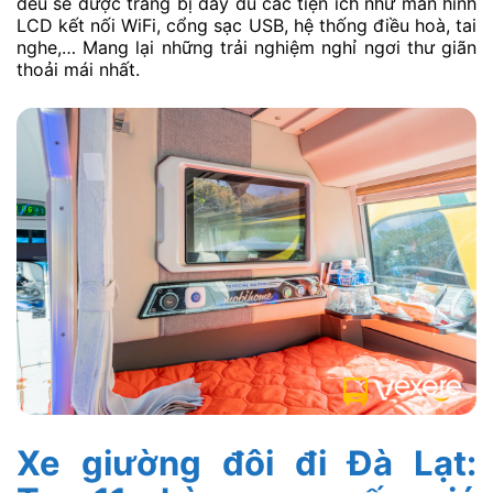
đều sẽ được trang bị đầy đủ các tiện ích như màn hình
LCD kết nối WiFi, cổng sạc USB, hệ thống điều hoà, tai
nghe,… Mang lại những trải nghiệm nghỉ ngơi thư giãn
thoải mái nhất.
Xe giường đôi đi Đà Lạt: