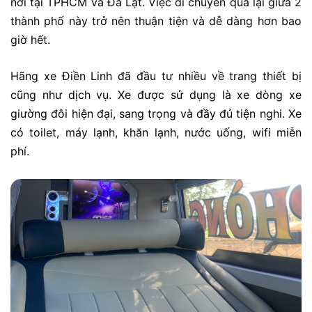
nơi tại TPHCM và Đà Lạt. Việc di chuyển qua lại giữa 2
thành phố này trở nên thuận tiện và dễ dàng hơn bao
giờ hết.
Hãng xe Điền Linh đã đầu tư nhiều về trang thiết bị
cũng như dịch vụ. Xe được sử dụng là xe dòng xe
giường đôi hiện đại, sang trọng và đầy đủ tiện nghi. Xe
có toilet, máy lạnh, khăn lạnh, nước uống, wifi miễn
phí.