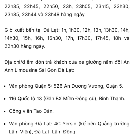
22h35, 22h45, 22h50, 23h, 23h05, 23h15, 23h30,
23h35, 23h44 và 23h49 hàng ngày.
Giờ xuất bến tại Đà Lạt: 1h, 1h30, 12h, 13h, 13h30, 14h,
14h30, 15h, 16h, 16h30, 17h, 17h30, 17h45, 18h và
22h30 hàng ngày.
Địa chỉ/điểm đón trả khách của xe giường nằm đôi An
Anh Limousine Sài Gòn Đà Lạt:
Văn phòng Quận 5: 526 An Dương Vương, Quận 5.
116 Quốc lộ 13 (Gần BX Miền Đông cũ), Bình Thạnh.
Công viên Tao Đàn.
Văn phòng Đà Lạt: 4C Yersin (kế bên Quảng trường
Lâm Viên), Đà Lạt, Lâm Đồng.