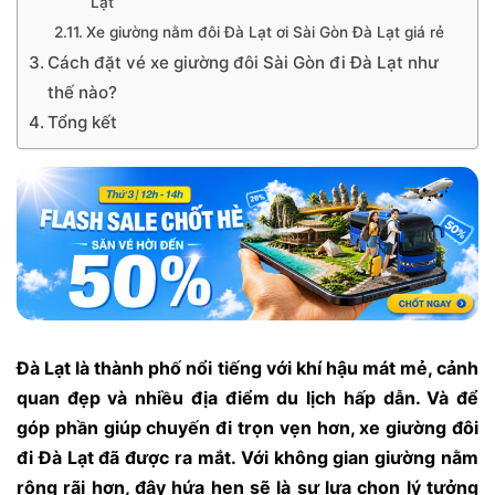
Lạt
Xe giường nằm đôi Đà Lạt ơi Sài Gòn Đà Lạt giá rẻ
Cách đặt vé xe giường đôi Sài Gòn đi Đà Lạt như
thế nào?
Tổng kết
Đà Lạt là thành phố nổi tiếng với khí hậu mát mẻ, cảnh
quan đẹp và nhiều địa điểm du lịch hấp dẫn. Và để
góp phần giúp chuyến đi trọn vẹn hơn, xe giường đôi
đi Đà Lạt đã được ra mắt. Với không gian giường nằm
rộng rãi hơn, đây hứa hẹn sẽ là sự lựa chọn lý tưởng