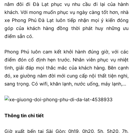
nằm đôi đi Đà Lạt phục vụ nhu cầu đi lại của hành
khách. Với mong muốn phục vụ ngày càng tốt hơn, nhà
xe Phong Phú Đà Lạt luôn tiếp nhận mọi ý kiến đóng
góp của khách hàng đồng thời phát huy những ưu
điểm sẵn có.
Phong Phú luôn cam kết khởi hành đúng giờ, với các
điểm đón cố định hẹn trước. Nhân viên phục vụ nhiệt
tình, giải đáp mọi thắc mắc của khách hàng. Bên cạnh
đó, xe giường nằm đời mới cung cấp nội thất tiện nghi,
sang trọng. Có wifi, khăn lạnh, nước uống, máy lạnh,…
Thông tin chi tiết
Giờ xuất bến tại Sài Gòn: 0h19, 0h20, 5h, 5h20, 7h,