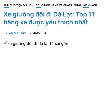
PHƯƠNG TIỆN DU LỊCH
TỔNG HỢP HÃNG XE CHẤT LƯỢNG
XE KHÁCH
Xe giường đôi đi Đà Lạt: Top 11
hãng xe được yêu thích nhất
By
Vexere Team
22/03/2024