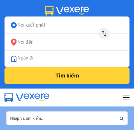
Nơi xuất phát
Nơi đến
Ngày đi
Tìm kiếm