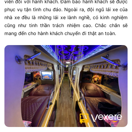
viên đối với hành khách. Đảm bảo hành khách sẽ được
phục vụ tận tình chu đáo. Ngoài ra, đội ngũ lái xe của
nhà xe đều là những lái xe lành nghề, có kinh nghiệm
cũng như tinh thần trách nhiệm cao. Chắc chắn sẽ
mang đến cho hành khách chuyến đi thật an toàn.