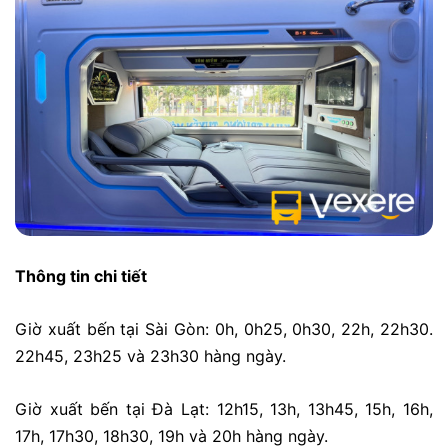
Thông tin chi tiết
Giờ xuất bến tại Sài Gòn: 0h, 0h25, 0h30, 22h, 22h30.
22h45, 23h25 và 23h30 hàng ngày.
Giờ xuất bến tại Đà Lạt: 12h15, 13h, 13h45, 15h, 16h,
17h, 17h30, 18h30, 19h và 20h hàng ngày.