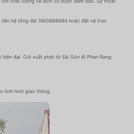
i chất lượng và dịch vụ được đảm bảo. Sự thoải
 liên hệ tổng đài 1900888684 hoặc đặt vé trực
 hiện đại. Giờ xuất phát từ Sài Gòn đi Phan Rang:
 tình hình giao thông.