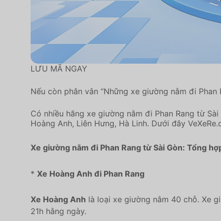
LƯU MÃ NGAY
Nếu còn phân vân “Những xe giường nằm đi Phan Ra
Có nhiều hãng xe giường nằm đi Phan Rang từ Sài
Hoàng Anh, Liên Hưng, Hà Linh. Dưới đây VeXeRe.c
Xe giường nằm đi Phan Rang từ Sài Gòn: Tổng hợp
*
Xe Hoàng Anh đi Phan Rang
Xe Hoàng Anh
là loại xe giường nằm 40 chỗ. Xe gi
21h hằng ngày.