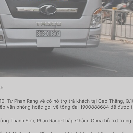
nh
 10. Từ Phan Rang về có hỗ trợ trả khách tại Cao Thắng, Q
c tiếp văn phòng hoặc gọi về tổng đài 1900888684 để được t
ường Thanh Sơn, Phan Rang-Tháp Chàm. Chưa hỗ trợ trung 