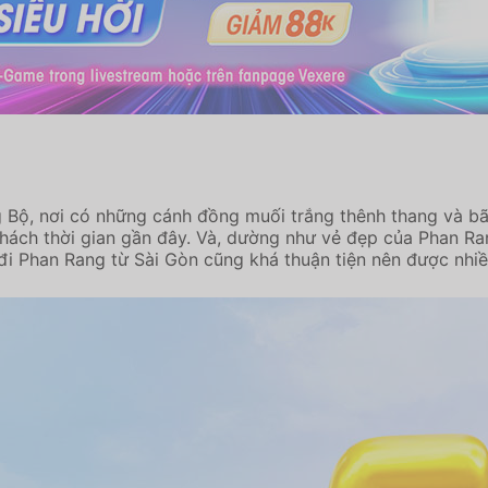
Bộ, nơi có những cánh đồng muối trắng thênh thang và bãi
khách thời gian gần đây. Và, dường như vẻ đẹp của Phan Ran
đi Phan Rang từ Sài Gòn cũng khá thuận tiện nên được nhiề