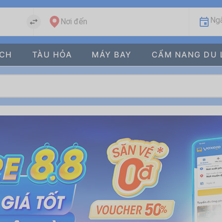
Ngà
Nơi đến
ÁCH
TÀU HỎA
MÁY BAY
CẨM NANG DU 