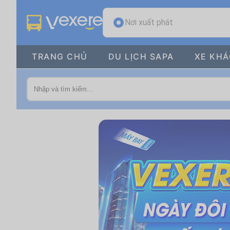
Nơi xuất phát
TRANG CHỦ
DU LỊCH SAPA
XE KH