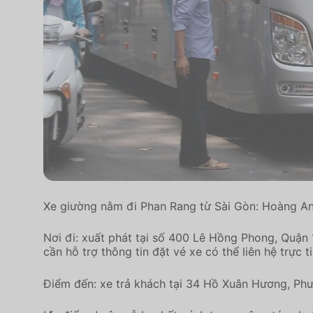
Xe giường nằm đi Phan Rang từ Sài Gòn: Hoàng A
Nơi đi: xuất phát tại số 400 Lê Hồng Phong, Quận
cần hỗ trợ thông tin đặt vé xe có thể liên hệ trự
Điểm đến: xe trả khách tại 34 Hồ Xuân Hương, Ph