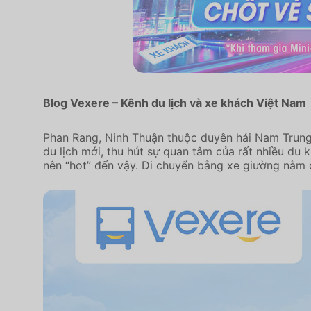
Blog Vexere – Kênh du lịch và xe khách Việt Nam
Phan Rang, Ninh Thuận thuộc duyên hải Nam Trung 
du lịch mới, thu hút sự quan tâm của rất nhiều du 
nên “hot” đến vậy. Di chuyển bằng xe giường nằm 