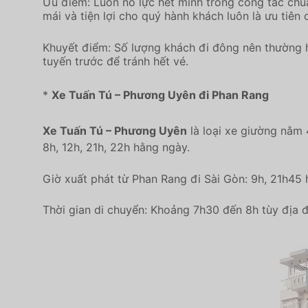
Ưu điểm: Luôn nỗ lực hết mình trong công tác chuẩ
mái và tiện lợi cho quý hành khách luôn là ưu 
Khuyết điểm: Số lượng khách đi đông nên thường h
tuyến trước để tránh hết vé.
*
Xe Tuấn Tú – Phương Uyên đi Phan Rang
Xe Tuấn Tú – Phương Uyên
là loại xe giường nằm 
8h, 12h, 21h, 22h hằng ngày.
Giờ xuất phát từ Phan Rang đi Sài Gòn: 9h, 21h45 
Thời gian di chuyển: Khoảng 7h30 đến 8h tùy địa đ