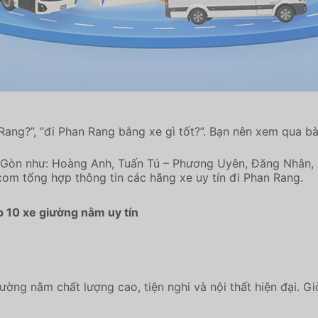
ng?”, “đi Phan Rang bằng xe gì tốt?”. Bạn nên xem qua bà
 Gòn như: Hoàng Anh, Tuấn Tú – Phương Uyên, Đăng Nhân, A
om tổng hợp thông tin các hãng xe uy tín đi Phan Rang.
 10 xe giường nằm uy tín
ường nằm chất lượng cao, tiện nghi và nội thất hiện đại. Gi