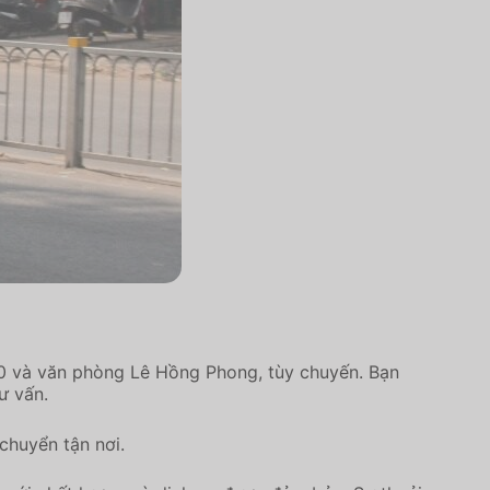
.10 và văn phòng Lê Hồng Phong, tùy chuyến. Bạn
ư vấn.
chuyển tận nơi.