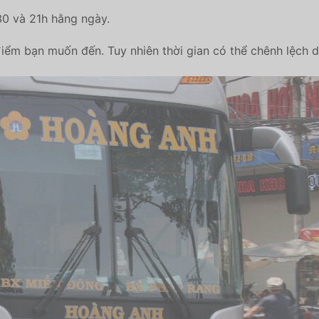
30 và 21h hằng ngày.
iểm bạn muốn đến. Tuy nhiên thời gian có thể chênh lệch do