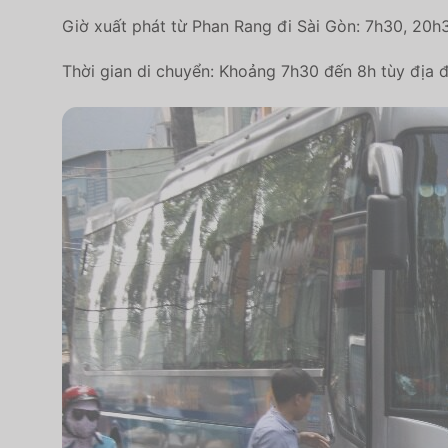
Giờ xuất phát từ Phan Rang đi Sài Gòn: 7h30, 20h
Thời gian di chuyển: Khoảng 7h30 đến 8h tùy địa đ