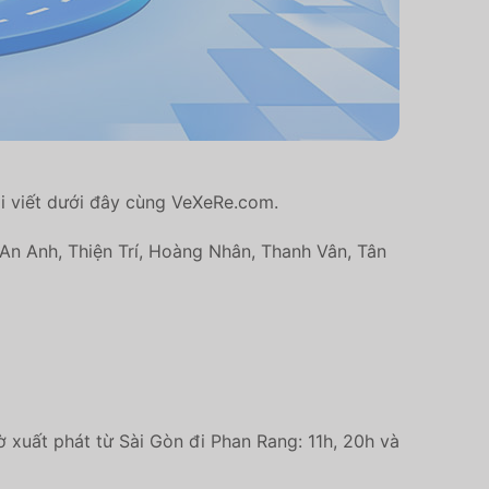
i viết dưới đây cùng VeXeRe.com.
n Anh, Thiện Trí, Hoàng Nhân, Thanh Vân, Tân
ờ xuất phát từ Sài Gòn đi Phan Rang: 11h, 20h và