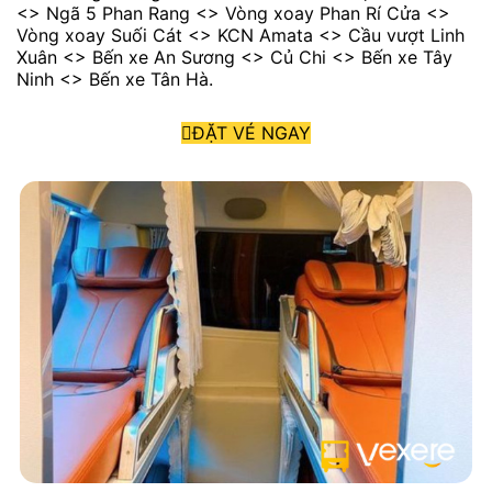
<> Ngã 5 Phan Rang <> Vòng xoay Phan Rí Cửa <>
Vòng xoay Suối Cát <> KCN Amata <> Cầu vượt Linh
Xuân <> Bến xe An Sương <> Củ Chi <> Bến xe Tây
Ninh <> Bến xe Tân Hà.
ĐẶT VÉ NGAY