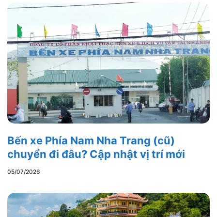
Bến xe Phía Nam Nha Trang (cũ)
chuyển đi đâu? Cập nhật vị trí mới
05/07/2026