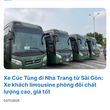
Xe Cúc Tùng đi Nha Trang từ Sài Gòn:
Xe khách limousine phòng đôi chất
lượng cao, giá tốt
02/11/2025