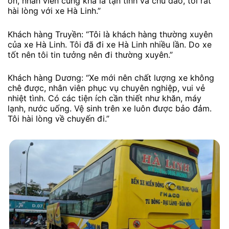
ổn, nhân viên cũng khá là tận tình và chu đáo, tôi rất
hài lòng với xe Hà Linh.”
Khách hàng Truyền: “Tôi là khách hàng thường xuyên
của xe Hà Linh. Tôi đã đi xe Hà Linh nhiều lần. Do xe
tốt nên tôi tin tưởng nên đi thường xuyên.”
Khách hàng Dương: “Xe mới nên chất lượng xe không
chê được, nhân viên phục vụ chuyên nghiệp, vui vẻ
nhiệt tình. Có các tiện ích cần thiết như khăn, máy
lạnh, nước uống. Vệ sinh trên xe luôn được bảo đảm.
Tôi hài lòng về chuyến đi.”