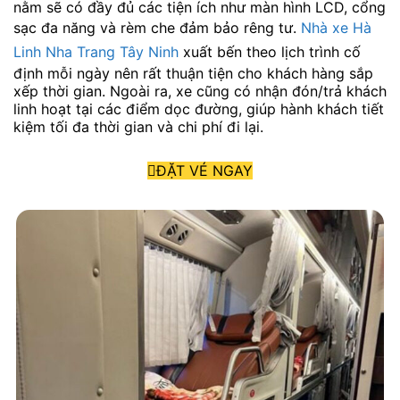
nằm sẽ có đầy đủ các tiện ích như màn hình LCD, cổng
sạc đa năng và rèm che đảm bảo rêng tư.
Nhà xe Hà
Linh Nha Trang Tây Ninh
xuất bến theo lịch trình cố
định mỗi ngày nên rất thuận tiện cho khách hàng sắp
xếp thời gian. Ngoài ra, xe cũng có nhận đón/trả khách
linh hoạt tại các điểm dọc đường, giúp hành khách tiết
kiệm tối đa thời gian và chi phí đi lại.
ĐẶT VÉ NGAY