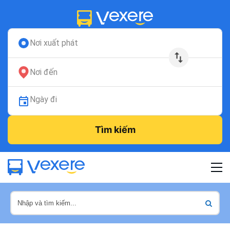
Nơi xuất phát
Nơi đến
Ngày đi
Tìm kiếm