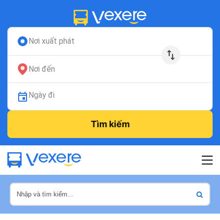
Nơi xuất phát
Nơi đến
Ngày đi
Tìm kiếm