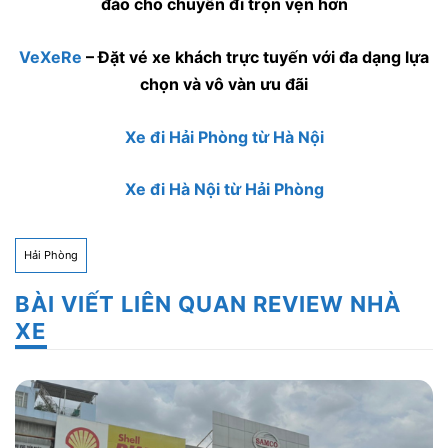
đáo cho chuyến đi trọn vẹn hơn
VeXeRe
– Đặt vé xe khách trực tuyến với đa dạng lựa
chọn và vô vàn ưu đãi
Xe đi Hải Phòng từ Hà Nội
Xe đi Hà Nội từ Hải Phòng
Hải Phòng
BÀI VIẾT LIÊN QUAN REVIEW NHÀ
XE