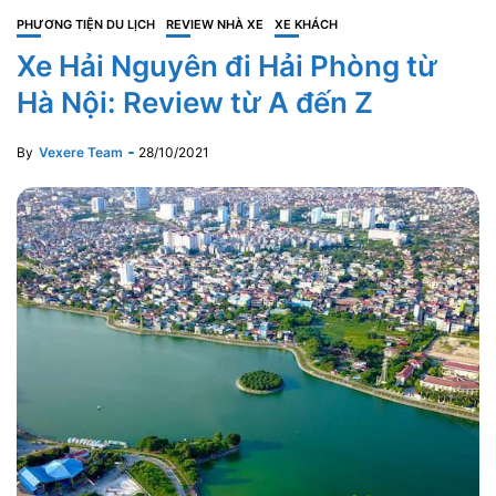
PHƯƠNG TIỆN DU LỊCH
REVIEW NHÀ XE
XE KHÁCH
Xe Hải Nguyên đi Hải Phòng từ
Hà Nội: Review từ A đến Z
By
Vexere Team
28/10/2021