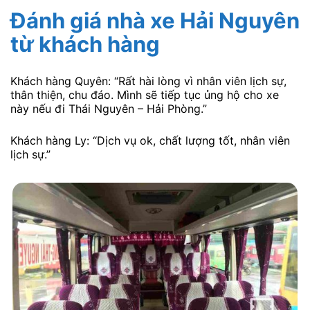
Đánh giá nhà xe Hải Nguyên
từ khách hàng
Khách hàng Quyên: “Rất hài lòng vì nhân viên lịch sự,
thân thiện, chu đáo. Mình sẽ tiếp tục ủng hộ cho xe
này nếu đi Thái Nguyên – Hải Phòng.”
Khách hàng Ly: “Dịch vụ ok, chất lượng tốt, nhân viên
lịch sự.”