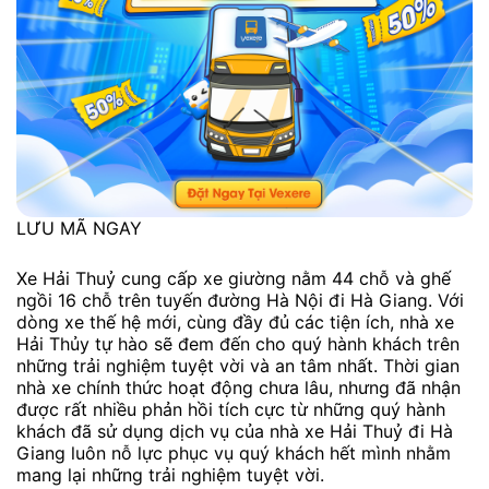
LƯU MÃ NGAY
Xe Hải Thuỷ cung cấp xe giường nằm 44 chỗ và ghế
ngồi 16 chỗ trên tuyến đường Hà Nội đi Hà Giang. Với
dòng xe thế hệ mới, cùng đầy đủ các tiện ích, nhà xe
Hải Thủy tự hào sẽ đem đến cho quý hành khách trên
những trải nghiệm tuyệt vời và an tâm nhất. Thời gian
nhà xe chính thức hoạt động chưa lâu, nhưng đã nhận
được rất nhiều phản hồi tích cực từ những quý hành
khách đã sử dụng dịch vụ của nhà xe Hải Thuỷ đi Hà
Giang luôn nỗ lực phục vụ quý khách hết mình nhằm
mang lại những trải nghiệm tuyệt vời.