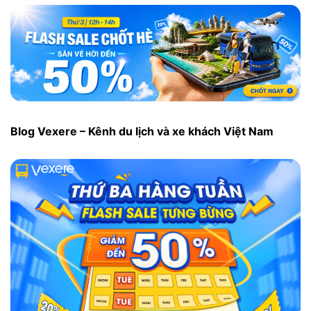
Blog Vexere – Kênh du lịch và xe khách Việt Nam