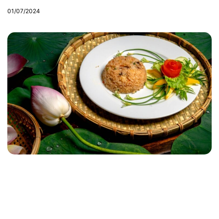
01/07/2024
Tây Ninh có gì ăn? Top các món đặc
sản nên thử ở Tây Ninh
16/12/2025