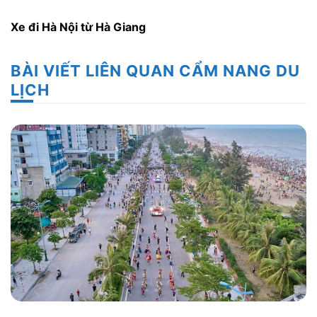
Xe đi Hà Nội từ Hà Giang
BÀI VIẾT LIÊN QUAN CẨM NANG DU
LỊCH