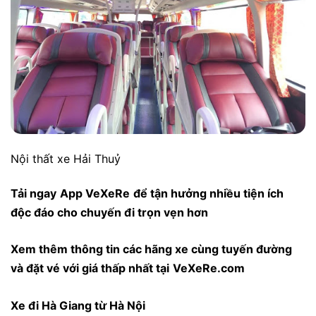
Nội thất xe Hải Thuỷ
Tải ngay
App VeXeRe
để tận hưởng nhiều tiện ích
độc đáo cho chuyến đi trọn vẹn hơn
Xem thêm thông tin các hãng xe cùng tuyến đường
và đặt vé với giá thấp nhất tại
VeXeRe.com
Xe đi Hà Giang từ Hà Nội