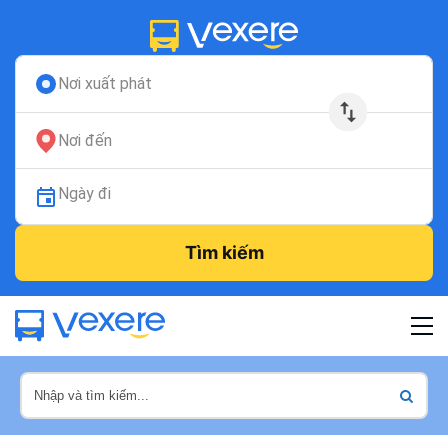
Nơi xuất phát
Nơi đến
Ngày đi
Tìm kiếm