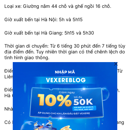
Loại xe: Giường nằm 44 chỗ và ghế ngồi 16 chỗ.
Giờ xuất bến tại Hà Nội: 5h và 5h15
Giờ xuất bến tại Hà Giang: 5h15 và 5h30
Thời gian di chuyển: Từ 6 tiếng 30 phút đến 7 tiếng tùy
địa điểm đến. Tuy nhiên thời gian có thể chênh lệch do
tình hình giao thông.
Điểm đi: Bến xe Mỹ Đình – số 20 Phạm Hùng, Nam Từ
Liêm
Điểm đến: Bến xe Hà Giang – Phường Phương Thiện,
Hà Giang.
Nhà xe chưa hỗ trợ trung chuyển nội thành Hà Nội.
Có hỗ trợ trung chuyển đón/trả tại nội thành Hà Giang