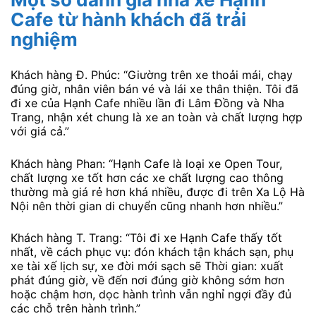
Cafe từ hành khách đã trải
nghiệm
Khách hàng Đ. Phúc: “Giường trên xe thoải mái, chạy
đúng giờ, nhân viên bán vé và lái xe thân thiện. Tôi đã
đi xe của Hạnh Cafe nhiều lần đi Lâm Đồng và Nha
Trang, nhận xét chung là xe an toàn và chất lượng hợp
với giá cả.”
Khách hàng Phan: “Hạnh Cafe là loại xe Open Tour,
chất lượng xe tốt hơn các xe chất lượng cao thông
thường mà giá rẻ hơn khá nhiều, được đi trên Xa Lộ Hà
Nội nên thời gian di chuyển cũng nhanh hơn nhiều.”
Khách hàng T. Trang: “Tôi đi xe Hạnh Cafe thấy tốt
nhất, về cách phục vụ: đón khách tận khách sạn, phụ
xe tài xế lịch sự, xe đời mới sạch sẽ Thời gian: xuất
phát đúng giờ, về đến nơi đúng giờ không sớm hơn
hoặc chậm hơn, dọc hành trình vẫn nghỉ ngợi đầy đủ
các chỗ trên hành trình.”