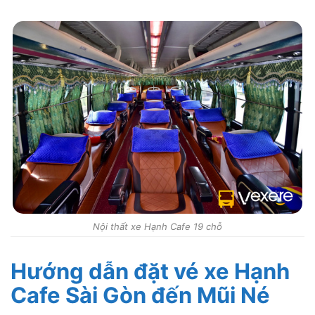
Nội thất xe Hạnh Cafe 19 chỗ
Hướng dẫn đặt vé xe Hạnh
Cafe Sài Gòn đến Mũi Né