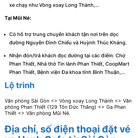
xe chạy như Vòng xoay Long Thành,…
Tại Mũi Né:
Có hỗ trợ trung chuyển khách tận nơi trên dọc
đường Nguyễn Đình Chiểu và Huỳnh Thúc Kháng.
Nhận đón/trả khách đọc đường tại các điểm: Chợ
Phan Thiết, Nhà thờ Tin lành Phan Thiết, CoopMart
Phan Thiết, Bệnh viện Đa khoa tỉnh Bình Thuận,…
Lộ trình
Văn phòng Sài Gòn <> Vòng xoay Long Thành <> Văn
phòng Phan Thiết (129 Tôn Đức Thắng) <> Ga Phan
Thiết <> Văn phòng Mũi Né.
Địa chỉ, số điện thoại đặt vé