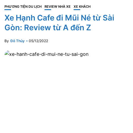
PHƯƠNG TIỆN DU LỊCH
REVIEW NHÀ XE
XE KHÁCH
Xe Hạnh Cafe đi Mũi Né từ Sài
Gòn: Review từ A đến Z
By
Đỗ Thủy
05/12/2022