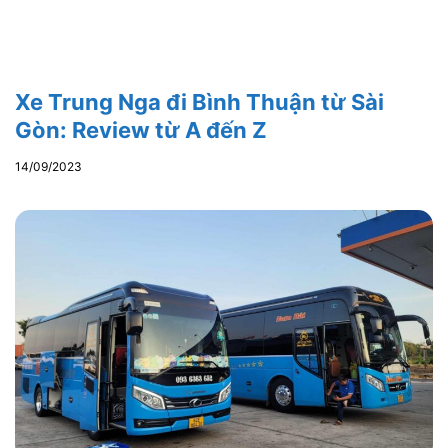
Xe Trung Nga đi Bình Thuận từ Sài
Gòn: Review từ A đến Z
14/09/2023