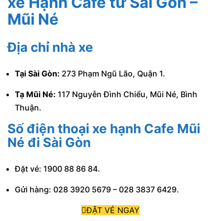
xe Hạnh Cafe từ Sài Gòn –
Mũi Né
Địa chỉ nhà xe
Tại Sài Gòn:
273 Phạm Ngũ Lão, Quận 1.
Tạ Mũi Né:
117 Nguyễn Đình Chiểu, Mũi Né, Bình
Thuận.
Số điện thoại xe hạnh Cafe Mũi
Né đi Sài Gòn
Đặt vé: 1900 88 86 84.
Gửi hàng: 028 3920 5679 – 028 3837 6429.
ĐẶT VÉ NGAY