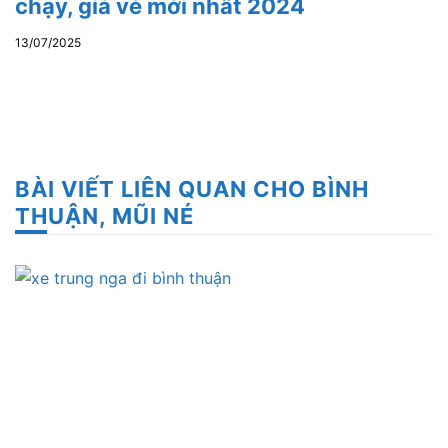
chạy, giá vé mới nhất 2024
13/07/2025
BÀI VIẾT LIÊN QUAN CHO BÌNH
THUẬN, MŨI NÉ