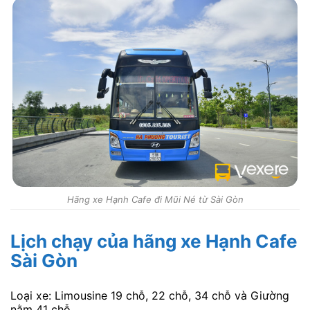
Hãng xe Hạnh Cafe đi Mũi Né từ Sài Gòn
Lịch chạy của hãng xe Hạnh Cafe
Sài Gòn
Loại xe: Limousine 19 chỗ, 22 chỗ, 34 chỗ và Giường
nằm 41 chỗ.