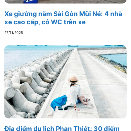
Xe giường nằm Sài Gòn Mũi Né: 4 nhà
xe cao cấp, có WC trên xe
27/11/2025
Địa điểm du lịch Phan Thiết: 30 điểm