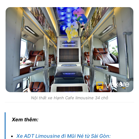
Nội thất xe Hạnh Cafe limousine 34 chỗ
Xem thêm:
Xe ADT Limousine đi Mũi Né từ Sài Gòn: