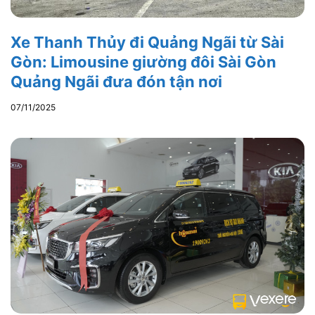
Xe Thanh Thủy đi Quảng Ngãi từ Sài
Gòn: Limousine giường đôi Sài Gòn
Quảng Ngãi đưa đón tận nơi
07/11/2025