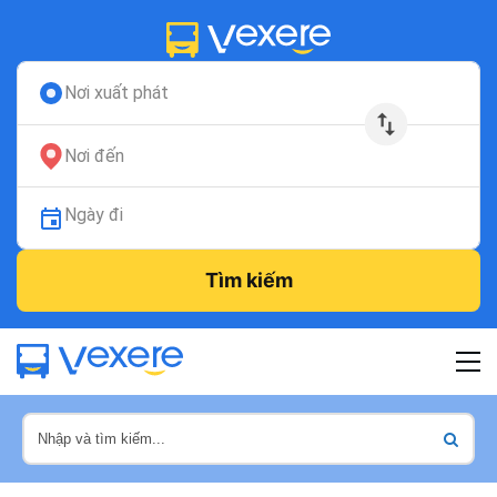
Nơi xuất phát
Nơi đến
Ngày đi
Tìm kiếm