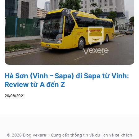
Hà Sơn (Vinh – Sapa) đi Sapa từ Vinh:
Review từ A đến Z
26/08/2021
© 2026 Blog Vexere – Cung cấp thông tin về du lịch và xe khách