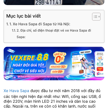
Mục lục bài viết
1. Xe Hava Sapa đi Sapa từ Hà Nội:
2. Địa chỉ, số điện thoại đặt vé xe Hava Sapa đi
Sapa:
Xe Hava Sapa
được đầu tư mới năm 2018 với đầy đủ
các tiện nghi hiện đại nhất như: Wifi, cổng sạc USB, ổ
điện 220V, màn hình LED 21 inches và dàn loa cao
cấp. Ngoài ra, trên xe còn có khăn lạnh, nước suối