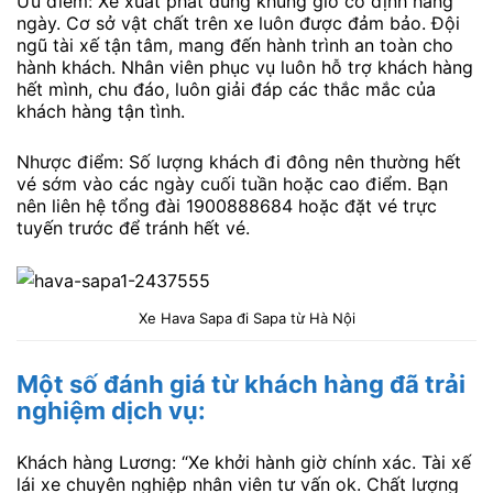
Ưu điểm: Xe xuất phát đúng khung giờ cố định hằng
ngày. Cơ sở vật chất trên xe luôn được đảm bảo. Đội
ngũ tài xế tận tâm, mang đến hành trình an toàn cho
hành khách. Nhân viên phục vụ luôn hỗ trợ khách hàng
hết mình, chu đáo, luôn giải đáp các thắc mắc của
khách hàng tận tình.
Nhược điểm: Số lượng khách đi đông nên thường hết
vé sớm vào các ngày cuối tuần hoặc cao điểm. Bạn
nên liên hệ tổng đài 1900888684 hoặc đặt vé trực
tuyến trước để tránh hết vé.
Xe Hava Sapa đi Sapa từ Hà Nội
Một số đánh giá từ khách hàng đã trải
nghiệm dịch vụ:
Khách hàng Lương: “Xe khởi hành giờ chính xác. Tài xế
lái xe chuyên nghiệp nhân viên tư vấn ok. Chất lượng