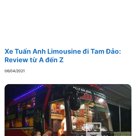
Xe Tuấn Anh Limousine đi Tam Đảo:
Review từ A đến Z
06/04/2021