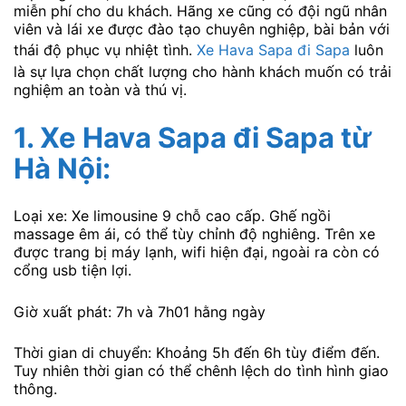
miễn phí cho du khách. Hãng xe cũng có đội ngũ nhân
viên và lái xe được đào tạo chuyên nghiệp, bài bản với
thái độ phục vụ nhiệt tình.
Xe Hava Sapa đi Sapa
luôn
là sự lựa chọn chất lượng cho hành khách muốn có trải
nghiệm an toàn và thú vị.
1. Xe Hava Sapa đi Sapa từ
Hà Nội:
Loại xe: Xe limousine 9 chỗ cao cấp. Ghế ngồi
massage êm ái, có thể tùy chỉnh độ nghiêng. Trên xe
được trang bị máy lạnh, wifi hiện đại, ngoài ra còn có
cổng usb tiện lợi.
Giờ xuất phát: 7h và 7h01 hằng ngày
Thời gian di chuyển: Khoảng 5h đến 6h tùy điểm đến.
Tuy nhiên thời gian có thể chênh lệch do tình hình giao
thông.