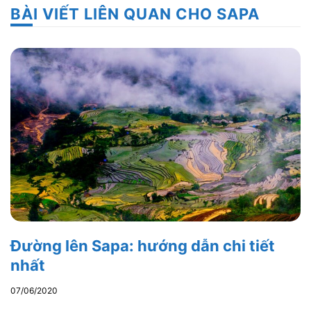
BÀI VIẾT LIÊN QUAN CHO SAPA
Đường lên Sapa: hướng dẫn chi tiết
nhất
07/06/2020