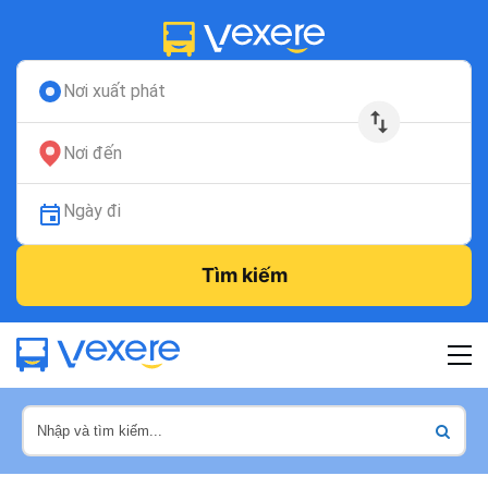
Nơi xuất phát
Nơi đến
Ngày đi
Tìm kiếm