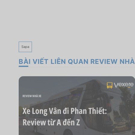
Sapa
BÀI VIẾT LIÊN QUAN REVIEW NHÀ