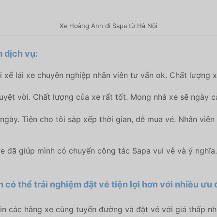
Xe Hoàng Anh đi Sapa từ Hà Nội
 dịch vụ:
 xế lái xe chuyên nghiệp nhân viên tư vấn ok. Chất lượng xe
uyệt vời. Chất lượng của xe rất tốt. Mong nhà xe sẽ ngày 
y. Tiện cho tôi sắp xếp thời gian, dễ mua vé. Nhân viên 
ã giúp mình có chuyến công tác Sapa vui vẻ và ý nghĩa. Nhà
 có thể trải nghiệm đặt vé tiện lợi hơn với nhiều ưu 
n các hãng xe cùng tuyến đường và đặt vé với giá thấp nh