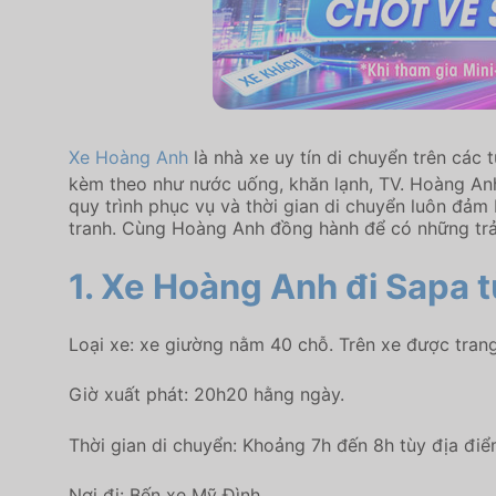
Xe Hoàng Anh
là nhà xe uy tín di chuyển trên các
kèm theo như nước uống, khăn lạnh, TV. Hoàng Anh 
quy trình phục vụ và thời gian di chuyển luôn đả
tranh. Cùng Hoàng Anh đồng hành để có những trả
1. Xe Hoàng Anh đi Sapa t
Loại xe: xe giường nằm 40 chỗ. Trên xe được trang
Giờ xuất phát: 20h20 hằng ngày.
Thời gian di chuyển: Khoảng 7h đến 8h tùy địa điểm
Nơi đi: Bến xe Mỹ Đình