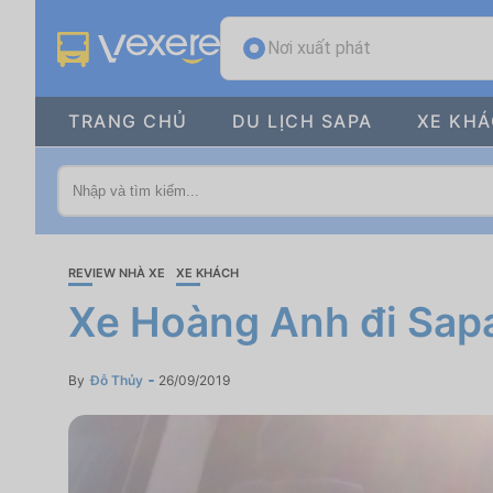
Nơi xuất phát
TRANG CHỦ
DU LỊCH SAPA
XE KH
REVIEW NHÀ XE
XE KHÁCH
Xe Hoàng Anh đi Sapa
By
Đỗ Thủy
26/09/2019