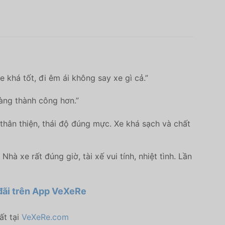
 khá tốt, đi êm ái không say xe gì cả.”
càng thành công hơn.”
thân thiện, thái độ đúng mực. Xe khá sạch và chất
 xe rất đúng giờ, tài xế vui tính, nhiệt tình. Lần
đãi trên
App VeXeRe
ất tại
VeXeRe.com