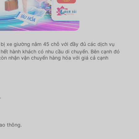
 bị xe giường nằm 45 chỗ với đầy đủ các dịch vụ
u hết hành khách có nhu cầu di chuyển. Bên cạnh đó
 còn nhận vận chuyển hàng hóa với giá cả cạnh
.
iao thông.