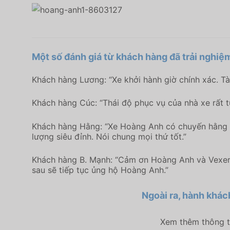
Một số đánh giá từ khách hàng đã trải nghiệm
Khách hàng Lương: “Xe khởi hành giờ chính xác. Tài
Khách hàng Cúc: “Thái độ phục vụ của nhà xe rất t
Khách hàng Hằng: “Xe Hoàng Anh có chuyến hằng ngà
lượng siêu đỉnh. Nói chung mọi thứ tốt.”
Khách hàng B. Mạnh: “Cảm ơn Hoàng Anh và Vexere đ
sau sẽ tiếp tục ủng hộ Hoàng Anh.”
Ngoài ra, hành khách
Xem thêm thông ti