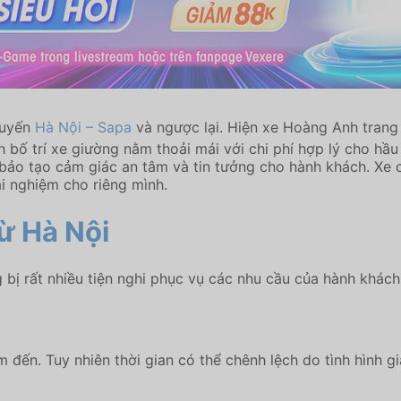
 tuyến
Hà Nội – Sapa
và ngược lại. Hiện xe ​Hoàng Anh trang
bố trí xe giường nằm thoải mái với chi phí hợp lý cho hầ
m bảo tạo cảm giác an tâm và tin tưởng cho hành khách. Xe
i nghiệm cho riêng mình.
ừ Hà Nội
 bị rất nhiều tiện nghi phục vụ các nhu cầu của hành khách
 đến. Tuy nhiên thời gian có thể chênh lệch do tình hình g