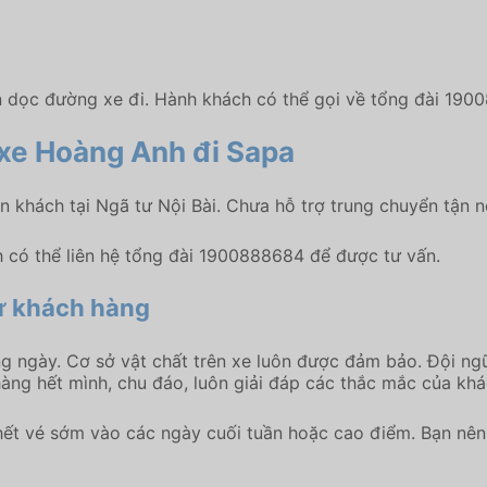
n dọc đường xe đi. Hành khách có thể gọi về tổng đài 190
é xe Hoàng Anh đi Sapa
n khách tại Ngã tư Nội Bài. Chưa hỗ trợ trung chuyển tận n
h có thể liên hệ tổng đài 1900888684 để được tư vấn.
từ khách hàng
g ngày. Cơ sở vật chất trên xe luôn được đảm bảo. Đội ngũ
àng hết mình, chu đáo, luôn giải đáp các thắc mắc của khá
ết vé sớm vào các ngày cuối tuần hoặc cao điểm. Bạn nên 