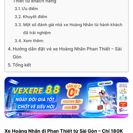
Thiết từ khách hàng
Ưu điểm
Khuyết điểm
Một số đánh giá nhà xe Hoàng Nhân từ hành khách
đã trải nghiệm
Xem thêm:
Hướng dẫn đặt vé xe Hoàng Nhân Phan Thiết – Sài
Gòn
Tổng kết
Xe Hoàng Nhân đi Phan Thiết từ Sài Gòn – Chỉ 180K