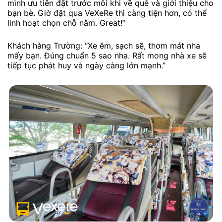
mình ưu tiên đặt trước mỗi khi về quê và giới thiệu cho
bạn bè. Giờ đặt qua VeXeRe thì càng tiện hơn, có thể
linh hoạt chọn chỗ nằm. Great!”
Khách hàng Trường: “Xe êm, sạch sẽ, thơm mát nha
mấy bạn. Đúng chuẩn 5 sao nha. Rất mong nhà xe sẽ
tiếp tục phát huy và ngày càng lớn mạnh.”