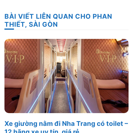
BÀI VIẾT LIÊN QUAN CHO PHAN
THIẾT, SÀI GÒN
Xe giường nằm đi Nha Trang có toilet –
12 hãng xe uy tín, giá rẻ