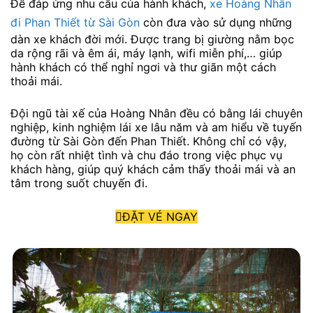
Để đáp ứng nhu cầu của hành khách,
xe Hoàng Nhân
đi Phan Thiết từ Sài Gòn
còn đưa vào sử dụng những
dàn xe khách đời mới. Được trang bị giường nằm bọc
da rộng rãi và êm ái, máy lạnh, wifi miễn phí,… giúp
hành khách có thể nghỉ ngơi và thư giãn một cách
thoải mái.
Đội ngũ tài xế của Hoàng Nhân đều có bằng lái chuyên
nghiệp, kinh nghiệm lái xe lâu năm và am hiểu về tuyến
đường từ Sài Gòn đến Phan Thiết. Không chỉ có vậy,
họ còn rất nhiệt tình và chu đáo trong việc phục vụ
khách hàng, giúp quý khách cảm thấy thoải mái và an
tâm trong suốt chuyến đi.
ĐẶT VÉ NGAY