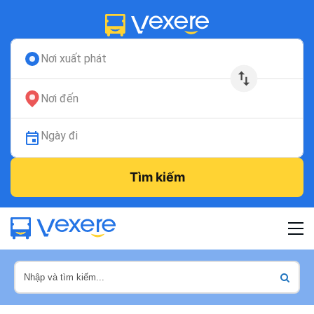
Nơi xuất phát
Nơi đến
Ngày đi
Tìm kiếm