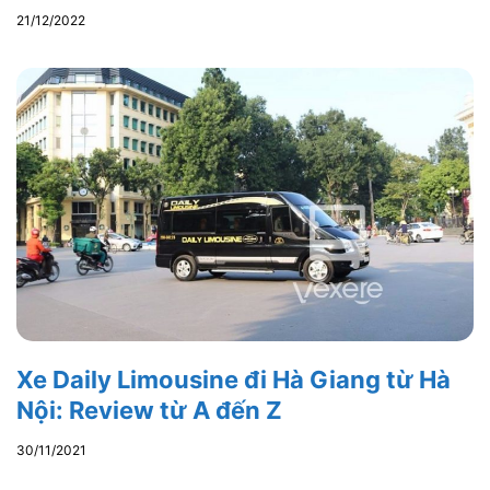
21/12/2022
Xe Daily Limousine đi Hà Giang từ Hà
Nội: Review từ A đến Z
30/11/2021