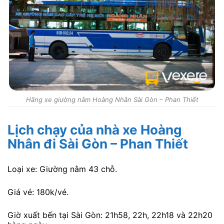
Hãng xe giường nằm Hoàng Nhân Sài Gòn – Phan Thiết
Lịch chạy của nhà xe Hoàng
Nhân đi Sài Gòn – Phan Thiết
Loại xe: Giường nằm 43 chỗ.
Giá vé: 180k/vé.
Giờ xuất bến tại Sài Gòn: 21h58, 22h, 22h18 và 22h20