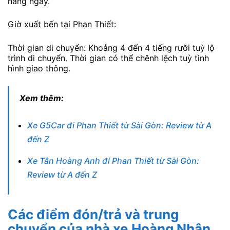
hàng ngày.
Giờ xuất bến tại Phan Thiết:
Thời gian di chuyển: Khoảng 4 đến 4 tiếng rưỡi tuỳ lộ
trình di chuyển. Thời gian có thể chênh lệch tuỳ tình
hình giao thông.
Xem thêm:
Xe G5Car đi Phan Thiết từ Sài Gòn: Review từ A
đến Z
Xe Tân Hoàng Anh đi Phan Thiết từ Sài Gòn:
Review từ A đến Z
Các điểm đón/trả và trung
chuyển của nhà xe Hoàng Nhân