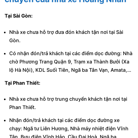
Tại Sài Gòn:
Nhà xe chưa hỗ trợ đưa đón khách tận nơi tại Sài
Gòn.
Có nhận đón/trả khách tại các điểm dọc đường: Nhà
chờ Phương Trang Quận 9, Trạm xa Thành Bưởi (Xa
lộ Hà Nội), KDL Suối Tiên, Ngã ba Tân Vạn, Amata,…
Tại Phan Thiết:
Nhà xe chưa hỗ trợ trung chuyển khách tận nơi tại
Phan Thiết.
Nhận đón/trả khách tại các điểm dọc đường xe
chạy: Ngã tư Liên Hương, Nhà máy nhiệt điện Vĩnh
Tân, Bưu điện Vĩnh Hảo, Cầu Đại Hoà, Ngã ba