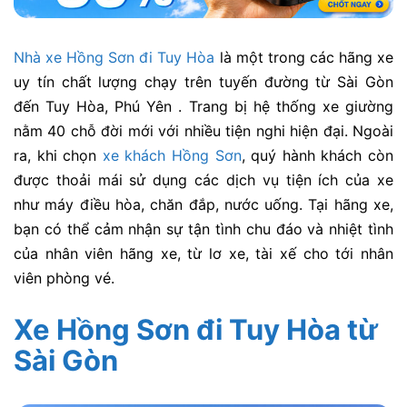
Nhà xe Hồng Sơn đi Tuy Hòa
là một trong các hãng xe
uy tín chất lượng chạy trên tuyến đường từ Sài Gòn
đến Tuy Hòa, Phú Yên . Trang bị hệ thống xe giường
nằm 40 chỗ đời mới với nhiều tiện nghi hiện đại. Ngoài
ra, khi chọn
xe khách Hồng Sơn
, quý hành khách còn
được thoải mái sử dụng các dịch vụ tiện ích của xe
như máy điều hòa, chăn đắp, nước uống. Tại hãng xe,
bạn có thể cảm nhận sự tận tình chu đáo và nhiệt tình
của nhân viên hãng xe, từ lơ xe, tài xế cho tới nhân
viên phòng vé.
Xe Hồng Sơn đi Tuy Hòa
từ
Sài Gòn