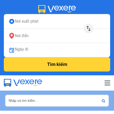
Nơi xuất phát
Nơi đến
Ngày đi
Tìm kiếm