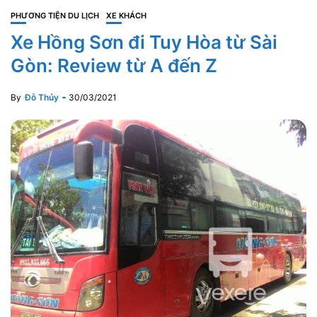
PHƯƠNG TIỆN DU LỊCH
XE KHÁCH
Xe Hồng Sơn đi Tuy Hòa từ Sài
Gòn: Review từ A đến Z
By
Đỗ Thủy
30/03/2021