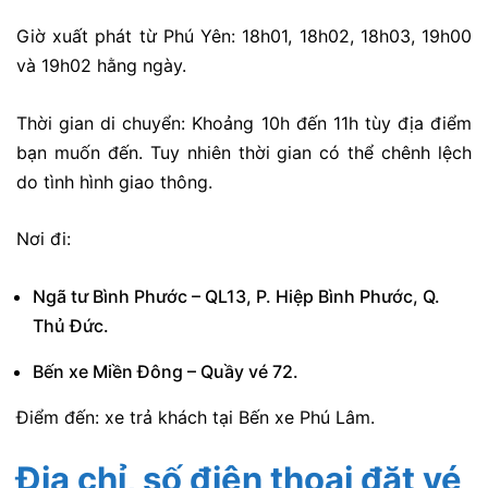
Giờ xuất phát từ Phú Yên: 18h01, 18h02, 18h03, 19h00
và 19h02 hằng ngày.
Thời gian di chuyển: Khoảng 10h đến 11h tùy địa điểm
bạn muốn đến. Tuy nhiên thời gian có thể chênh lệch
do tình hình giao thông.
Nơi đi:
Ngã tư Bình Phước – QL13, P. Hiệp Bình Phước, Q.
Thủ Đức.
Bến xe Miền Đông – Quầy vé 72.
Điểm đến:
xe trả khách tại Bến xe Phú Lâm.
Địa chỉ, số điện thoại đặt vé