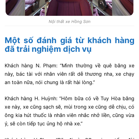
Nội thất xe Hồng Sơn
Một số đánh giá từ khách hàng
đã trải nghiệm dịch vụ
Khách hàng N. Phạm: “Mình thường về quê bằng xe
này, bác tài với nhân viên rất dễ thương nha, xe chạy
an toàn nữa, nói chung là rất hài lòng.”
Khách hàng H. Huỳnh: “Hôm bữa có về Tuy Hòa bằng
xe này, xe cũng sạch sẽ, mùi trong xe cũng dễ chịu, có
ông kia hút thuốc là nhân viên nhắc nhở liền, cũng vừa
ý, sẽ còn tiếp tục ủng hộ nhà xe.”