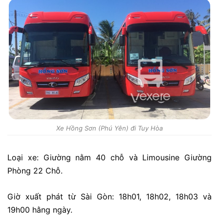
Xe Hồng Sơn (Phú Yên) đi Tuy Hòa
Loại xe: Giường nằm 40 chỗ và Limousine Giường
Phòng 22 Chỗ.
Giờ xuất phát từ Sài Gòn: 18h01, 18h02, 18h03 và
19h00 hằng ngày.