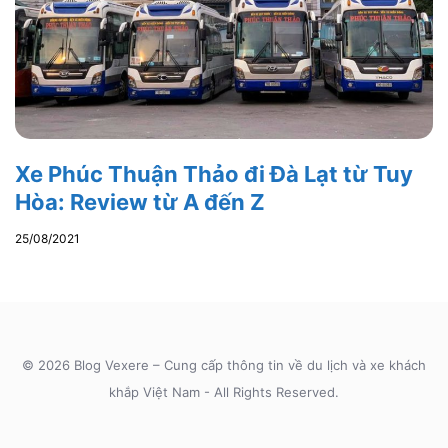
Xe Phúc Thuận Thảo đi Đà Lạt từ Tuy
Hòa: Review từ A đến Z
25/08/2021
© 2026 Blog Vexere – Cung cấp thông tin về du lịch và xe khách
khắp Việt Nam - All Rights Reserved.