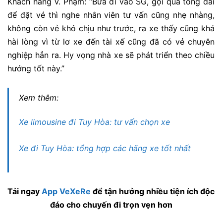
Khách hàng V. Phạm: “Bữa đi vào SG, gọi qua tổng đài
để đặt vé thì nghe nhân viên tư vấn cũng nhẹ nhàng,
không còn vẻ khó chịu như trước, ra xe thấy cũng khá
hài lòng vì từ lơ xe đến tài xế cũng đã có vẻ chuyên
nghiệp hẳn ra. Hy vọng nhà xe sẽ phát triển theo chiều
hướng tốt này.”
Xem thêm:
Xe limousine đi Tuy Hòa: tư vấn chọn xe
Xe đi Tuy Hòa: tổng hợp các hãng xe tốt nhất
Tải ngay
App VeXeRe
để tận hưởng nhiều tiện ích độc
đáo cho chuyến đi trọn vẹn hơn