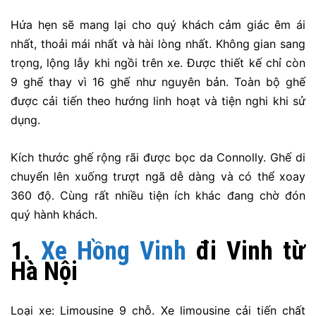
Hứa hẹn sẽ mang lại cho quý khách cảm giác êm ái
nhất, thoải mái nhất và hài lòng nhất. Không gian sang
trọng, lộng lẫy khi ngồi trên xe. Được thiết kế chỉ còn
9 ghế thay vì 16 ghế như nguyên bản. Toàn bộ ghế
được cải tiến theo hướng linh hoạt và tiện nghi khi sử
dụng.
Kích thước ghế rộng rãi được bọc da Connolly. Ghế di
chuyển lên xuống trượt ngã dễ dàng và có thể xoay
360 độ. Cùng rất nhiều tiện ích khác đang chờ đón
quý hành khách.
1.
Xe Hồng Vinh
đi Vinh từ
Hà Nội
Loại xe: Limousine 9 chỗ. Xe limousine cải tiến chất