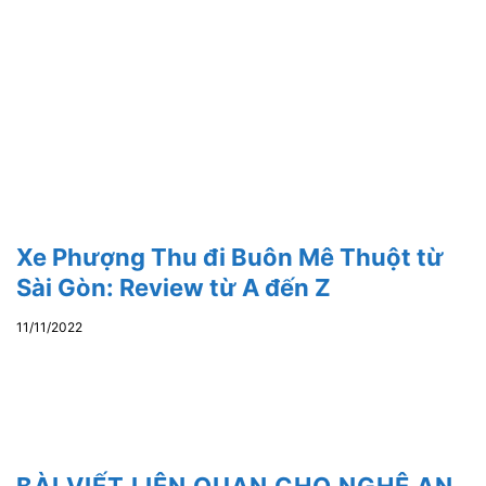
Xe Phượng Thu đi Buôn Mê Thuột từ
Sài Gòn: Review từ A đến Z
11/11/2022
BÀI VIẾT LIÊN QUAN CHO NGHỆ AN,