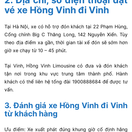
vé xe Hồng Vinh đi Vinh
Tại Hà Nội, xe có hỗ trợ đón khách tại 22 Phạm Hùng,
Cổng chính Big C Thăng Long, 142 Nguyễn Xiển. Tùy
theo địa điểm xa gần, thời gian tài xế đón sẽ sớm hơn
giờ xe chạy từ 10 – 45 phút.
Tại Vinh, Hồng Vinh Limousine có đưa và đón khách
tận nơi trong khu vực trung tâm thành phố. Hành
khách có thể liên hệ tổng đài 1900888684 để được tư
vấn.
3. Đánh giá xe Hồng Vinh đi Vinh
từ khách hàng
Ưu điểm: Xe xuất phát đúng khung giờ cố định hằng