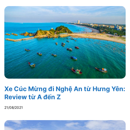
Xe Cúc Mừng đi Nghệ An từ Hưng Yên:
Review từ A đến Z
21/08/2021