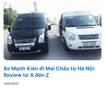
Xe Mạnh Kiên đi Mai Châu từ Hà Nội:
Review từ A đến Z
13/02/2021