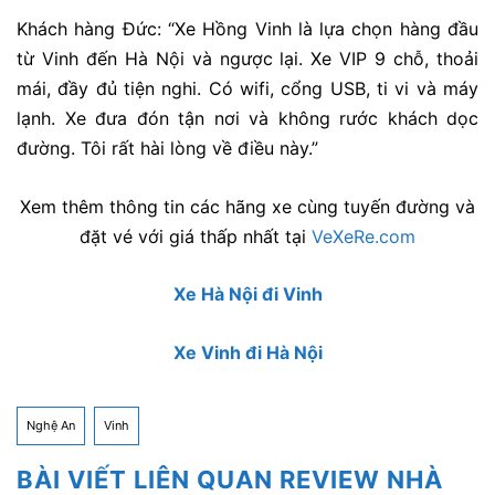
Khách hàng Đức: “Xe Hồng Vinh là lựa chọn hàng đầu
từ Vinh đến Hà Nội và ngược lại. Xe VIP 9 chỗ, thoải
mái, đầy đủ tiện nghi. Có wifi, cổng USB, ti vi và máy
lạnh. Xe đưa đón tận nơi và không rước khách dọc
đường. Tôi rất hài lòng về điều này.”
Xem thêm thông tin các hãng xe cùng tuyến đường và
đặt vé với giá thấp nhất tại
VeXeRe.com
Xe Hà Nội đi Vinh
Xe Vinh đi Hà Nội
Nghệ An
Vinh
BÀI VIẾT LIÊN QUAN REVIEW NHÀ