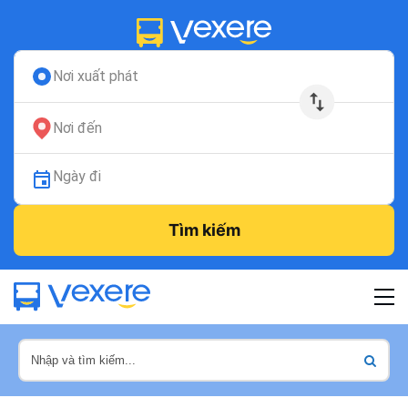
Nơi xuất phát
Nơi đến
Ngày đi
Tìm kiếm