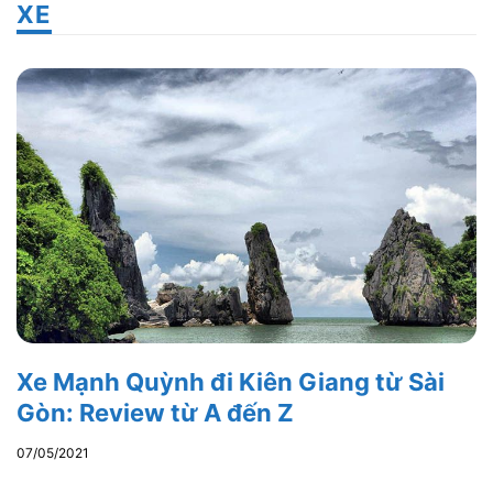
XE
Xe Mạnh Quỳnh đi Kiên Giang từ Sài
Gòn: Review từ A đến Z
07/05/2021