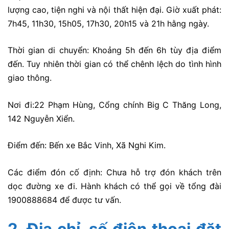
lượng cao, tiện nghi và nội thất hiện đại. Giờ xuất phát:
7h45, 11h30, 15h05, 17h30, 20h15 và 21h hằng ngày.
Thời gian di chuyển: Khoảng 5h đến 6h tùy địa điểm
đến. Tuy nhiên thời gian có thể chênh lệch do tình hình
giao thông.
Nơi đi:22 Phạm Hùng, Cổng chính Big C Thăng Long,
142 Nguyễn Xiển.
Điểm đến: Bến xe Bắc Vinh, Xã Nghi Kim.
Các điểm đón cố định: Chưa hỗ trợ đón khách trên
dọc đường xe đi. Hành khách có thể gọi về tổng đài
1900888684 để được tư vấn.
2. Địa chỉ, số điện thoại đặt