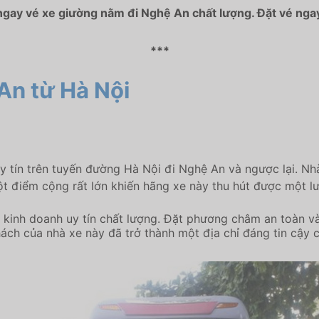
ngay vé xe giường nằm đi Nghệ An chất lượng. Đặt vé ngay
***
An từ Hà Nội
uy tín trên tuyến đường Hà Nội đi Nghệ An và ngược lại. N
 một điểm cộng rất lớn khiến hãng xe này thu hút được một 
kinh doanh uy tín chất lượng. Đặt phương châm an toàn và
khách của nhà xe này đã trở thành một địa chỉ đáng tin cậy