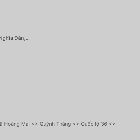
 Nghĩa Đàn,…
 xã Hoàng Mai <> Quỳnh Thắng <> Quốc lộ 36 <>