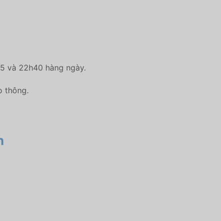
h25 và 22h40 hàng ngày.
o thông.
n