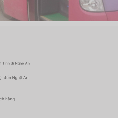
n Tịnh đi Nghệ An
Nội đến Nghệ An
ách hàng