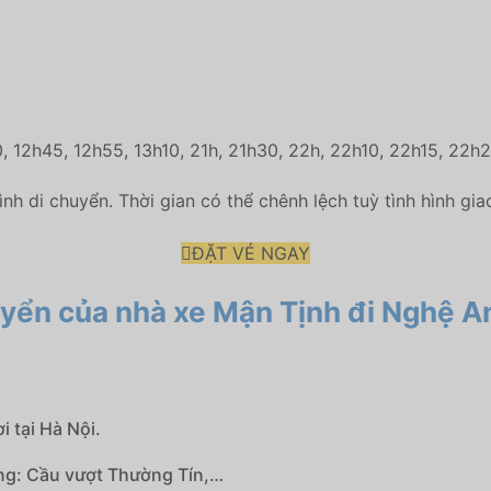
0, 12h45, 12h55, 13h10, 21h, 21h30, 22h, 22h10, 22h15, 22
ình di chuyển. Thời gian có thể chênh lệch tuỳ tình hình gia
ĐẶT VÉ NGAY
uyển của nhà xe Mận Tịnh đi Nghệ A
 tại Hà Nội.
ng: Cầu vượt Thường Tín,…