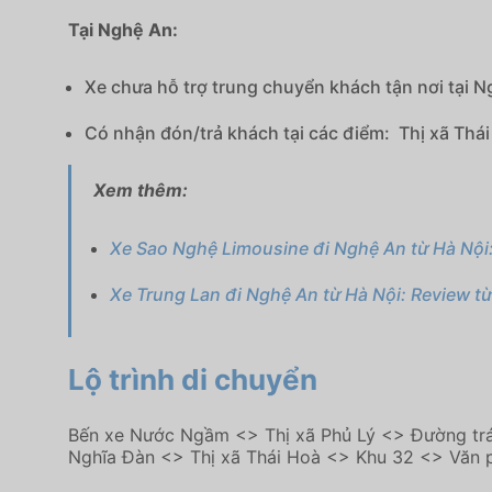
Tại Nghệ An:
Xe chưa hỗ trợ trung chuyển khách tận nơi tại N
Có nhận đón/trả khách tại các điểm: Thị xã Th
Xem thêm:
Xe Sao Nghệ Limousine đi Nghệ An từ Hà Nội:
Xe Trung Lan đi Nghệ An từ Hà Nội: Review từ
Lộ trình di chuyển
Bến xe Nước Ngầm <> Thị xã Phủ Lý <> Đường trá
Nghĩa Đàn <> Thị xã Thái Hoà <> Khu 32 <> Văn