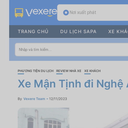
Nơi xuất phát
TRANG CHỦ
DU LỊCH SAPA
XE KH
PHƯƠNG TIỆN DU LỊCH
REVIEW NHÀ XE
XE KHÁCH
Xe Mận Tịnh đi Nghệ 
By
Vexere Team
12/11/2023