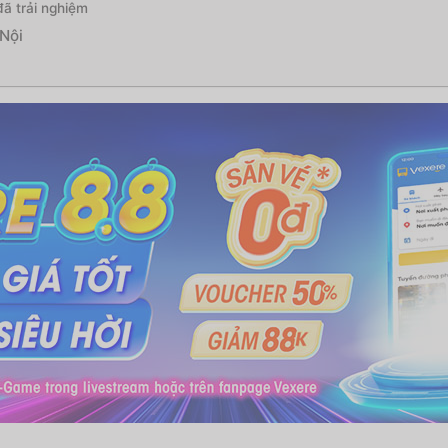
ã trải nghiệm
Nội