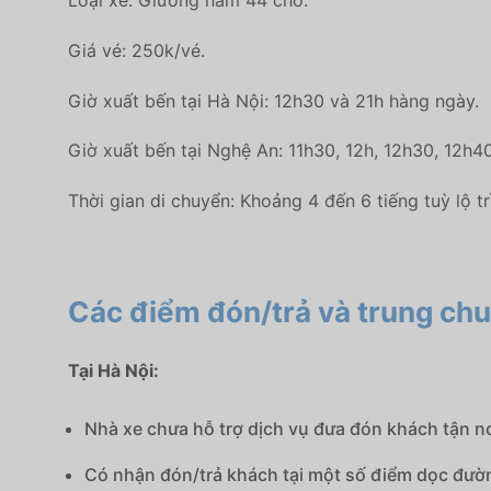
Loại xe: Giường nằm 44 chỗ.
Giá vé: 250k/vé.
Giờ xuất bến tại Hà Nội: 12h30 và 21h hàng ngày.
Giờ xuất bến tại Nghệ An: 11h30, 12h, 12h30, 12h4
Thời gian di chuyển: Khoảng 4 đến 6 tiếng tuỳ lộ tr
Các điểm đón/trả và trung ch
Tại Hà Nội:
Nhà xe chưa hỗ trợ dịch vụ đưa đón khách tận nơi
Có nhận đón/trả khách tại một số điểm dọc đườ