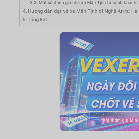
Môt số đánh giá nhà xe Mận Tịnh từ hành khách đ
Hướng dẫn đặt vé xe Mận Tịnh đi Nghệ An từ Hà 
Tổng kết