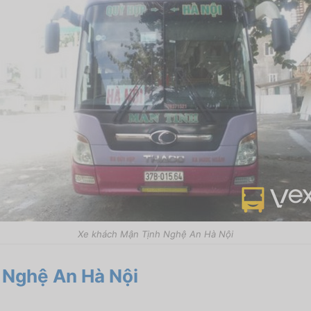
Xe khách Mận Tịnh Nghệ An Hà Nội
 Nghệ An Hà Nội