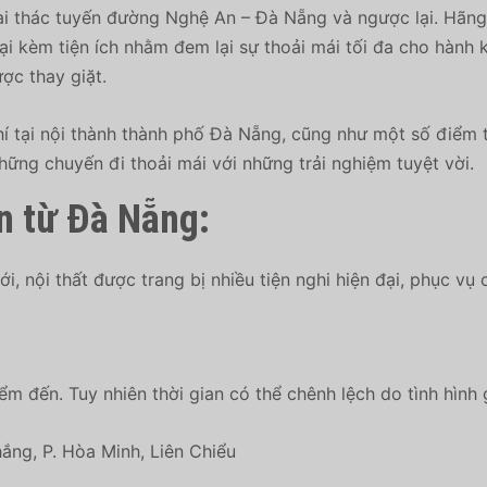
ai thác tuyến đường Nghệ An – Đà Nẵng và ngược lại. Hãn
ại kèm tiện ích nhằm đem lại sự thoải mái tối đa cho hành 
ợc thay giặt.
 tại nội thành thành phố Đà Nẵng, cũng như một số điểm ti
những chuyến đi thoải mái với những trải nghiệm tuyệt vời.
n từ Đà Nẵng:
, nội thất được trang bị nhiều tiện nghi hiện đại, phục vụ
ểm đến. Tuy nhiên thời gian có thể chênh lệch do tình hình 
ng, P. Hòa Minh, Liên Chiểu