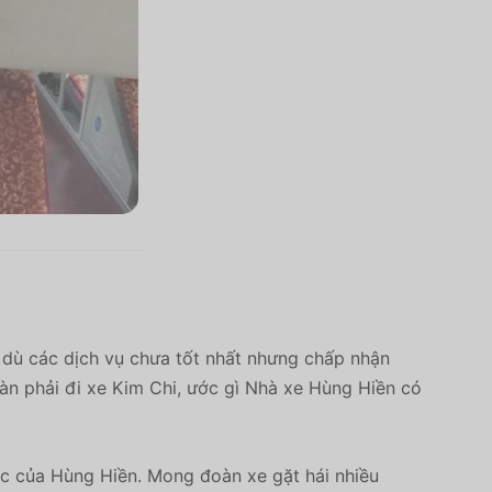
c dù các dịch vụ chưa tốt nhất nhưng chấp nhận
àn phải đi xe Kim Chi, ước gì Nhà xe Hùng Hiền có
c của Hùng Hiền. Mong đoàn xe gặt hái nhiều