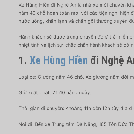
Xe Hùng Hiền đi Nghệ An là nhà xe mới chuyên kh
nằm 40 chỗ hoàn toàn mới với các tiện nghi hiện đ
nước uống, khăn lạnh và chăn gối thường xuyên đư
Hành khách sẽ được trung chuyển đón/ trả miễn phí
nhiệt tình và lịch sự, chắc chắn hành khách sẽ có 
1.
Xe Hùng Hiền
đi Nghệ A
Loại xe: Giường nằm 46 chỗ. Xe giường nằm đời mới
Giờ xuất phát: 21h10 hằng ngày.
Thời gian di chuyển: Khoảng 11h đến 12h tùy địa đi
Nơi đi:
Bến xe Trung tâm Đà Nẵng, 185 Tôn Đức Thắ