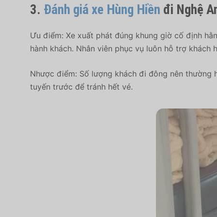
3.
Đánh giá xe Hùng Hiền
đi Nghệ A
Ưu điểm: Xe xuất phát đúng khung giờ cố định hằn
hành khách. Nhân viên phục vụ luôn hỗ trợ khách h
Nhược điểm: Số lượng khách đi đông nên thường h
tuyến trước để tránh hết vé.