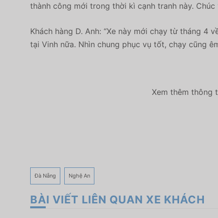
thành công mới trong thời kì cạnh tranh này. Chúc v
Khách hàng D. Anh: “Xe này mới chạy từ tháng 4 v
tại Vinh nữa. Nhìn chung phục vụ tốt, chạy cũng 
Xem thêm thông ti
Đà Nẵng
Nghệ An
BÀI VIẾT LIÊN QUAN XE KHÁCH