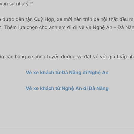
ạn sự như ý !”
ề được đến tận Quỳ Hợp, xe mới nên trên xe nội thất đều m
êm. Thêm lựa chọn cho anh em đi đi về về Nghệ An – Đà Nẵn
n các hãng xe cùng tuyến đường và đặt vé với giá thấp n
Vé xe khách từ Đà Nẵng đi Nghệ An
Vé xe khách từ Nghệ An đi Đà Nẵng