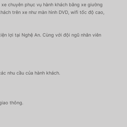
g xe chuyên phục vụ hành khách bằng xe giường
khách trên xe như màn hình DVD, wifi tốc độ cao,
ện lợi tại Nghệ An. Cùng với đội ngũ nhân viên
 các nhu cầu của hành khách.
giao thông.