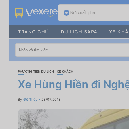
Nơi xuất phát
TRANG CHỦ
DU LỊCH SAPA
XE KH
PHƯƠNG TIỆN DU LỊCH
XE KHÁCH
Xe Hùng Hiền đi Nghệ
By
Đỗ Thủy
23/07/2018