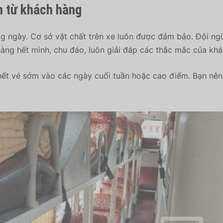
n từ khách hàng
g ngày. Cơ sở vật chất trên xe luôn được đảm bảo. Đội ngũ
àng hết mình, chu đáo, luôn giải đáp các thắc mắc của khá
ết vé sớm vào các ngày cuối tuần hoặc cao điểm. Bạn nên 