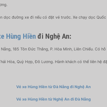
ơng.
 dọc đường xe đi nếu có đặt vé trước. Xe chạy dọc Quốc l
 xe Hùng Hiền
đi Nghệ An:
 Nẵng, 185 Tôn Đức Thắng, P. Hòa Minh, Liên Chiểu. Có hỗ 
Thái Hòa, Quỳ Hợp, Đô Lương
. Hành khách có thể liên hệ 
Vé xe Hùng Hiền từ Đà Nẵng đi Nghệ An
Vé xe Hùng Hiền từ Nghệ An đi Đà Nẵng