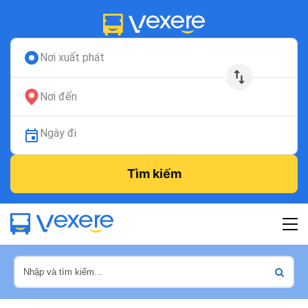
Nơi xuất phát
Nơi đến
Ngày đi
Tìm kiếm