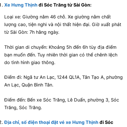
Xe Hưng Thịnh
đi Sóc Trăng từ Sài Gòn:
Loại xe: Giường nằm 46 chỗ. Xe giường nằm chất
lượng cao, tiện nghi và nội thất hiện đại. Giờ xuất phát
từ Sài Gòn: 7h hằng ngày.
Thời gian di chuyển: Khoảng 5h đến 6h tùy địa điểm
bạn muốn đến. Tuy nhiên thời gian có thể chênh lệch
do tình hình giao thông.
Điểm đi: Ngã tư An Lạc, 1244 QL1A, Tân Tạo A, phường
An Lạc, Quận Bình Tân.
Điểm đến: Bến xe Sóc Trăng, Lê Duẩn, phường 3, Sóc
Trăng, Sóc Trăng.
Địa chỉ, số điện thoại đặt vé xe Hưng Thịnh
đi Sóc