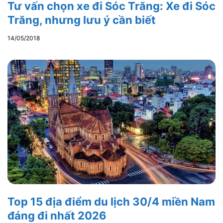
Tư vấn chọn xe đi Sóc Trăng: Xe đi Sóc
Trăng, nhưng lưu ý cần biết
14/05/2018
Top 15 địa điểm du lịch 30/4 miền Nam
đáng đi nhất 2026