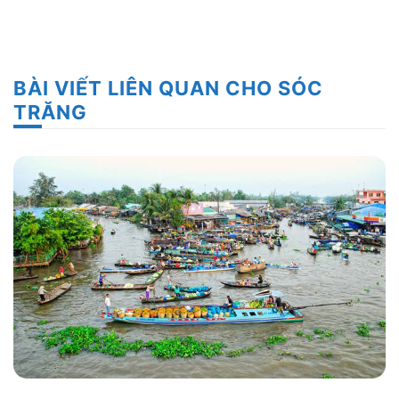
BÀI VIẾT LIÊN QUAN CHO SÓC
TRĂNG