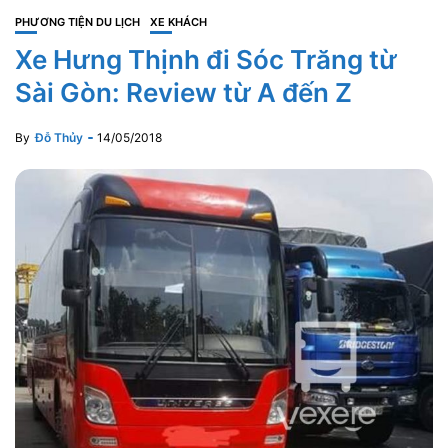
PHƯƠNG TIỆN DU LỊCH
XE KHÁCH
Xe Hưng Thịnh đi Sóc Trăng từ
Sài Gòn: Review từ A đến Z
By
Đỗ Thủy
14/05/2018