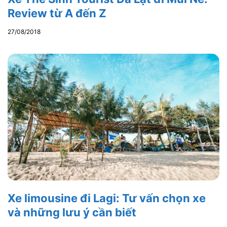
Review từ A đến Z
27/08/2018
Xe limousine đi Lagi: Tư vấn chọn xe
và những lưu ý cần biết