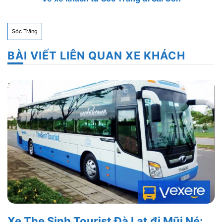
Sóc Trăng
BÀI VIẾT LIÊN QUAN XE KHÁCH
Xe The Sinh Tourist Đà Lạt đi Mũi Né: