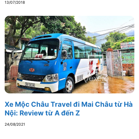
13/07/2018
Xe Mộc Châu Travel đi Mai Châu từ Hà
Nội: Review từ A đến Z
24/08/2021