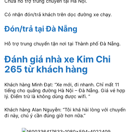
Chưa hỗ trợ trung chuyển tại Hà Nội.
Có nhận đón/trả khách trên dọc đường xe chạy.
Đón/trả tại Đà Nẵng
Hỗ trợ trung chuyển tận nơi tại Thành phố Đà Nẵng.
Đánh giá nhà xe Kim Chi
265
từ khách hàng
Khách hàng Minh Đạt: “Xe mới, đi nhanh. Chỉ mất 11
tiếng cho quãng đường Hà Nội – Đà Nẵng. Giá vé hợp
lý. Điểm trừ là không dùng được wifi. ”
Khách hàng Alan Nguyễn: “Tôi khá hài lòng với chuyến
đi này, chú ý cần đúng giờ hơn nữa.’’