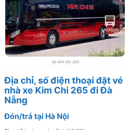
Xe Kim Chi 265
Địa chỉ, số điện thoại đặt vé
nhà xe Kim Chi 265
đi Đà
Nẵng
Đón/trả tại Hà Nội