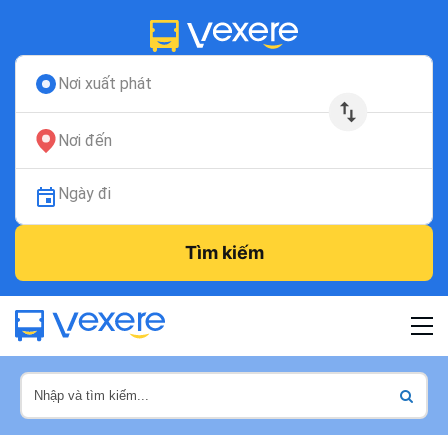
Nơi xuất phát
Nơi đến
Ngày đi
Tìm kiếm