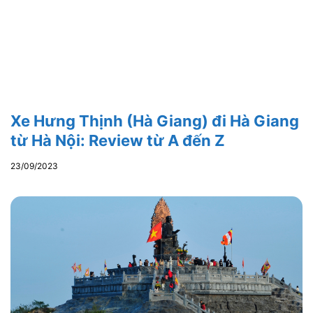
Xe Hưng Thịnh (Hà Giang) đi Hà Giang
từ Hà Nội: Review từ A đến Z
23/09/2023