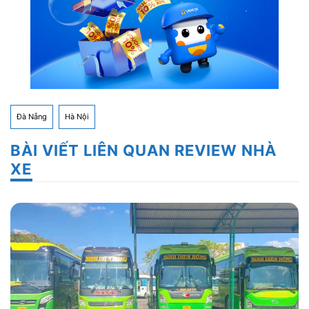
Xe đi Đà Nẵng từ Hà Nội
Xe đi Hà Nội từ Đà Nẵng
Đà Nẵng
Hà Nội
BÀI VIẾT LIÊN QUAN REVIEW NHÀ
XE