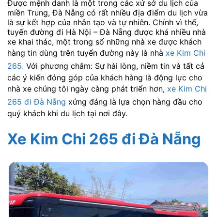
Được mệnh danh là một trong các xứ sở du lịch của
miền Trung, Đà Nẵng có rất nhiều địa điểm du lịch vừa
là sự kết hợp của nhân tạo và tự nhiên. Chính vì thế,
tuyến đường đi Hà Nội – Đà Nẵng được khá nhiều nhà
xe khai thác, một trong số những nhà xe được khách
hàng tin dùng trên tuyến đường này là nhà
xe Kim Chi
265.
Với phương châm: Sự hài lòng, niềm tin và tất cả
các ý kiến đóng góp của khách hàng là động lực cho
nhà xe chúng tôi ngày càng phát triển hơn,
xe Kim Chi
265 đi Đà Nẵng
xứng đáng là lựa chọn hàng đầu cho
quý khách khi du lịch tại nơi đây.
Xe Kim Chi 265
đi Đà Nẵng