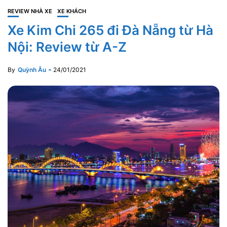
REVIEW NHÀ XE
XE KHÁCH
Xe Kim Chi 265 đi Đà Nẵng từ Hà
Nội: Review từ A-Z
By
Quỳnh Âu
24/01/2021