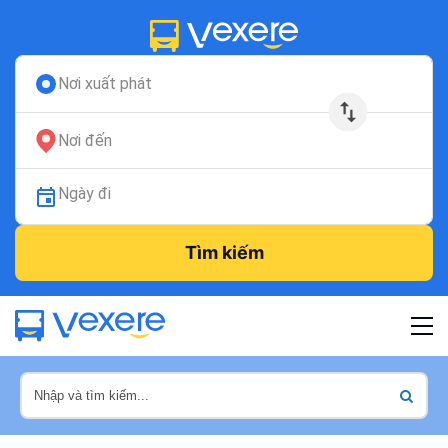
Nơi xuất phát
Nơi đến
Ngày đi
Tìm kiếm