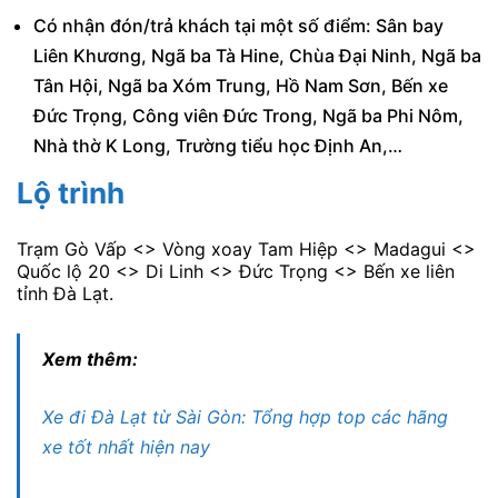
Có nhận đón/trả khách tại một số điểm: Sân bay
Liên Khương, Ngã ba Tà Hine, Chùa Đại Ninh, Ngã ba
Tân Hội, Ngã ba Xóm Trung, Hồ Nam Sơn, Bến xe
Đức Trọng, Công viên Đức Trong, Ngã ba Phi Nôm,
Nhà thờ K Long, Trường tiểu học Định An,…
Lộ trình
Trạm Gò Vấp <> Vòng xoay Tam Hiệp <> Madagui <>
Quốc lộ 20 <> Di Linh <> Đức Trọng <> Bến xe liên
tỉnh Đà Lạt.
Xem thêm:
Xe đi Đà Lạt từ Sài Gòn: Tổng hợp top các hãng
xe tốt nhất hiện nay