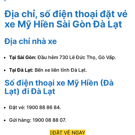
Địa chỉ, số điện thoại đặt vé
xe Mỹ Hiền Sài Gòn Đà Lạt
Địa chỉ nhà xe
Tại Sài Gòn:
Đầu hẻm 730 Lê Đức Thọ, Gò Vấp.
Tại Đà Lạt:
Bến xe liên tỉnh Đà Lạt.
Số điện thoại xe Mỹ Hiền (Đà
Lạt) đi Đà Lạt
Đặt vé: 1900 88 86 84.
Gửi hàng: 1900 08 88 07.
ĐẶT VÉ NGAY