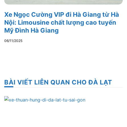
Xe Ngọc Cường VIP đi Hà Giang từ Hà
Nội: Limousine chất lượng cao tuyến
Mỹ Đình Hà Giang
06/11/2025
BÀI VIẾT LIÊN QUAN CHO ĐÀ LẠT