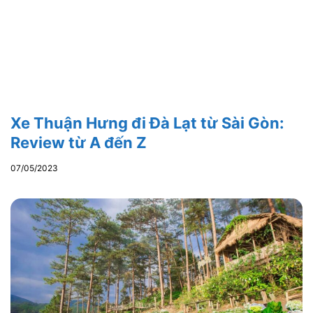
Xe Thuận Hưng đi Đà Lạt từ Sài Gòn:
Review từ A đến Z
07/05/2023