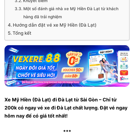
Khuyết điểm
Một số đánh giá nhà xe Mỹ Hiền Đà Lạt từ khách
hàng đã trải nghiệm
Hướng dẫn đặt vé xe Mỹ Hiền (Đà Lạt)
Tổng kết
Xe Mỹ Hiền (Đà Lạt) đi Đà Lạt từ Sài Gòn – Chỉ từ
200k có ngay vé xe đi Đà Lạt chất lượng. Đặt vé ngay
hôm nay để có giá tốt nhất!
***