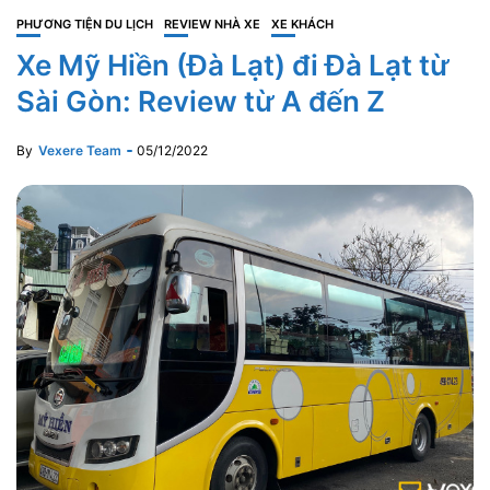
PHƯƠNG TIỆN DU LỊCH
REVIEW NHÀ XE
XE KHÁCH
Xe Mỹ Hiền (Đà Lạt) đi Đà Lạt từ
Sài Gòn: Review từ A đến Z
By
Vexere Team
05/12/2022