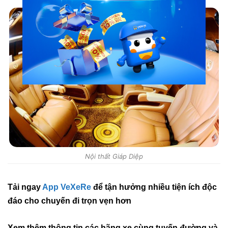
Nội thất Giáp Diệp
Tải ngay
App VeXeRe
để tận hưởng nhiều tiện ích độc
đáo cho chuyến đi trọn vẹn hơn
Xem thêm thông tin các hãng xe cùng tuyến đường và