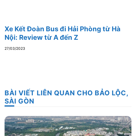
Xe Kết Đoàn Bus đi Hải Phòng từ Hà
Nội: Review từ A đến Z
27/03/2023
BÀI VIẾT LIÊN QUAN CHO BẢO LỘC,
SÀI GÒN