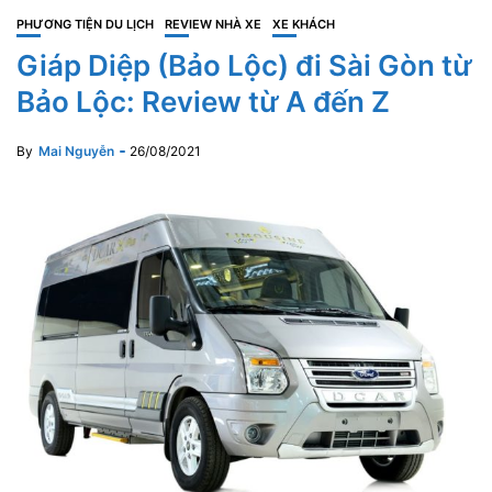
PHƯƠNG TIỆN DU LỊCH
REVIEW NHÀ XE
XE KHÁCH
Giáp Diệp (Bảo Lộc) đi Sài Gòn từ
Bảo Lộc: Review từ A đến Z
By
Mai Nguyễn
26/08/2021