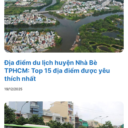
Địa điểm du lịch huyện Nhà Bè
TPHCM: Top 15 địa điểm được yêu
thích nhất
19/12/2025