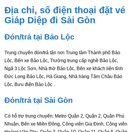
Địa chỉ, số điện thoại đặt vé
Giáp Diệp
đi Sài Gòn
Đón/trả tại Bảo Lộc
Trung chuyển đón/trả tận nơi Trung tâm Thành phố Bảo
Lộc, Bến xe Bảo Lộc, Trường trung cấp nghề Bảo Lộc,
Ngã 3 Lộc Sơn, Nhà thờ Bảo Lộc, Bến xe khách liên tỉnh
Đức Long Bảo Lộc, Hà Giang, Nhà hàng Tâm Châu Bảo
Lộc, Bưu điện Bảo Lộc .
Đón/trả tại Sài Gòn
Có hỗ trợ trung chuyển: Metro Quận 2, Quận 2, Quận Phú
Nhuận, Bến xe Miền Đông, Công viên Gia Định, Công viên
Hoàng Văn Thụ, Quận 3, Quận 10, Quận 11, Quận 5, Quận