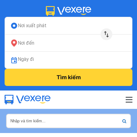
Nơi xuất phát
Nơi đến
Ngày đi
Tìm kiếm