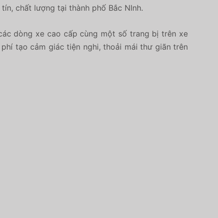
ín, chất lượng tại thành phố Bắc NInh.
các dòng xe cao cấp cùng một số trang bị trên xe
í tạo cảm giác tiện nghi, thoải mái thư giãn trên