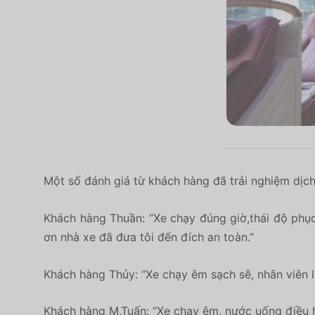
Một số đánh giá từ khách hàng đã trải nghiệm dịch
Khách hàng Thuần: “Xe chạy đúng giờ,thái độ phục 
ơn nhà xe đã đưa tôi đến đích an toàn.”
Khách hàng Thủy: “Xe chạy êm sạch sẽ, nhân viên lị
Khách hàng M.Tuấn: “Xe chạy êm, nước uống điều h