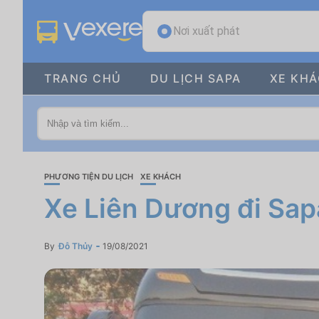
Nơi xuất phát
TRANG CHỦ
DU LỊCH SAPA
XE KH
PHƯƠNG TIỆN DU LỊCH
XE KHÁCH
Xe Liên Dương đi Sap
By
Đỗ Thủy
19/08/2021