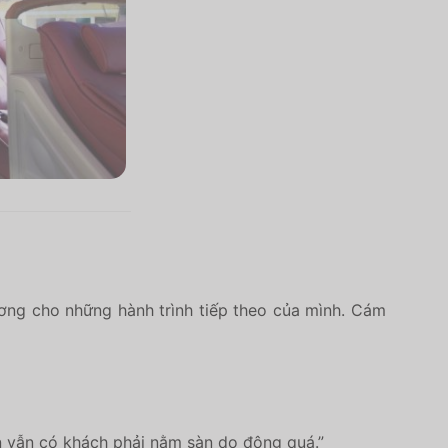
Dương cho những hành trình tiếp theo của mình. Cám
n vẫn có khách phải nằm sàn do đông quá.”