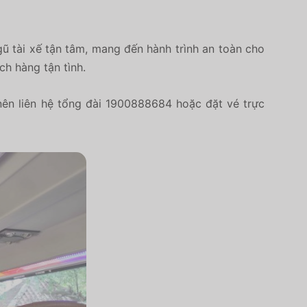
ũ tài xế tận tâm, mang đến hành trình an toàn cho
ch hàng tận tình.
ên liên hệ tổng đài 1900888684 hoặc đặt vé trực