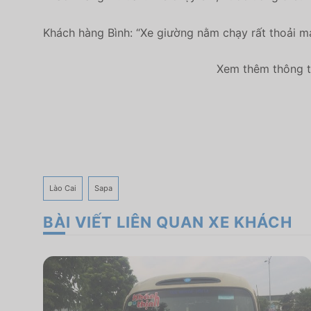
Khách hàng Bình: “Xe giường nằm chạy rất thoải m
Xem thêm thông ti
Lào Cai
Sapa
BÀI VIẾT LIÊN QUAN XE KHÁCH