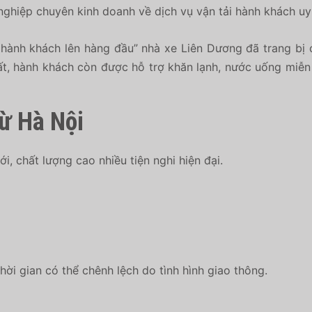
hiệp chuyên kinh doanh về dịch vụ vận tải hành khách uy t
hành khách lên hàng đầu” nhà xe Liên Dương đã trang bị 
, hành khách còn được hỗ trợ khăn lạnh, nước uống miễn ph
ừ Hà Nội
, chất lượng cao nhiều tiện nghi hiện đại.
hời gian có thể chênh lệch do tình hình giao thông.