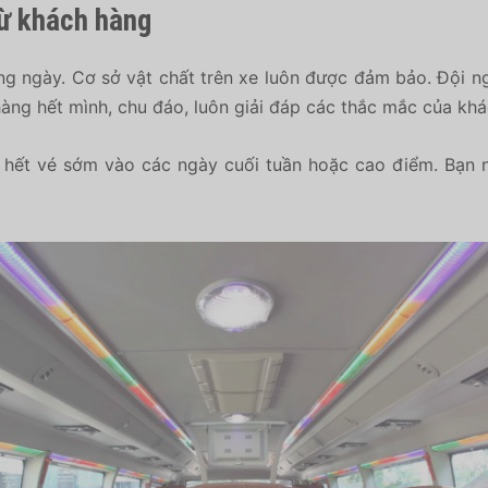
ừ khách hàng
g ngày. Cơ sở vật chất trên xe luôn được đảm bảo. Đội ng
àng hết mình, chu đáo, luôn giải đáp các thắc mắc của khá
hết vé sớm vào các ngày cuối tuần hoặc cao điểm. Bạn n