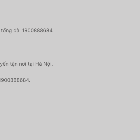
a tổng đài 1900888684.
yển tận nơi tại Hà Nội.
i 1900888684.