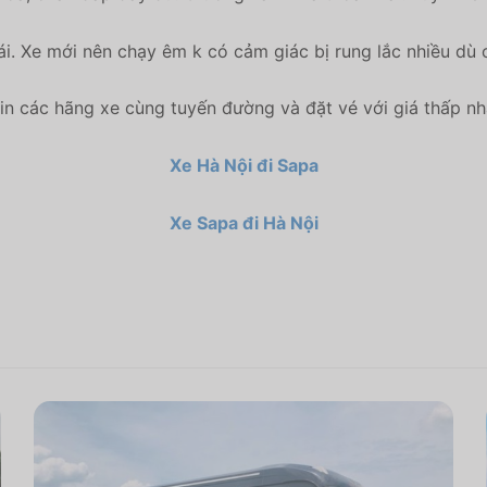
ái. Xe mới nên chạy êm k có cảm giác bị rung lắc nhiều dù
n các hãng xe cùng tuyến đường và đặt vé với giá thấp nh
Xe Hà Nội đi Sapa
Xe Sapa đi Hà Nội