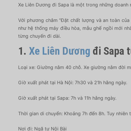
Xe Liên Dương đi Sapa là một trong những doanh ng
Với phương châm “Đặt chất lượng và an toàn của 
như hệ thống máy điều hòa, mẫu ghế ngồi mới nhất
từng chuyến đi dài.
1.
Xe Liên Dương
đi Sapa t
Loại xe: Giường nằm 40 chỗ. Xe giường nằm đời mới
Giờ xuất phát tại Hà Nội: 7h30 và 21h hằng ngày.
Giờ xuất phát tại Sapa: 7h và 11h hằng ngày.
Thời gian di chuyển: Khoảng 7h đến 8h. Tuy nhiên t
Nơi đi: Ngã tư Nội Bài